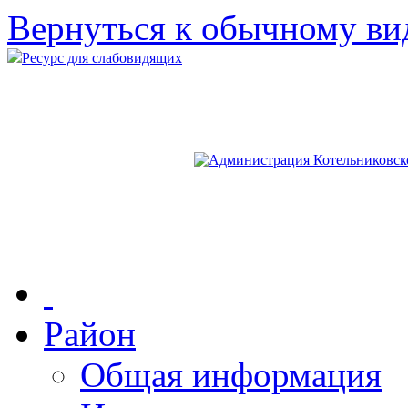
Вернуться к обычному ви
Ресурс для слабовидящих
Район
Общая информация