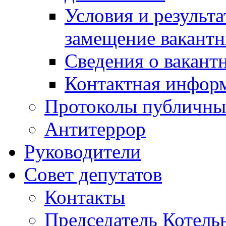
Условия и результ
замещение вакант
Сведения о вакант
Контактная инфор
Протоколы публичны
Антитеррор
Руководители
Совет депутатов
Контакты
Председатель Котель