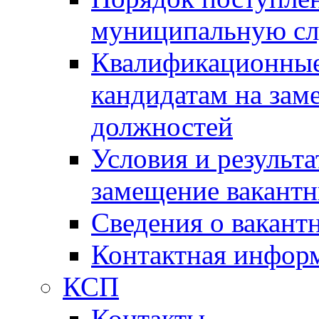
муниципальную с
Квалификационные
кандидатам на зам
должностей
Условия и результ
замещение вакант
Сведения о вакант
Контактная инфор
КСП
Контакты