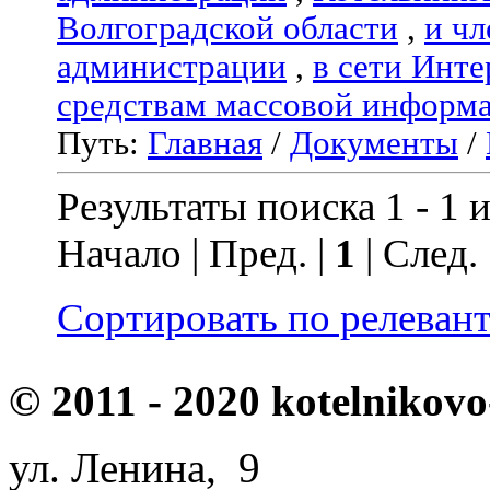
Волгоградской области
,
и чл
администрации
,
в сети Инте
средствам массовой информ
Путь:
Главная
/
Документы
/
Результаты поиска 1 - 1 и
Начало | Пред. |
1
| След.
Сортировать по релеван
© 2011 - 2020 kotelnikovo
ул. Ленина, 9