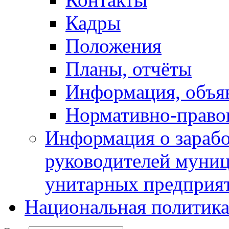
Кадры
Положения
Планы, отчёты
Информация, объя
Нормативно-право
Информация о зарабо
руководителей муни
унитарных предприя
Национальная политик