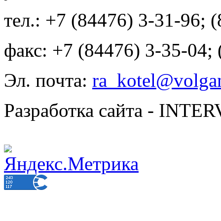
тел.: +7 (84476) 3-31-96; 
факс: +7 (84476) 3-35-04;
Эл. почта:
ra_kotel@volgan
Разработка сайта - INT