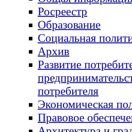
Росреестр
Образование
Социальная полит
Архив
Развитие потребит
предпринимательст
потребителя
Экономическая по
Правовое обеспече
Архитектура и гра