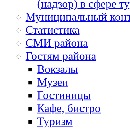
(надзор) в сфере т
Муниципальный кон
Статистика
СМИ района
Гостям района
Вокзалы
Музеи
Гостиницы
Кафе, бистро
Туризм