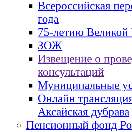
Всероссийская пер
года
75-летию Великой 
ЗОЖ
Извещение о пров
консультаций
Муниципальные ус
Онлайн трансляция
Аксайская дубрава
Пенсионный фонд Ро