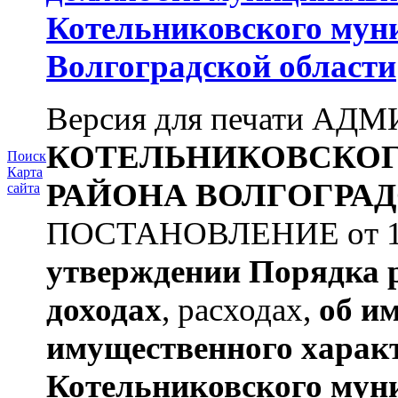
Котельниковского мун
Волгоградской области
Версия для печати А
КОТЕЛЬНИКОВСКО
Поиск
Карта
РАЙОНА
ВОЛГОГРАД
сайта
ПОСТАНОВЛЕНИЕ от 11.
утверждении
Порядка 
доходах
, расходах,
об и
имущественного харак
Котельниковского мун