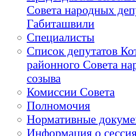
Совета народных депу
Габиташвили
Специалисты
Список депутатов Ко
районного Совета на
созыва
Комиссии Совета
Полномочия
Нормативные докум
Информация о сесси