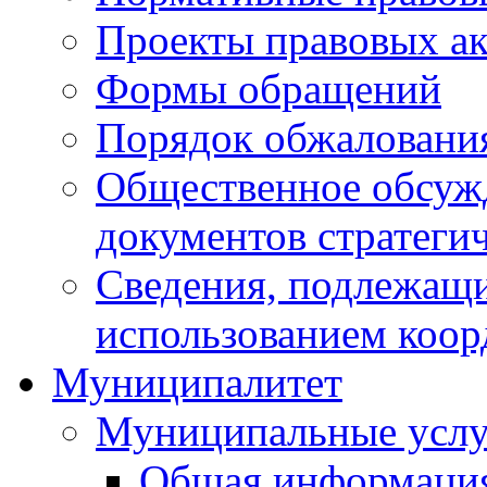
Проекты правовых ак
Формы обращений
Порядок обжаловани
Общественное обсуж
документов стратеги
Сведения, подлежащи
использованием коор
Муниципалитет
Муниципальные услу
Общая информаци