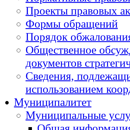
Проекты правовых ак
Формы обращений
Порядок обжаловани
Общественное обсуж
документов стратеги
Сведения, подлежащи
использованием коор
Муниципалитет
Муниципальные услу
Общая информаци