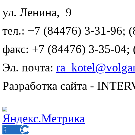
ул. Ленина, 9
тел.: +7 (84476) 3-31-96; 
факс: +7 (84476) 3-35-04;
Эл. почта:
ra_kotel@volgan
Разработка сайта - INT