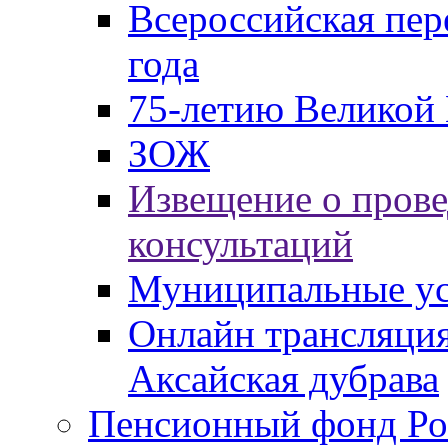
Всероссийская пер
года
75-летию Великой 
ЗОЖ
Извещение о пров
консультаций
Муниципальные ус
Онлайн трансляция
Аксайская дубрава
Пенсионный фонд Ро