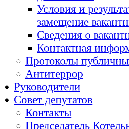
Условия и результ
замещение вакант
Сведения о вакант
Контактная инфор
Протоколы публичны
Антитеррор
Руководители
Совет депутатов
Контакты
Председатель Котель