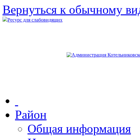
Вернуться к обычному ви
Ресурс для слабовидящих
Район
Общая информация