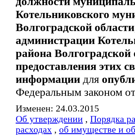
должности муниципаль
Котельниковского мун
Волгоградской области
администрации
Котель
района
Волгоградской 
предоставления этих с
информации
для
опубл
Федеральным законом от 0
Изменен: 24.03.2015
Об утверждении
,
Порядка р
расходах
,
об имуществе и о