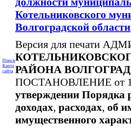
должности муниципаль
Котельниковского мун
Волгоградской области
Версия для печати А
КОТЕЛЬНИКОВСКО
Поиск
Карта
РАЙОНА
ВОЛГОГРАД
сайта
ПОСТАНОВЛЕНИЕ от 11.
утверждении
Порядка 
доходах
,
расходах
,
об и
имущественного харак