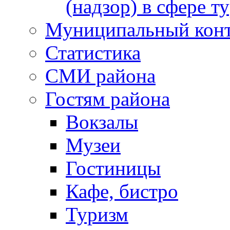
(надзор) в сфере т
Муниципальный кон
Статистика
СМИ района
Гостям района
Вокзалы
Музеи
Гостиницы
Кафе, бистро
Туризм