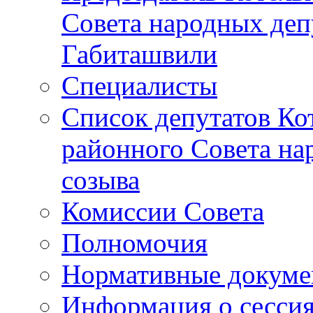
Совета народных депу
Габиташвили
Специалисты
Список депутатов Ко
районного Совета на
созыва
Комиссии Совета
Полномочия
Нормативные докум
Информация о сесси