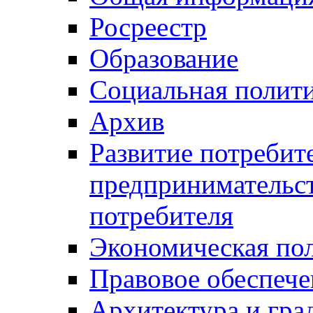
Росреестр
Образование
Социальная полит
Архив
Развитие потребит
предпринимательст
потребителя
Экономическая по
Правовое обеспече
Архитектура и гра