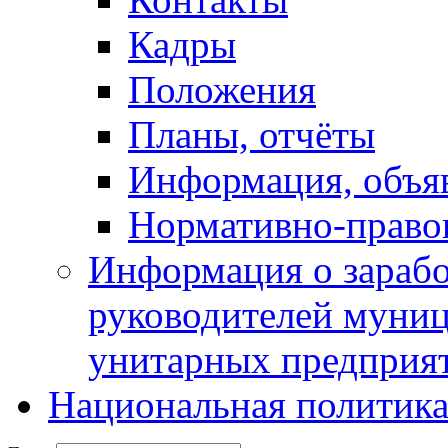
Кадры
Положения
Планы, отчёты
Информация, объя
Нормативно-право
Информация о зарабо
руководителей муни
унитарных предприя
Национальная политик