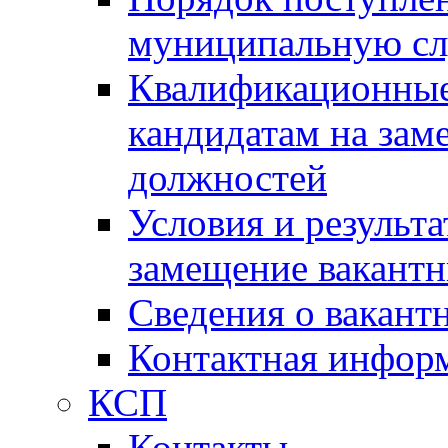
муниципальную с
Квалификационные
кандидатам на зам
должностей
Условия и результ
замещение вакант
Сведения о вакант
Контактная инфор
КСП
Контакты