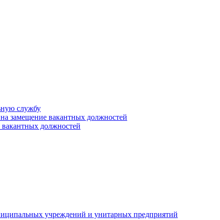
ьную службу
 на замещение вакантных должностей
е вакантных должностей
униципальных учреждений и унитарных предприятий