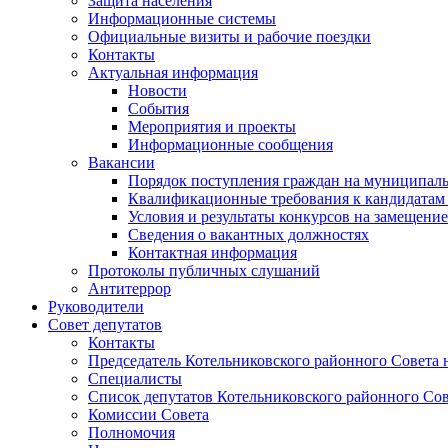
Защита населения
Информационные системы
Официальные визиты и рабочие поездки
Контакты
Актуальная информация
Новости
События
Мероприятия и проекты
Информационные сообщения
Вакансии
Порядок поступления граждан на муниципал
Квалификационные требования к кандидатам
Условия и результаты конкурсов на замещени
Сведения о вакантных должностях
Контактная информация
Протоколы публичных слушаний
Антитеррор
Руководители
Совет депутатов
Контакты
Председатель Котельниковского районного Совета 
Специалисты
Список депутатов Котельниковского районного Сов
Комиссии Совета
Полномочия