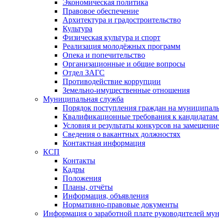
Экономическая политика
Правовое обеспечение
Архитектура и градостроительство
Культура
Физическая культура и спорт
Реализация молодёжных программ
Опека и попечительство
Организационные и общие вопросы
Отдел ЗАГС
Противодействие коррупции
Земельно-имущественные отношения
Муниципальная служба
Порядок поступления граждан на муниципал
Квалификационные требования к кандидатам
Условия и результаты конкурсов на замещени
Сведения о вакантных должностях
Контактная информация
КСП
Контакты
Кадры
Положения
Планы, отчёты
Информация, объявления
Нормативно-правовые документы
Информация о заработной плате руководителей м