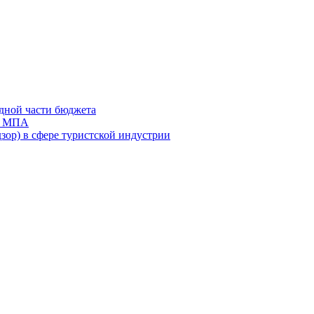
дной части бюджета
ов МПА
зор) в сфере туристской индустрии