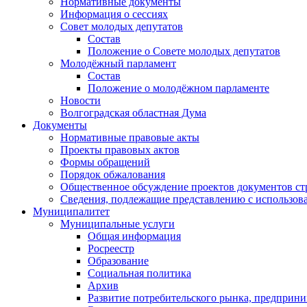
Нормативные документы
Информация о сессиях
Совет молодых депутатов
Состав
Положение о Совете молодых депутатов
Молодёжный парламент
Состав
Положение о молодёжном парламенте
Новости
Волгоградская областная Дума
Документы
Нормативные правовые акты
Проекты правовых актов
Формы обращений
Порядок обжалования
Общественное обсуждение проектов документов ст
Сведения, подлежащие представлению с использов
Муниципалитет
Муниципальные услуги
Общая информация
Росреестр
Образование
Социальная политика
Архив
Развитие потребительского рынка, предприни