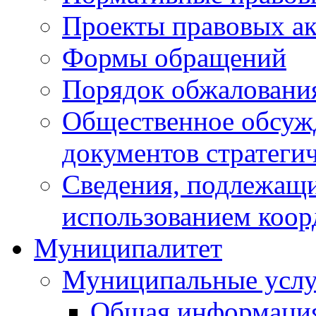
Проекты правовых ак
Формы обращений
Порядок обжаловани
Общественное обсуж
документов стратеги
Сведения, подлежащи
использованием коор
Муниципалитет
Муниципальные услу
Общая информаци