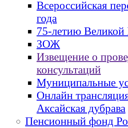
Всероссийская пер
года
75-летию Великой 
ЗОЖ
Извещение о пров
консультаций
Муниципальные ус
Онлайн трансляция
Аксайская дубрава
Пенсионный фонд Ро