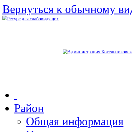
Вернуться к обычному ви
Ресурс для слабовидящих
Район
Общая информация