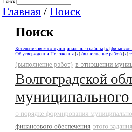
Поиск
Главная
/
Поиск
Поиск
Котельниковского муниципального района
[
x
]
финансово
Об утверждении Положения
[
x
]
(выполнение работ)
[
x
]
э
(выполнение работ)
в отношении муни
Волгоградской обл
муниципального
о порядке формирования муниципально
финансового обеспечения
этого задани