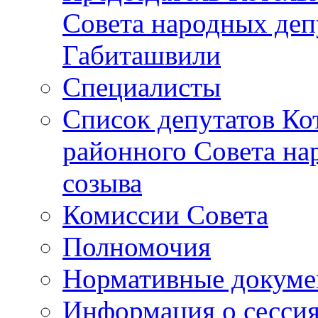
Совета народных депу
Габиташвили
Специалисты
Список депутатов Ко
районного Совета на
созыва
Комиссии Совета
Полномочия
Нормативные докум
Информация о сесси