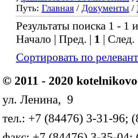
Путь:
Главная
/
Документы
/
Результаты поиска 1 - 1 и
Начало | Пред. |
1
| След.
Сортировать по релеван
© 2011 - 2020 kotelnikovo
ул. Ленина, 9
тел.: +7 (84476) 3-31-96; 
факс: +7 (84476) 3-35-04;