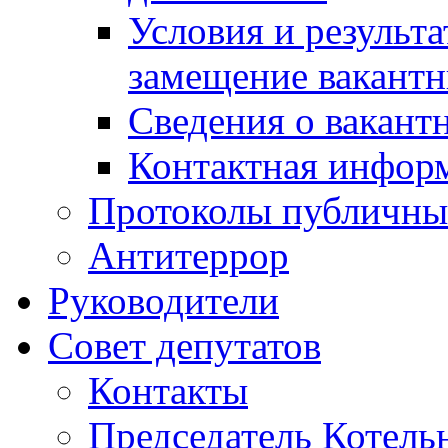
Условия и результ
замещение вакант
Сведения о вакант
Контактная инфор
Протоколы публичны
Антитеррор
Руководители
Совет депутатов
Контакты
Председатель Котель