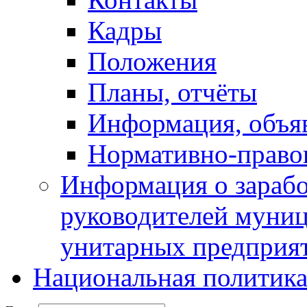
Кадры
Положения
Планы, отчёты
Информация, объя
Нормативно-право
Информация о зарабо
руководителей муни
унитарных предприя
Национальная политик