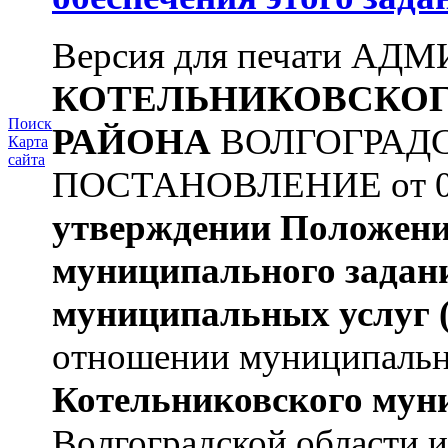
Версия для печати А
КОТЕЛЬНИКОВСКО
Поиск
РАЙОНА
ВОЛГОГРАД
Карта
сайта
ПОСТАНОВЛЕНИЕ от 09.
утверждении Положен
муниципального задан
муниципальных услуг
отношении муниципаль
Котельниковского мун
Волгоградской области 