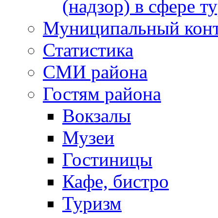
(надзор) в сфере т
Муниципальный кон
Статистика
СМИ района
Гостям района
Вокзалы
Музеи
Гостиницы
Кафе, бистро
Туризм