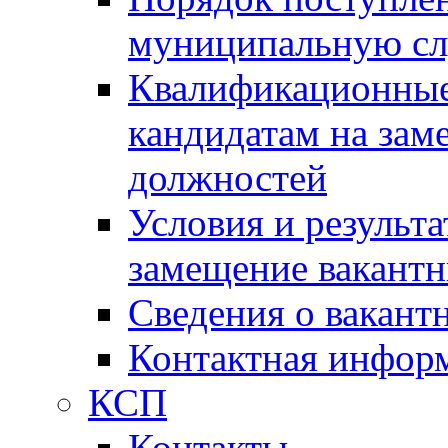
муниципальную с
Квалификационные
кандидатам на зам
должностей
Условия и результ
замещение вакант
Сведения о вакант
Контактная инфор
КСП
Контакты