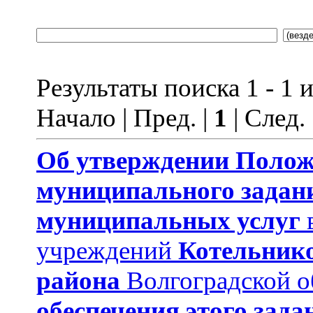
Результаты поиска 1 - 1 и
Начало | Пред. |
1
| След.
Об утверждении Поло
муниципального задан
муниципальных услуг
учреждений
Котельник
района
Волгоградской о
обеспечения
этого зада