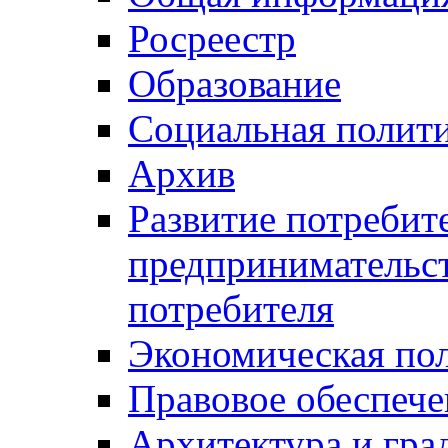
Росреестр
Образование
Социальная полит
Архив
Развитие потребит
предпринимательст
потребителя
Экономическая по
Правовое обеспече
Архитектура и гра