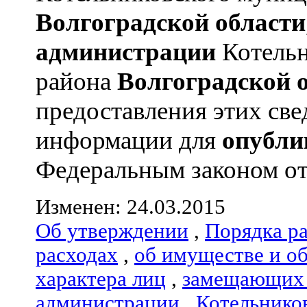
Волгоградской области
администрации
Котельн
района
Волгоградской 
предоставления этих све
информации для
опубли
Федеральным законом от 
Изменен: 24.03.2015
Об утверждении
,
Порядка р
расходах
,
об имуществе и о
характера лиц
,
замещающих 
администрации
,
Котельнико