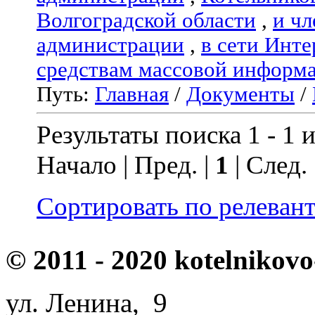
Волгоградской области
,
и чл
администрации
,
в сети Инте
средствам массовой информ
Путь:
Главная
/
Документы
/
Результаты поиска 1 - 1 и
Начало | Пред. |
1
| След.
Сортировать по релеван
© 2011 - 2020 kotelnikovo
ул. Ленина, 9