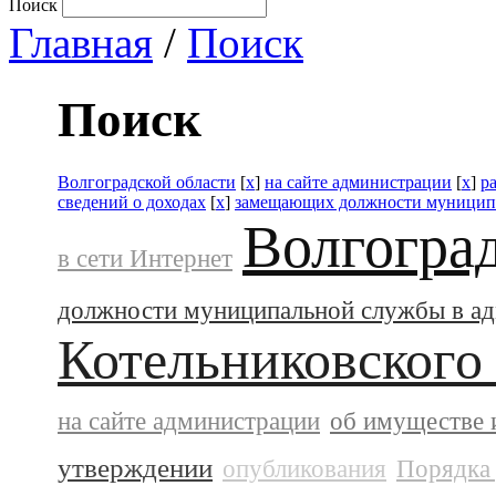
Поиск
Главная
/
Поиск
Поиск
Волгоградской области
[
x
]
на сайте администрации
[
x
]
р
сведений о доходах
[
x
]
замещающих должности муницип
Волгогра
в сети Интернет
должности муниципальной службы в а
Котельниковского
на сайте администрации
об имуществе 
утверждении
опубликования
Порядка 