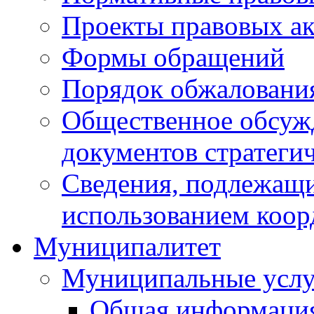
Проекты правовых ак
Формы обращений
Порядок обжаловани
Общественное обсуж
документов стратеги
Сведения, подлежащи
использованием коор
Муниципалитет
Муниципальные услу
Общая информаци