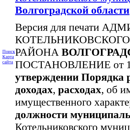
Волгоградской области
Версия для печати А
КОТЕЛЬНИКОВСКОГ
РАЙОНА
ВОЛГОГРАД
Поиск
Карта
ПОСТАНОВЛЕНИЕ от 11.
сайта
утверждении
Порядка 
доходах
,
расходах
, об и
имущественного характе
должности муниципаль
Котельниковского муниц