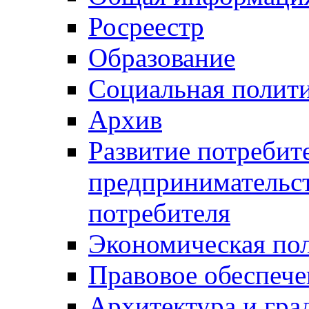
Росреестр
Образование
Социальная полит
Архив
Развитие потребит
предпринимательст
потребителя
Экономическая по
Правовое обеспече
Архитектура и гра