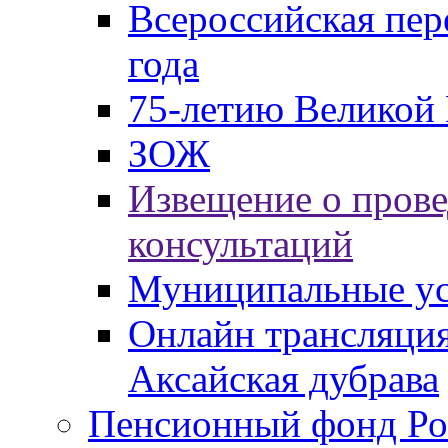
Всероссийская пер
года
75-летию Великой 
ЗОЖ
Извещение о пров
консультаций
Муниципальные ус
Онлайн трансляция
Аксайская дубрава
Пенсионный фонд Ро