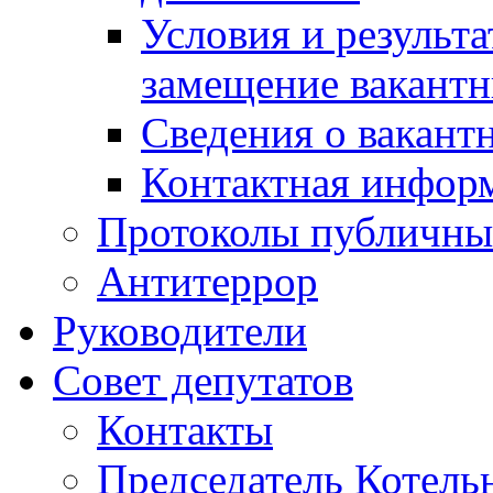
Условия и результ
замещение вакант
Сведения о вакант
Контактная инфор
Протоколы публичны
Антитеррор
Руководители
Совет депутатов
Контакты
Председатель Котель