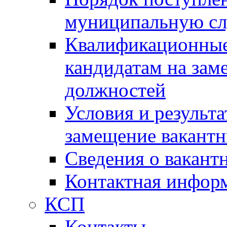
муниципальную с
Квалификационные
кандидатам на зам
должностей
Условия и результ
замещение вакант
Сведения о вакант
Контактная инфор
КСП
Контакты