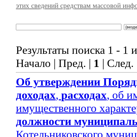
этих сведений средствам массовой инф
Результаты поиска 1 - 1 и
Начало | Пред. |
1
| След.
Об утверждении
Поряд
доходах
,
расходах
, об и
имущественного характе
должности муниципаль
Котельниковского муниц