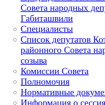
Совета народных депу
Габиташвили
Специалисты
Список депутатов Ко
районного Совета на
созыва
Комиссии Совета
Полномочия
Нормативные докум
Информация о сесси