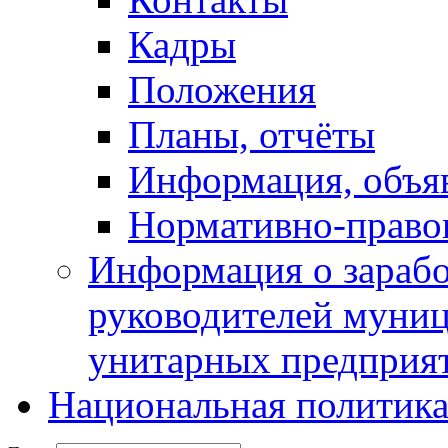
Кадры
Положения
Планы, отчёты
Информация, объя
Нормативно-право
Информация о зарабо
руководителей муни
унитарных предприя
Национальная политик