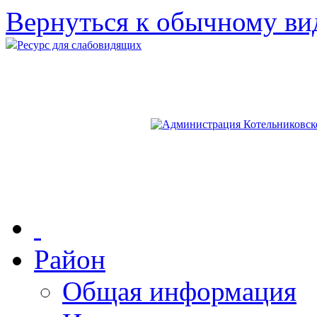
Вернуться к обычному ви
Ресурс для слабовидящих
Район
Общая информация