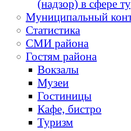
(надзор) в сфере т
Муниципальный кон
Статистика
СМИ района
Гостям района
Вокзалы
Музеи
Гостиницы
Кафе, бистро
Туризм