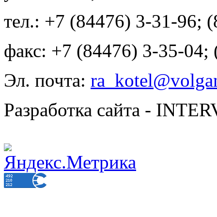
тел.: +7 (84476) 3-31-96; 
факс: +7 (84476) 3-35-04;
Эл. почта:
ra_kotel@volgan
Разработка сайта - INT