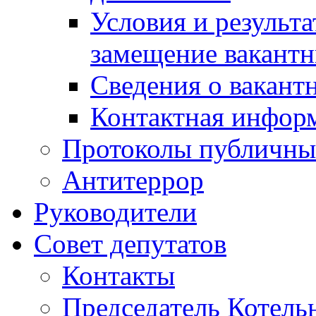
Условия и результ
замещение вакант
Сведения о вакант
Контактная инфор
Протоколы публичны
Антитеррор
Руководители
Совет депутатов
Контакты
Председатель Котель