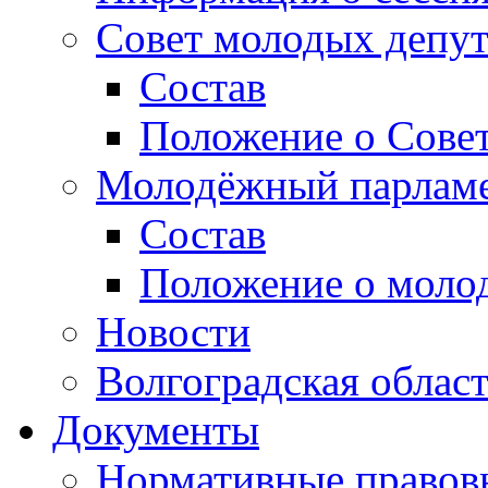
Совет молодых депут
Состав
Положение о Совет
Молодёжный парлам
Состав
Положение о моло
Новости
Волгоградская облас
Документы
Нормативные правов