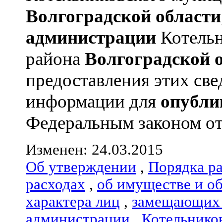
Волгоградской области
администрации
Котельн
района
Волгоградской 
предоставления этих све
информации для
опубли
Федеральным законом от 0
Изменен: 24.03.2015
Об утверждении
,
Порядка р
расходах
,
об имуществе и о
характера лиц
,
замещающих 
администрации
,
Котельнико