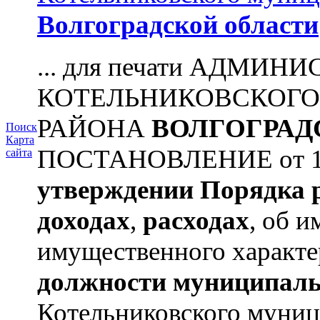
Волгоградской области
... для печати АДМИН
КОТЕЛЬНИКОВСКОГ
РАЙОНА
ВОЛГОГРАД
Поиск
Карта
ПОСТАНОВЛЕНИЕ от 11.
сайта
утверждении
Порядка 
доходах
,
расходах
, об и
имущественного характе
должности муниципаль
Котельниковского муниц