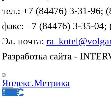
тел.: +7 (84476) 3-31-96; 
факс: +7 (84476) 3-35-04;
Эл. почта:
ra_kotel@volgan
Разработка сайта - INT