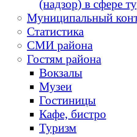
(надзор) в сфере т
Муниципальный кон
Статистика
СМИ района
Гостям района
Вокзалы
Музеи
Гостиницы
Кафе, бистро
Туризм