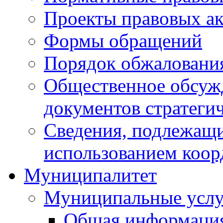
Проекты правовых ак
Формы обращений
Порядок обжаловани
Общественное обсуж
документов стратеги
Сведения, подлежащи
использованием коор
Муниципалитет
Муниципальные услу
Общая информаци