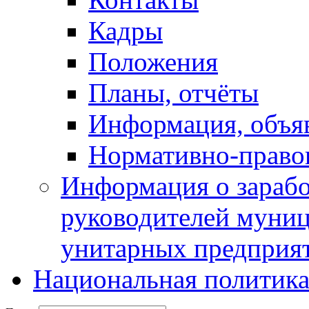
Кадры
Положения
Планы, отчёты
Информация, объя
Нормативно-право
Информация о зарабо
руководителей муни
унитарных предприя
Национальная политик