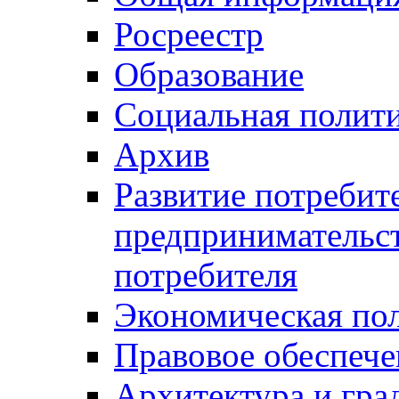
Росреестр
Образование
Социальная полит
Архив
Развитие потребит
предпринимательст
потребителя
Экономическая по
Правовое обеспече
Архитектура и гра