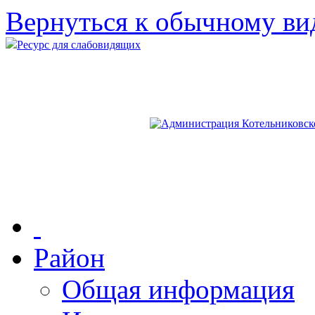
Вернуться к обычному ви
Ресурс для слабовидящих
Район
Общая информация