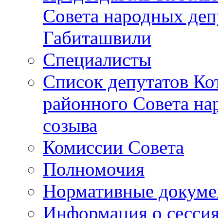
Совета народных депу
Габиташвили
Специалисты
Список депутатов Ко
районного Совета на
созыва
Комиссии Совета
Полномочия
Нормативные докум
Информация о сесси