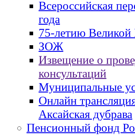
Всероссийская пер
года
75-летию Великой 
ЗОЖ
Извещение о пров
консультаций
Муниципальные ус
Онлайн трансляция
Аксайская дубрава
Пенсионный фонд Ро