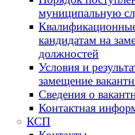
муниципальную с
Квалификационные
кандидатам на зам
должностей
Условия и результ
замещение вакант
Сведения о вакант
Контактная инфор
КСП
Контакты