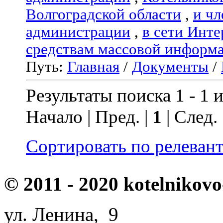
Волгоградской области
,
и чл
администрации
,
в сети Инте
средствам массовой информ
Путь:
Главная
/
Документы
/
Результаты поиска 1 - 1 и
Начало | Пред. |
1
| След.
Сортировать по релеван
© 2011 - 2020 kotelnikovo
ул. Ленина, 9