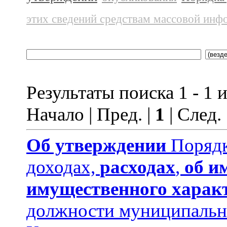
этих сведений средствам массовой инф
Результаты поиска 1 - 1 и
Начало | Пред. |
1
| След.
Об утверждении
Порядк
доходах,
расходах
,
об и
имущественного харак
должности муниципальн