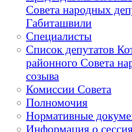
Совета народных депу
Габиташвили
Специалисты
Список депутатов Ко
районного Совета на
созыва
Комиссии Совета
Полномочия
Нормативные докум
Информация о сесси