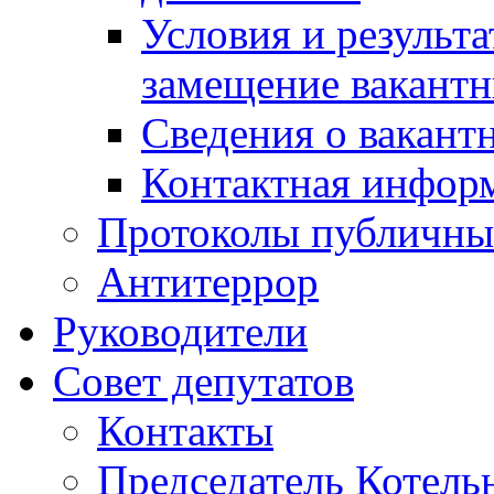
Условия и результ
замещение вакант
Сведения о вакант
Контактная инфор
Протоколы публичны
Антитеррор
Руководители
Совет депутатов
Контакты
Председатель Котель