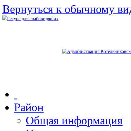
Вернуться к обычному ви
Ресурс для слабовидящих
Район
Общая информация