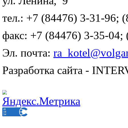
ул. Ленина, 9
тел.: +7 (84476) 3-31-96; 
факс: +7 (84476) 3-35-04;
Эл. почта:
ra_kotel@volgan
Разработка сайта - INT