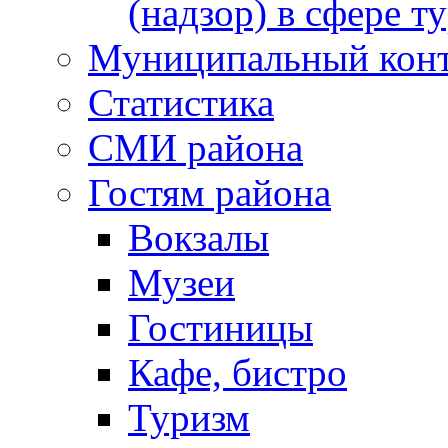
(надзор) в сфере т
Муниципальный кон
Статистика
СМИ района
Гостям района
Вокзалы
Музеи
Гостиницы
Кафе, бистро
Туризм