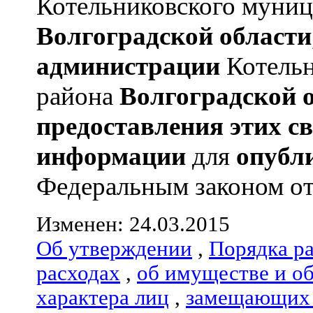
Котельниковского муниц
Волгоградской области
администрации
Котельн
района
Волгоградской 
предоставления этих с
информации
для
опубл
Федеральным законом от 
Изменен: 24.03.2015
Об утверждении
,
Порядка р
расходах
,
об имуществе и о
характера лиц
,
замещающих 