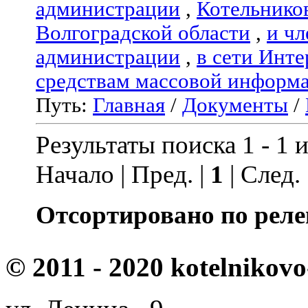
администрации
,
Котельнико
Волгоградской области
,
и чл
администрации
,
в сети Инте
средствам массовой информ
Путь:
Главная
/
Документы
/
Результаты поиска 1 - 1 и
Начало | Пред. |
1
| След.
Отсортировано по реле
© 2011 - 2020 kotelnikovo