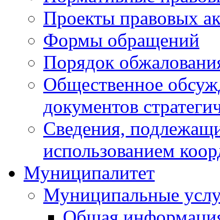
Проекты правовых ак
Формы обращений
Порядок обжаловани
Общественное обсуж
документов стратеги
Сведения, подлежащи
использованием коор
Муниципалитет
Муниципальные услу
Общая информаци