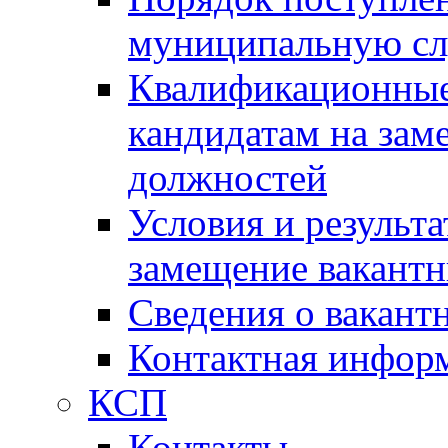
муниципальную с
Квалификационные
кандидатам на зам
должностей
Условия и результ
замещение вакант
Сведения о вакант
Контактная инфор
КСП
Контакты