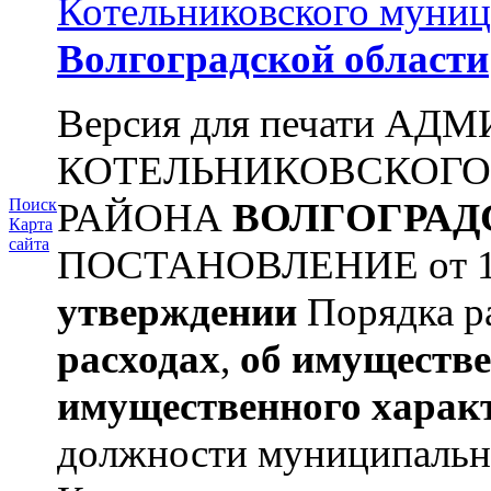
Котельниковского муниц
Волгоградской области
Версия для печати А
КОТЕЛЬНИКОВСКОГ
РАЙОНА
ВОЛГОГРАД
Поиск
Карта
сайта
ПОСТАНОВЛЕНИЕ от 11.
утверждении
Порядка ра
расходах
,
об имуществе
имущественного харак
должности муниципальной