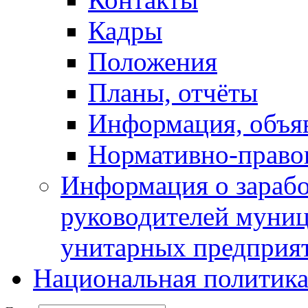
Кадры
Положения
Планы, отчёты
Информация, объя
Нормативно-право
Информация о зарабо
руководителей муни
унитарных предприя
Национальная политик