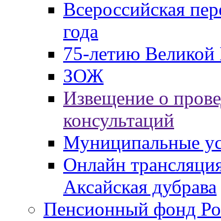
Всероссийская пер
года
75-летию Великой 
ЗОЖ
Извещение о пров
консультаций
Муниципальные ус
Онлайн трансляция
Аксайская дубрава
Пенсионный фонд Ро