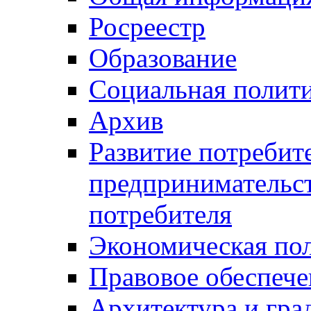
Росреестр
Образование
Социальная полит
Архив
Развитие потребит
предпринимательст
потребителя
Экономическая по
Правовое обеспече
Архитектура и гра