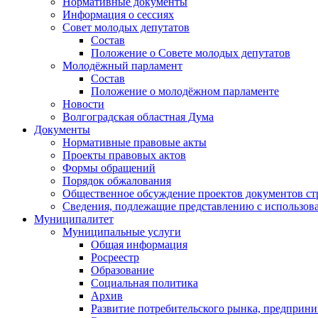
Нормативные документы
Информация о сессиях
Совет молодых депутатов
Состав
Положение о Совете молодых депутатов
Молодёжный парламент
Состав
Положение о молодёжном парламенте
Новости
Волгоградская областная Дума
Документы
Нормативные правовые акты
Проекты правовых актов
Формы обращений
Порядок обжалования
Общественное обсуждение проектов документов ст
Сведения, подлежащие представлению с использов
Муниципалитет
Муниципальные услуги
Общая информация
Росреестр
Образование
Социальная политика
Архив
Развитие потребительского рынка, предприни