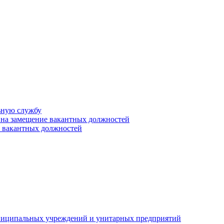
ьную службу
 на замещение вакантных должностей
е вакантных должностей
униципальных учреждений и унитарных предприятий