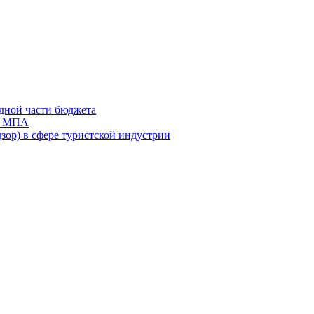
дной части бюджета
ов МПА
зор) в сфере туристской индустрии