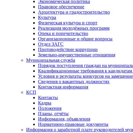
Экономическая политика
Правовое обеспечение
Архитектура и градостроительство
Культура
Физическая культура и спорт
Реализация молодёжных программ
Опека и попечительство
Организационные и общие вопросы
Отдел ЗАГС
Противодействие коррупции
Земельно-имущественные отношения
Муниципальная служба
Порядок поступления граждан на муниципал
Квалификационные требования к кандидатам
Условия и результаты конкурсов на замещени
Сведения о вакантных должностях
Контактная информация
КСП
Контакты
Кадры
Положения
Планы, отчёты
Информация, объявления
Нормативно-правовые документы
Информация о заработной плате руководителей м