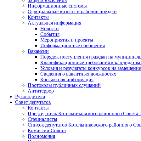
Защита населения
Информационные системы
Официальные визиты и рабочие поездки
Контакты
Актуальная информация
Новости
События
Мероприятия и проекты
Информационные сообщения
Вакансии
Порядок поступления граждан на муниципал
Квалификационные требования к кандидатам
Условия и результаты конкурсов на замещени
Сведения о вакантных должностях
Контактная информация
Протоколы публичных слушаний
Антитеррор
Руководители
Совет депутатов
Контакты
Председатель Котельниковского районного Совета 
Специалисты
Список депутатов Котельниковского районного Сов
Комиссии Совета
Полномочия