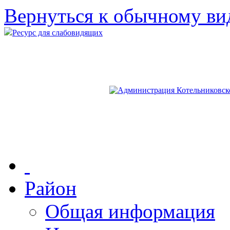
Вернуться к обычному ви
Ресурс для слабовидящих
Район
Общая информация