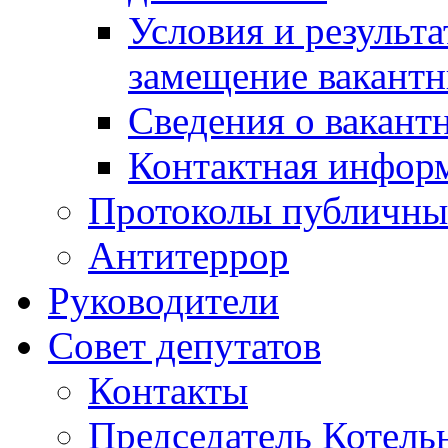
Условия и результ
замещение вакант
Сведения о вакант
Контактная инфор
Протоколы публичны
Антитеррор
Руководители
Совет депутатов
Контакты
Председатель Котель