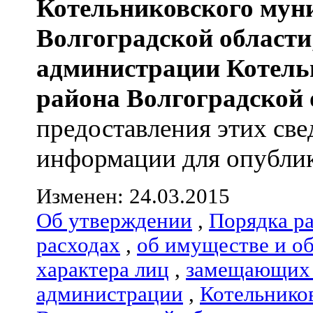
Котельниковского мун
Волгоградской области
администрации
Котель
района
Волгоградской 
предоставления этих све
информации для опублик
Изменен: 24.03.2015
Об утверждении
,
Порядка р
расходах
,
об имуществе и о
характера лиц
,
замещающих 
администрации
,
Котельнико