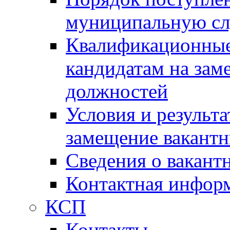
муниципальную с
Квалификационные
кандидатам на зам
должностей
Условия и результ
замещение вакант
Сведения о вакант
Контактная инфор
КСП
Контакты