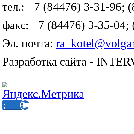
тел.: +7 (84476) 3-31-96; 
факс: +7 (84476) 3-35-04;
Эл. почта:
ra_kotel@volgan
Разработка сайта - INT