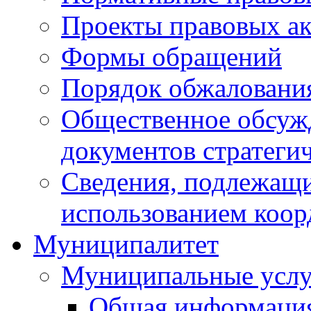
Проекты правовых ак
Формы обращений
Порядок обжаловани
Общественное обсуж
документов стратеги
Сведения, подлежащи
использованием коор
Муниципалитет
Муниципальные услу
Общая информаци