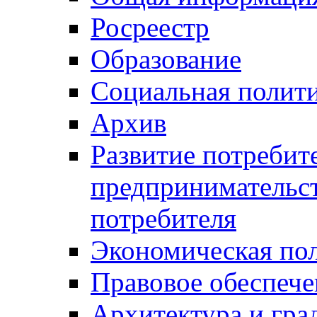
Росреестр
Образование
Социальная полит
Архив
Развитие потребит
предпринимательст
потребителя
Экономическая по
Правовое обеспече
Архитектура и гра