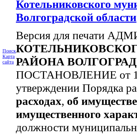
Котельниковского мун
Волгоградской области
Версия для печати А
КОТЕЛЬНИКОВСКО
Поиск
Карта
РАЙОНА
ВОЛГОГРАД
сайта
ПОСТАНОВЛЕНИЕ от 11.
утверждении Порядка ра
расходах
,
об имуществе
имущественного харак
должности муниципальной