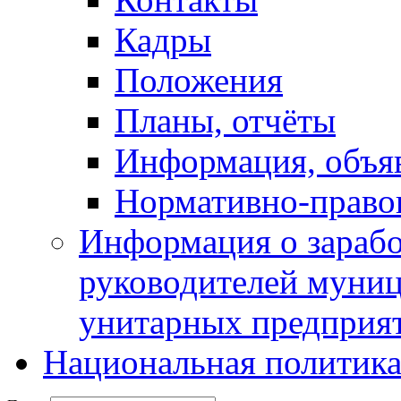
Кадры
Положения
Планы, отчёты
Информация, объя
Нормативно-право
Информация о зарабо
руководителей муни
унитарных предприя
Национальная политик