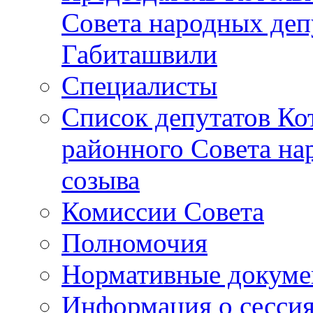
Совета народных депу
Габиташвили
Специалисты
Список депутатов Ко
районного Совета на
созыва
Комиссии Совета
Полномочия
Нормативные докум
Информация о сесси