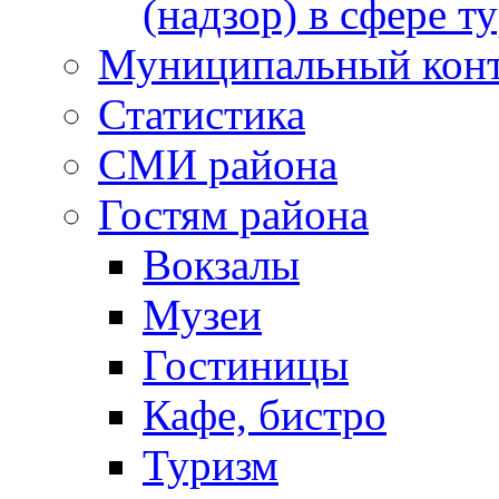
(надзор) в сфере т
Муниципальный кон
Статистика
СМИ района
Гостям района
Вокзалы
Музеи
Гостиницы
Кафе, бистро
Туризм