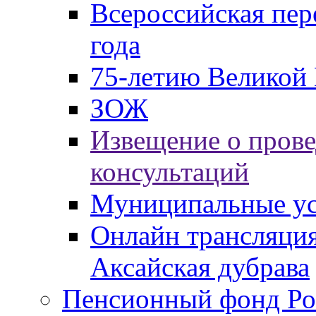
Всероссийская пер
года
75-летию Великой 
ЗОЖ
Извещение о пров
консультаций
Муниципальные ус
Онлайн трансляция
Аксайская дубрава
Пенсионный фонд Ро