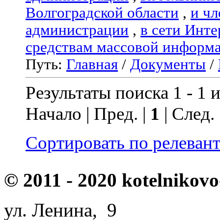
Волгоградской области
,
и чл
администрации
,
в сети Инте
средствам массовой информ
Путь:
Главная
/
Документы
/
Результаты поиска 1 - 1 и
Начало | Пред. |
1
| След.
Сортировать по релеван
© 2011 - 2020 kotelnikovo
ул. Ленина, 9