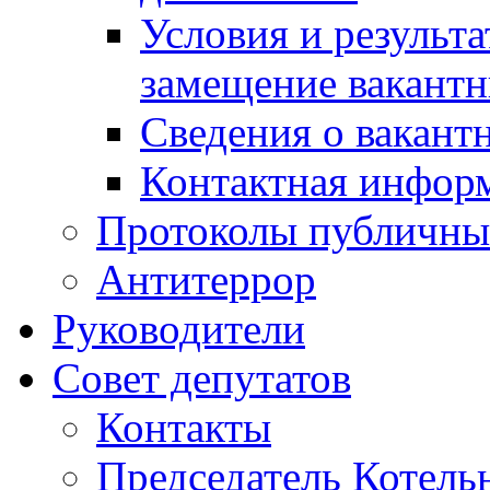
Условия и результ
замещение вакант
Сведения о вакант
Контактная инфор
Протоколы публичны
Антитеррор
Руководители
Совет депутатов
Контакты
Председатель Котель