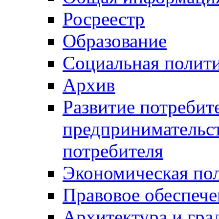
Росреестр
Образование
Социальная полит
Архив
Развитие потребит
предпринимательст
потребителя
Экономическая по
Правовое обеспече
Архитектура и гра