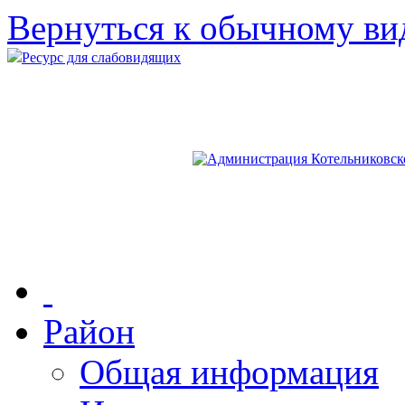
Вернуться к обычному ви
Ресурс для слабовидящих
Район
Общая информация