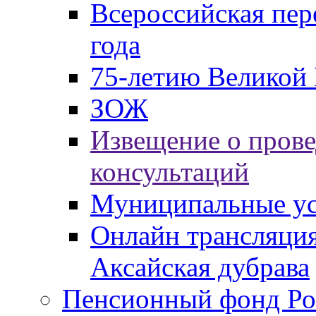
Всероссийская пер
года
75-летию Великой 
ЗОЖ
Извещение о пров
консультаций
Муниципальные ус
Онлайн трансляция
Аксайская дубрава
Пенсионный фонд Ро