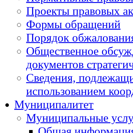
Проекты правовых ак
Формы обращений
Порядок обжаловани
Общественное обсуж
документов стратеги
Сведения, подлежащи
использованием коор
Муниципалитет
Муниципальные услу
Общая информаци