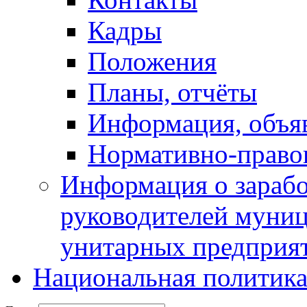
Кадры
Положения
Планы, отчёты
Информация, объя
Нормативно-право
Информация о зарабо
руководителей муни
унитарных предприя
Национальная политик