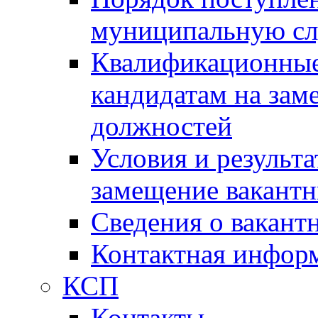
муниципальную с
Квалификационные
кандидатам на зам
должностей
Условия и результ
замещение вакант
Сведения о вакант
Контактная инфор
КСП
Контакты