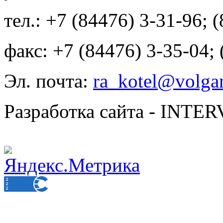
тел.: +7 (84476) 3-31-96; 
факс: +7 (84476) 3-35-04;
Эл. почта:
ra_kotel@volgan
Разработка сайта - INT