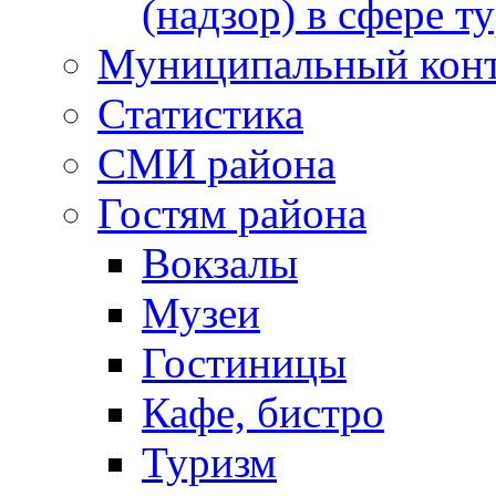
(надзор) в сфере т
Муниципальный кон
Статистика
СМИ района
Гостям района
Вокзалы
Музеи
Гостиницы
Кафе, бистро
Туризм