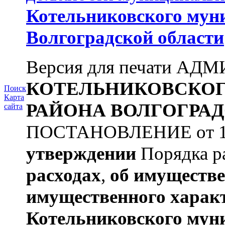
Котельниковского мун
Волгоградской области
Версия для печати А
КОТЕЛЬНИКОВСКО
Поиск
Карта
РАЙОНА
ВОЛГОГРАД
сайта
ПОСТАНОВЛЕНИЕ от 11.
утверждении
Порядка ра
расходах
,
об имуществе
имущественного харак
Котельниковского мун