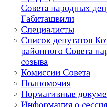
Совета народных депу
Габиташвили
Специалисты
Список депутатов Ко
районного Совета на
созыва
Комиссии Совета
Полномочия
Нормативные докум
Информация о сесси