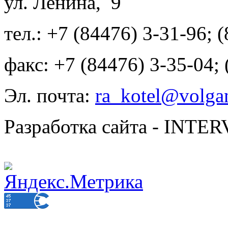
ул. Ленина, 9
тел.: +7 (84476) 3-31-96; 
факс: +7 (84476) 3-35-04;
Эл. почта:
ra_kotel@volgan
Разработка сайта - INT