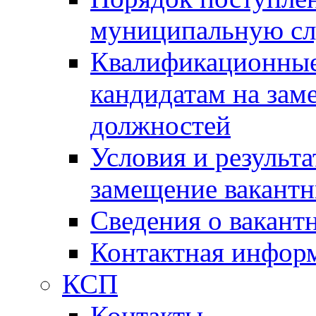
муниципальную с
Квалификационные
кандидатам на зам
должностей
Условия и результ
замещение вакант
Сведения о вакант
Контактная инфор
КСП
Контакты