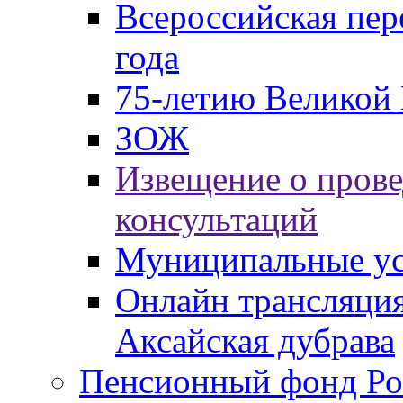
Всероссийская пер
года
75-летию Великой 
ЗОЖ
Извещение о пров
консультаций
Муниципальные ус
Онлайн трансляция
Аксайская дубрава
Пенсионный фонд Ро