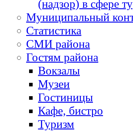
(надзор) в сфере т
Муниципальный кон
Статистика
СМИ района
Гостям района
Вокзалы
Музеи
Гостиницы
Кафе, бистро
Туризм