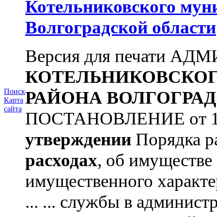
Котельниковского мун
Волгоградской области
Версия для печати А
КОТЕЛЬНИКОВСКО
Поиск
РАЙОНА
ВОЛГОГРАД
Карта
сайта
ПОСТАНОВЛЕНИЕ от 11.
утверждении
Порядка ра
расходах
, об имуществе 
имущественного характ
... ... службы в админис