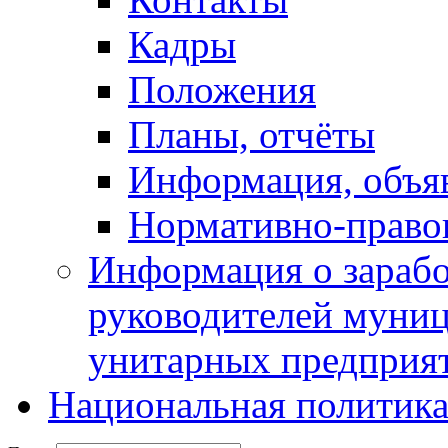
Кадры
Положения
Планы, отчёты
Информация, объя
Нормативно-право
Информация о зарабо
руководителей муни
унитарных предприя
Национальная политик