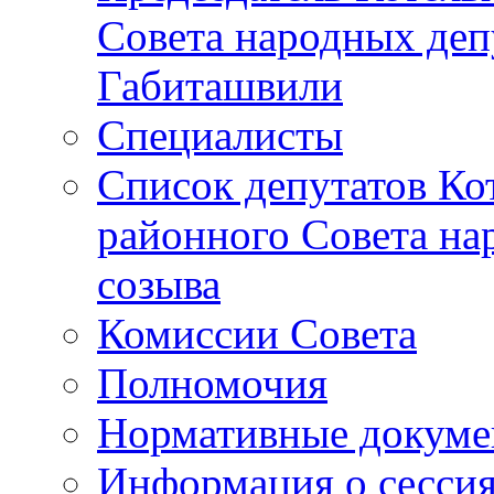
Совета народных депу
Габиташвили
Специалисты
Список депутатов Ко
районного Совета на
созыва
Комиссии Совета
Полномочия
Нормативные докум
Информация о сесси