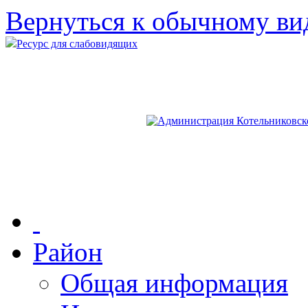
Вернуться к обычному ви
Ресурс для слабовидящих
Район
Общая информация