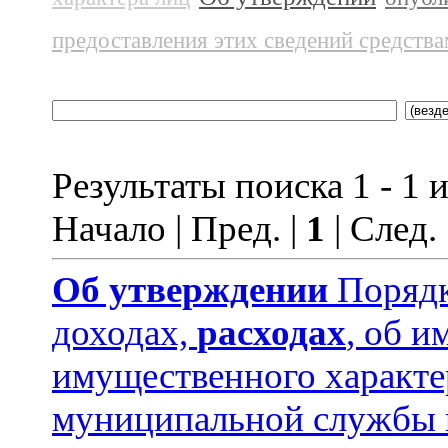
предоставления этих сведений средств
Результаты поиска 1 - 1 и
Начало | Пред. |
1
| След.
Об утверждении
Порядк
доходах,
расходах
, об и
имущественного характ
муниципальной службы 