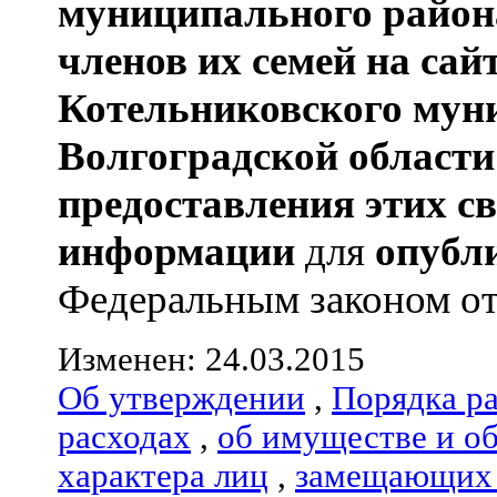
муниципального район
членов их семей
на сай
Котельниковского мун
Волгоградской области
предоставления этих с
информации
для
опубл
Федеральным законом от 
Изменен: 24.03.2015
Об утверждении
,
Порядка р
расходах
,
об имуществе и о
характера лиц
,
замещающих 