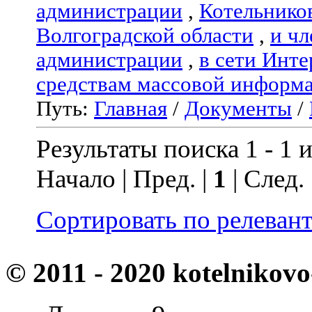
администрации
,
Котельнико
Волгоградской области
,
и чл
администрации
,
в сети Инте
средствам массовой информ
Путь:
Главная
/
Документы
/
Результаты поиска 1 - 1 и
Начало | Пред. |
1
| След.
Сортировать по релеван
© 2011 - 2020 kotelnikovo