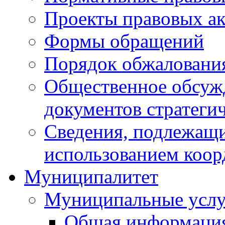
Проекты правовых ак
Формы обращений
Порядок обжаловани
Общественное обсуж
документов стратеги
Сведения, подлежащи
использованием коор
Муниципалитет
Муниципальные услу
Общая информаци