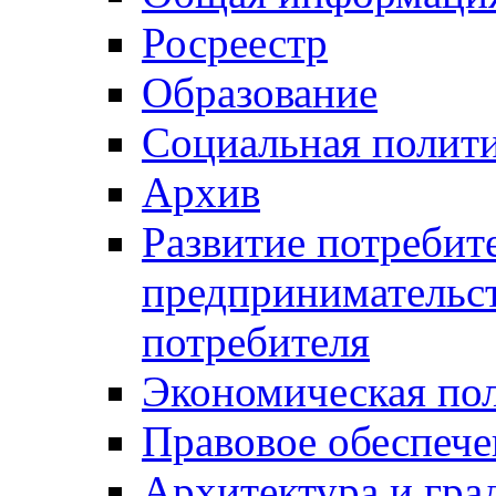
Росреестр
Образование
Социальная полит
Архив
Развитие потребит
предпринимательст
потребителя
Экономическая по
Правовое обеспече
Архитектура и гра