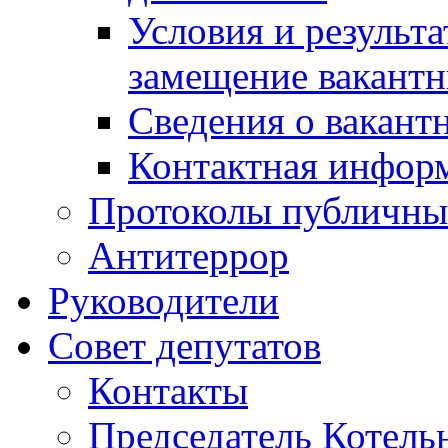
Условия и результ
замещение вакант
Сведения о вакант
Контактная инфор
Протоколы публичны
Антитеррор
Руководители
Совет депутатов
Контакты
Председатель Котель