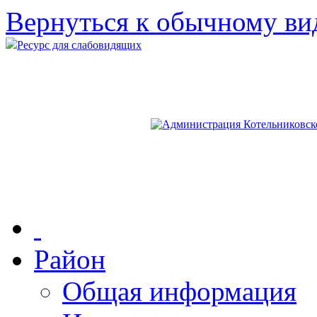
Вернуться к обычному ви
Ресурс для слабовидящих
Район
Общая информация