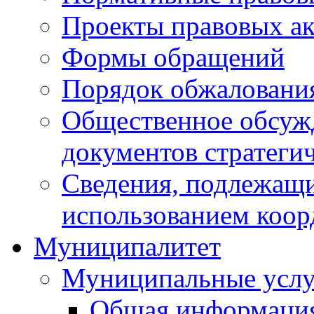
Проекты правовых ак
Формы обращений
Порядок обжаловани
Общественное обсуж
документов стратеги
Сведения, подлежащи
использованием коор
Муниципалитет
Муниципальные услу
Общая информаци