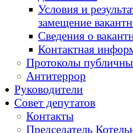
Условия и результ
замещение вакант
Сведения о вакант
Контактная инфор
Протоколы публичны
Антитеррор
Руководители
Совет депутатов
Контакты
Председатель Котель