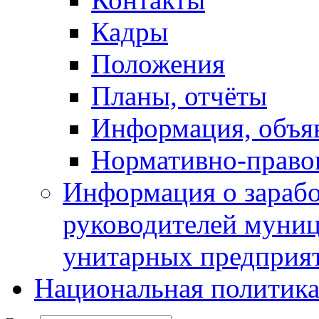
Кадры
Положения
Планы, отчёты
Информация, объя
Нормативно-право
Информация о зарабо
руководителей муни
унитарных предприя
Национальная политик