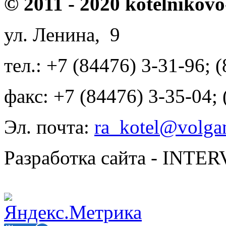
© 2011 - 2020 kotelnikovo
ул. Ленина, 9
тел.: +7 (84476) 3-31-96; 
факс: +7 (84476) 3-35-04;
Эл. почта:
ra_kotel@volgan
Разработка сайта - INT