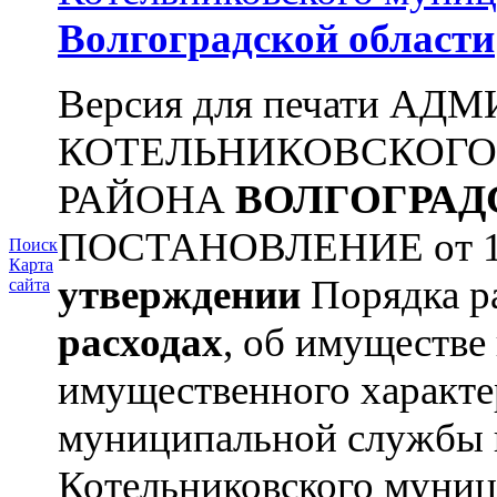
Волгоградской области
Версия для печати А
КОТЕЛЬНИКОВСКОГ
РАЙОНА
ВОЛГОГРАД
ПОСТАНОВЛЕНИЕ от 11.
Поиск
Карта
утверждении
Порядка ра
сайта
расходах
, об имуществе 
имущественного характ
муниципальной службы 
Котельниковского муниц