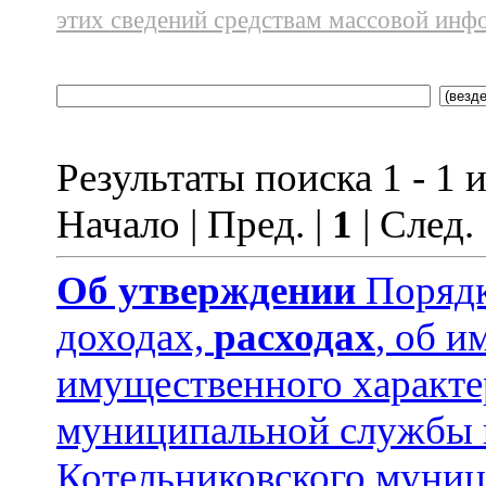
этих сведений средствам массовой инф
Результаты поиска 1 - 1 и
Начало | Пред. |
1
| След.
Об утверждении
Порядк
доходах,
расходах
, об и
имущественного характ
муниципальной службы 
Котельниковского муниц