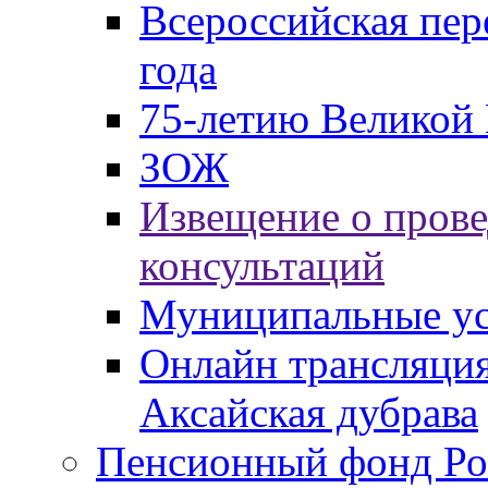
Всероссийская пер
года
75-летию Великой 
ЗОЖ
Извещение о пров
консультаций
Муниципальные ус
Онлайн трансляция
Аксайская дубрава
Пенсионный фонд Ро