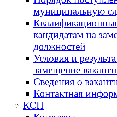
муниципальную с
Квалификационные
кандидатам на зам
должностей
Условия и результ
замещение вакант
Сведения о вакант
Контактная инфор
КСП
Контакты