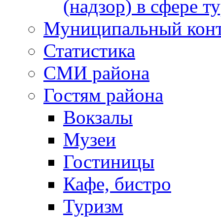
(надзор) в сфере т
Муниципальный кон
Статистика
СМИ района
Гостям района
Вокзалы
Музеи
Гостиницы
Кафе, бистро
Туризм