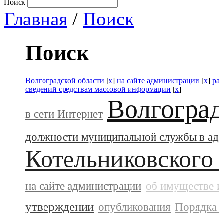
Поиск
Главная
/
Поиск
Поиск
Волгоградской области
[
x
]
на сайте администрации
[
x
]
р
сведений средствам массовой информации
[
x
]
Волгогра
в сети Интернет
должности муниципальной службы в а
Котельниковского
на сайте администрации
об имуществе 
утверждении
опубликования
Порядка 