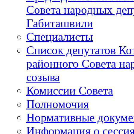
Совета народных депу
Габиташвили
Специалисты
Список депутатов Ко
районного Совета на
созыва
Комиссии Совета
Полномочия
Нормативные докум
Информация о сесси