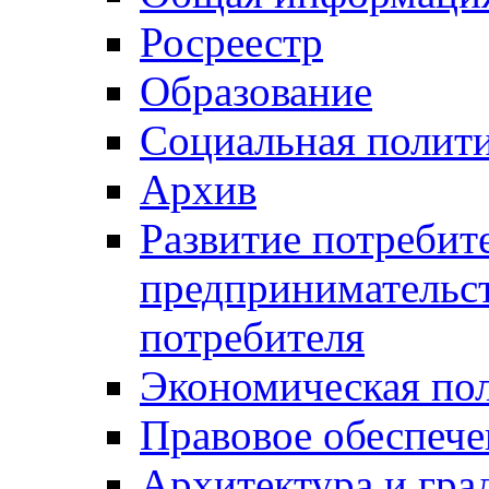
Росреестр
Образование
Социальная полит
Архив
Развитие потребит
предпринимательст
потребителя
Экономическая по
Правовое обеспече
Архитектура и гра