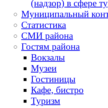
(надзор) в сфере т
Муниципальный кон
Статистика
СМИ района
Гостям района
Вокзалы
Музеи
Гостиницы
Кафе, бистро
Туризм