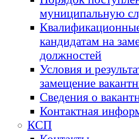
муниципальную с
Квалификационные
кандидатам на зам
должностей
Условия и результ
замещение вакант
Сведения о вакант
Контактная инфор
КСП
Контакты