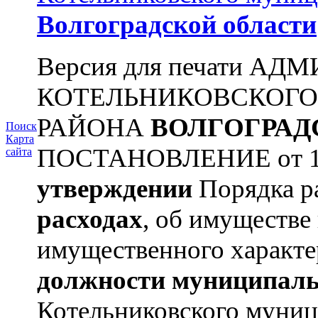
Волгоградской области
Версия для печати А
КОТЕЛЬНИКОВСКОГ
РАЙОНА
ВОЛГОГРАД
Поиск
Карта
ПОСТАНОВЛЕНИЕ от 11.
сайта
утверждении
Порядка ра
расходах
, об имуществе 
имущественного характе
должности муниципаль
Котельниковского муниц