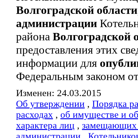
Волгоградской области
администрации
Котельн
района
Волгоградской 
предоставления этих све
информации для
опубли
Федеральным законом от 
Изменен: 24.03.2015
Об утверждении
,
Порядка р
расходах
,
об имуществе и о
характера лиц
,
замещающих 
администрации
,
Котельнико