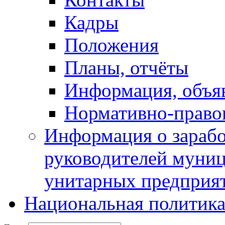
Кадры
Положения
Планы, отчёты
Информация, объя
Нормативно-право
Информация о зарабо
руководителей муни
унитарных предприя
Национальная политик