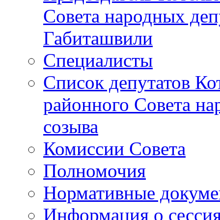
Совета народных депу
Габиташвили
Специалисты
Список депутатов Ко
районного Совета на
созыва
Комиссии Совета
Полномочия
Нормативные докум
Информация о сесси