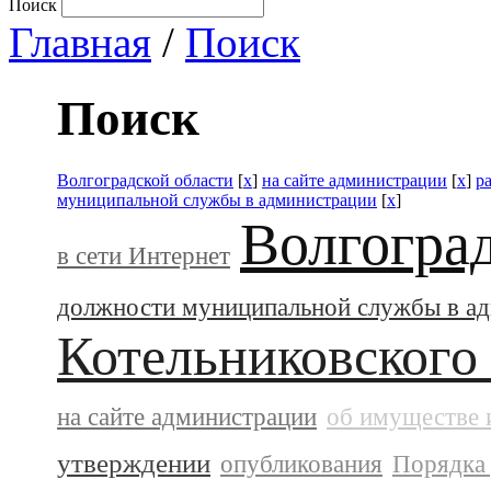
Поиск
Главная
/
Поиск
Поиск
Волгоградской области
[
x
]
на сайте администрации
[
x
]
р
муниципальной службы в администрации
[
x
]
Волгогра
в сети Интернет
должности муниципальной службы в а
Котельниковского
на сайте администрации
об имуществе 
утверждении
опубликования
Порядка 