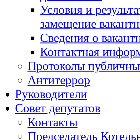
Условия и результ
замещение вакант
Сведения о вакант
Контактная инфор
Протоколы публичны
Антитеррор
Руководители
Совет депутатов
Контакты
Председатель Котель