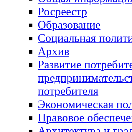
Росреестр
Образование
Социальная полит
Архив
Развитие потребит
предпринимательст
потребителя
Экономическая по
Правовое обеспече
Архитектура и гра