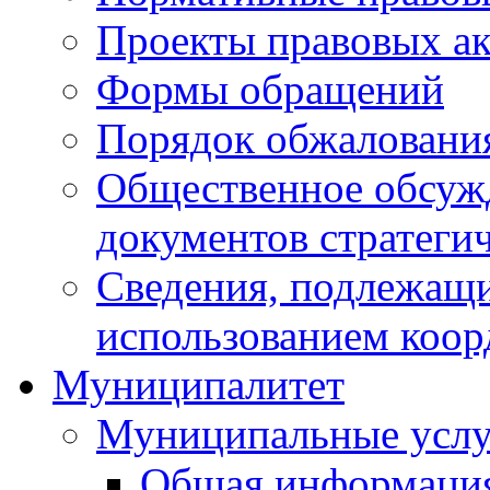
Проекты правовых ак
Формы обращений
Порядок обжаловани
Общественное обсуж
документов стратеги
Сведения, подлежащи
использованием коор
Муниципалитет
Муниципальные услу
Общая информаци