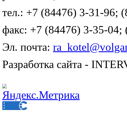
тел.: +7 (84476) 3-31-96; 
факс: +7 (84476) 3-35-04;
Эл. почта:
ra_kotel@volgan
Разработка сайта - INT