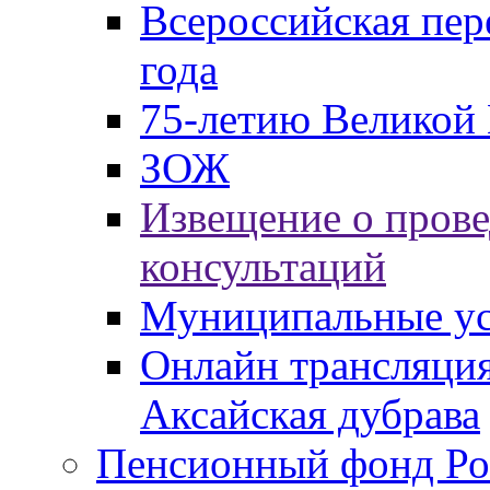
Всероссийская пер
года
75-летию Великой 
ЗОЖ
Извещение о пров
консультаций
Муниципальные ус
Онлайн трансляция
Аксайская дубрава
Пенсионный фонд Ро