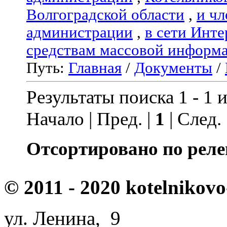
Волгоградской области
,
и чл
администрации
,
в сети Инте
средствам массовой информ
Путь:
Главная
/
Документы
/
Результаты поиска 1 - 1 и
Начало | Пред. |
1
| След.
Отсортировано по реле
© 2011 - 2020 kotelnikovo
ул. Ленина, 9