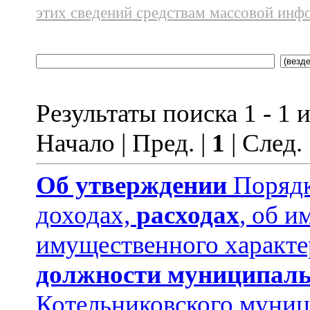
этих сведений средствам массовой инф
Результаты поиска 1 - 1 и
Начало | Пред. |
1
| След.
Об утверждении
Порядк
доходах,
расходах
, об и
имущественного характе
должности муниципаль
Котельниковского муниц