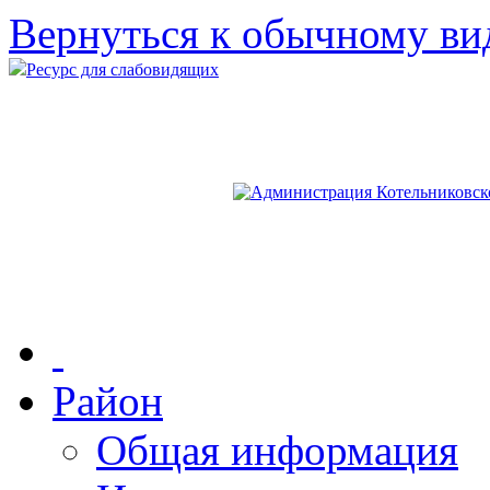
Вернуться к обычному ви
Ресурс для слабовидящих
Район
Общая информация