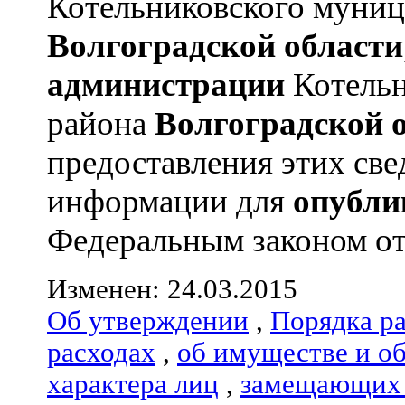
Котельниковского муниц
Волгоградской области
администрации
Котельн
района
Волгоградской 
предоставления этих све
информации для
опубли
Федеральным законом от 0
Изменен: 24.03.2015
Об утверждении
,
Порядка р
расходах
,
об имуществе и о
характера лиц
,
замещающих 