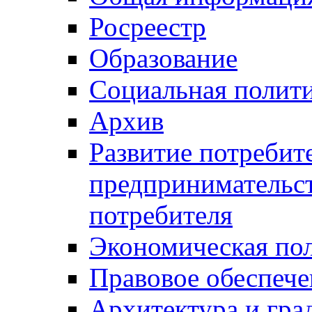
Росреестр
Образование
Социальная полит
Архив
Развитие потребит
предпринимательст
потребителя
Экономическая по
Правовое обеспече
Архитектура и гра