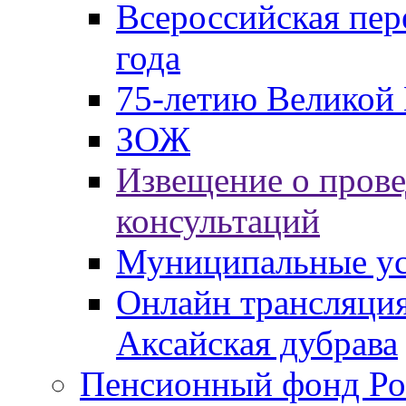
Всероссийская пер
года
75-летию Великой 
ЗОЖ
Извещение о пров
консультаций
Муниципальные ус
Онлайн трансляция
Аксайская дубрава
Пенсионный фонд Ро