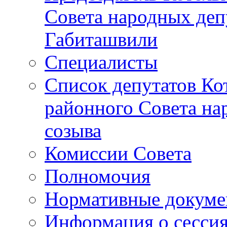
Совета народных депу
Габиташвили
Специалисты
Список депутатов Ко
районного Совета на
созыва
Комиссии Совета
Полномочия
Нормативные докум
Информация о сесси