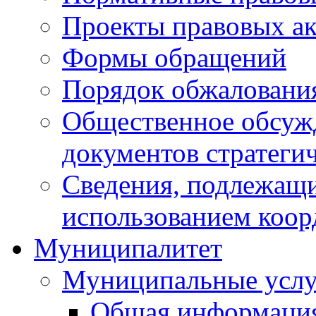
Проекты правовых ак
Формы обращений
Порядок обжаловани
Общественное обсуж
документов стратеги
Сведения, подлежащи
использованием коор
Муниципалитет
Муниципальные услу
Общая информаци