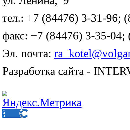
ул. Ленина, 9
тел.: +7 (84476) 3-31-96; 
факс: +7 (84476) 3-35-04;
Эл. почта:
ra_kotel@volgan
Разработка сайта - INT