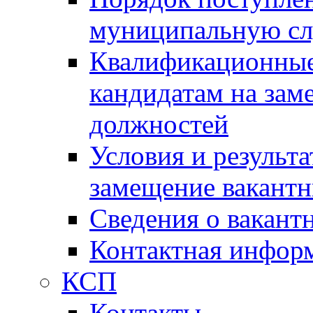
муниципальную с
Квалификационные
кандидатам на зам
должностей
Условия и результ
замещение вакант
Сведения о вакант
Контактная инфор
КСП
Контакты