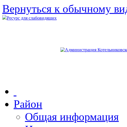
Вернуться к обычному ви
Ресурс для слабовидящих
Район
Общая информация