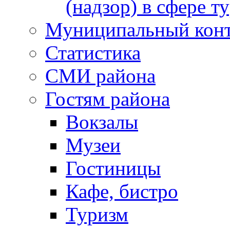
(надзор) в сфере т
Муниципальный кон
Статистика
СМИ района
Гостям района
Вокзалы
Музеи
Гостиницы
Кафе, бистро
Туризм