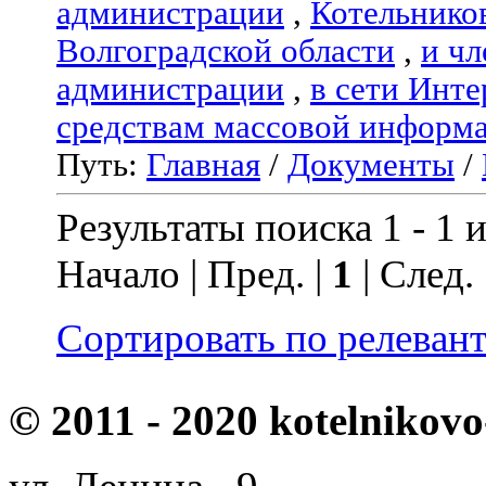
администрации
,
Котельнико
Волгоградской области
,
и чл
администрации
,
в сети Инте
средствам массовой информ
Путь:
Главная
/
Документы
/
Результаты поиска 1 - 1 и
Начало | Пред. |
1
| След.
Сортировать по релеван
© 2011 - 2020 kotelnikovo