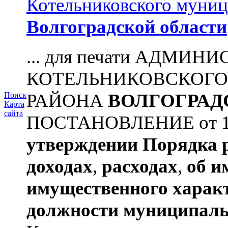
Котельниковского муниц
Волгоградской области
... для печати АДМИН
КОТЕЛЬНИКОВСКОГ
РАЙОНА
ВОЛГОГРАД
Поиск
Карта
сайта
ПОСТАНОВЛЕНИЕ от 11.
утверждении
Порядка 
доходах
,
расходах
,
об и
имущественного харак
должности муниципаль