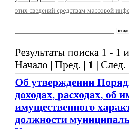
этих сведений средствам массовой инф
Результаты поиска 1 - 1 и
Начало | Пред. |
1
| След.
Об утверждении
Поряд
доходах
,
расходах
,
об и
имущественного харак
должности муниципаль