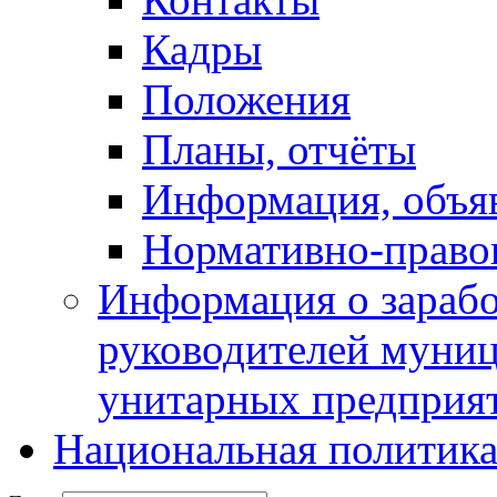
Кадры
Положения
Планы, отчёты
Информация, объя
Нормативно-право
Информация о зарабо
руководителей муни
унитарных предприя
Национальная политик