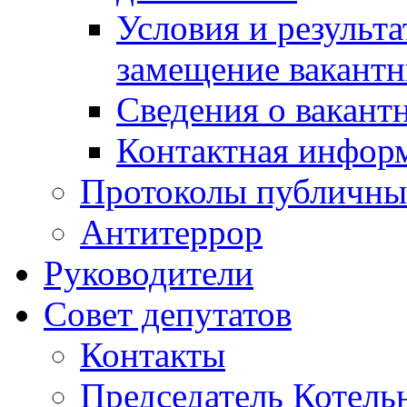
Условия и результ
замещение вакант
Сведения о вакант
Контактная инфор
Протоколы публичны
Антитеррор
Руководители
Совет депутатов
Контакты
Председатель Котель