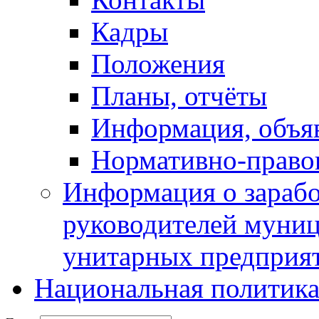
Кадры
Положения
Планы, отчёты
Информация, объя
Нормативно-право
Информация о зарабо
руководителей муни
унитарных предприя
Национальная политик