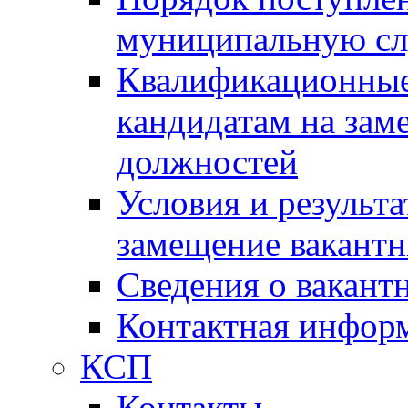
муниципальную с
Квалификационные
кандидатам на зам
должностей
Условия и результ
замещение вакант
Сведения о вакант
Контактная инфор
КСП
Контакты