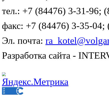
тел.: +7 (84476) 3-31-96; 
факс: +7 (84476) 3-35-04;
Эл. почта:
ra_kotel@volgan
Разработка сайта - INT