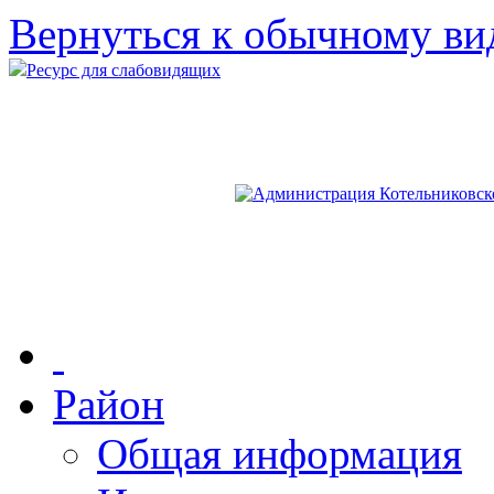
Вернуться к обычному ви
Ресурс для слабовидящих
Район
Общая информация