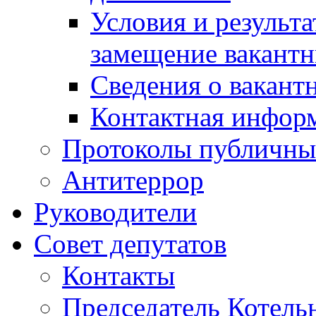
Условия и результ
замещение вакант
Сведения о вакант
Контактная инфор
Протоколы публичны
Антитеррор
Руководители
Совет депутатов
Контакты
Председатель Котель