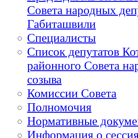
Совета народных депу
Габиташвили
Специалисты
Список депутатов Ко
районного Совета на
созыва
Комиссии Совета
Полномочия
Нормативные докум
Информация о сесси