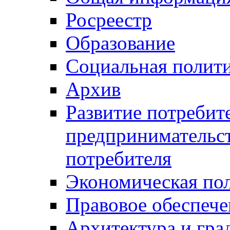
Росреестр
Образование
Социальная полит
Архив
Развитие потребит
предпринимательст
потребителя
Экономическая по
Правовое обеспече
Архитектура и гра