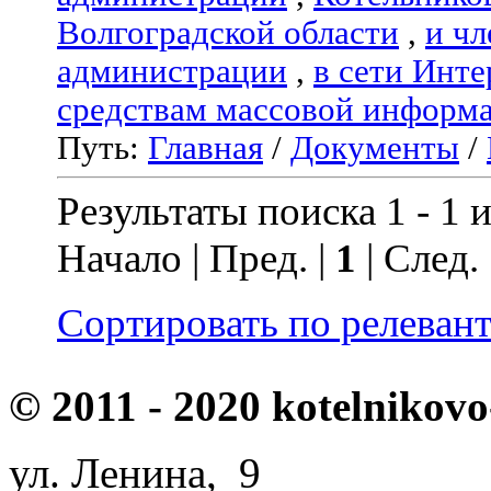
Волгоградской области
,
и чл
администрации
,
в сети Инте
средствам массовой информ
Путь:
Главная
/
Документы
/
Результаты поиска 1 - 1 и
Начало | Пред. |
1
| След.
Сортировать по релеван
© 2011 - 2020 kotelnikovo
ул. Ленина, 9