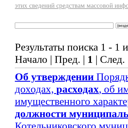
этих сведений средствам массовой инф
Результаты поиска 1 - 1 и
Начало | Пред. |
1
| След.
Об утверждении
Порядк
доходах,
расходах
, об и
имущественного характе
должности муниципаль
Котельниковского муниц