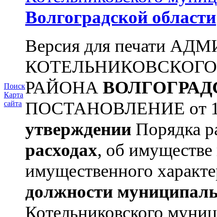
Волгоградской области
Версия для печати А
КОТЕЛЬНИКОВСКОГ
РАЙОНА
ВОЛГОГРАД
Поиск
Карта
ПОСТАНОВЛЕНИЕ от 11.
сайта
утверждении
Порядка ра
расходах
, об имуществе 
имущественного характе
должности муниципаль
Котельниковского муниц