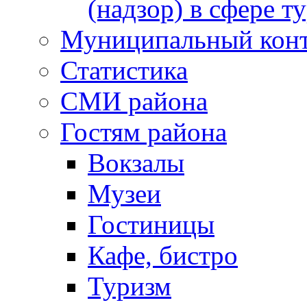
(надзор) в сфере т
Муниципальный кон
Статистика
СМИ района
Гостям района
Вокзалы
Музеи
Гостиницы
Кафе, бистро
Туризм