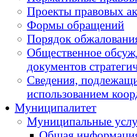
Проекты правовых ак
Формы обращений
Порядок обжаловани
Общественное обсуж
документов стратеги
Сведения, подлежащи
использованием коор
Муниципалитет
Муниципальные услу
Общая информаци