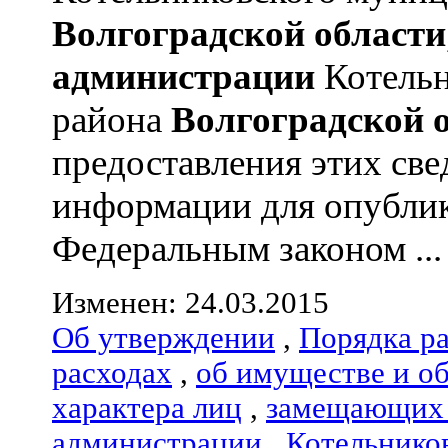
Волгоградской области
администрации
Котельн
района
Волгоградской 
предоставления этих све
информации для опублик
Федеральным законом ...
Изменен: 24.03.2015
Об утверждении
,
Порядка р
расходах
,
об имуществе и о
характера лиц
,
замещающих 
администрации
,
Котельнико