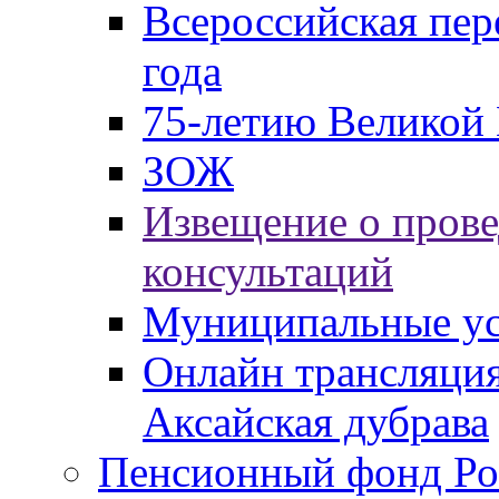
Всероссийская пер
года
75-летию Великой 
ЗОЖ
Извещение о пров
консультаций
Муниципальные ус
Онлайн трансляция
Аксайская дубрава
Пенсионный фонд Ро