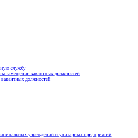
ьную службу
 на замещение вакантных должностей
е вакантных должностей
униципальных учреждений и унитарных предприятий