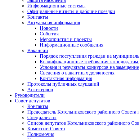
Защита населения
Информационные системы
Официальные визиты и рабочие поездки
Контакты
Актуальная информация
Новости
События
Мероприятия и проекты
Информационные сообщения
Вакансии
Порядок поступления граждан на муниципал
Квалификационные требования к кандидатам
Условия и результаты конкурсов на замещени
Сведения о вакантных должностях
Контактная информация
Протоколы публичных слушаний
Антитеррор
Руководители
Совет депутатов
Контакты
Председатель Котельниковского районного Совета 
Специалисты
Список депутатов Котельниковского районного Сов
Комиссии Совета
Полномочия