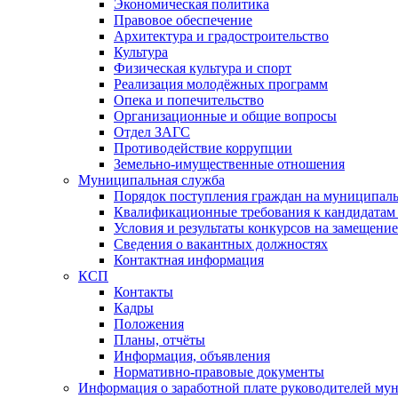
Экономическая политика
Правовое обеспечение
Архитектура и градостроительство
Культура
Физическая культура и спорт
Реализация молодёжных программ
Опека и попечительство
Организационные и общие вопросы
Отдел ЗАГС
Противодействие коррупции
Земельно-имущественные отношения
Муниципальная служба
Порядок поступления граждан на муниципал
Квалификационные требования к кандидатам
Условия и результаты конкурсов на замещени
Сведения о вакантных должностях
Контактная информация
КСП
Контакты
Кадры
Положения
Планы, отчёты
Информация, объявления
Нормативно-правовые документы
Информация о заработной плате руководителей м