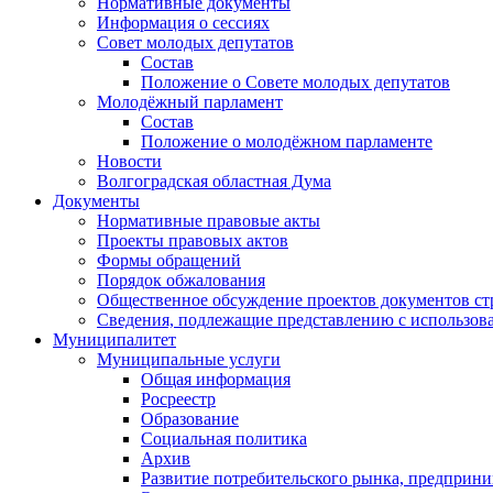
Нормативные документы
Информация о сессиях
Совет молодых депутатов
Состав
Положение о Совете молодых депутатов
Молодёжный парламент
Состав
Положение о молодёжном парламенте
Новости
Волгоградская областная Дума
Документы
Нормативные правовые акты
Проекты правовых актов
Формы обращений
Порядок обжалования
Общественное обсуждение проектов документов ст
Сведения, подлежащие представлению с использов
Муниципалитет
Муниципальные услуги
Общая информация
Росреестр
Образование
Социальная политика
Архив
Развитие потребительского рынка, предприни