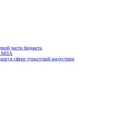
дной части бюджета
ов МПА
зор) в сфере туристской индустрии