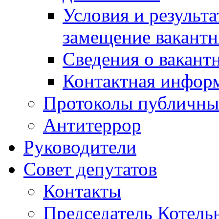
Условия и результ
замещение вакант
Сведения о вакант
Контактная инфор
Протоколы публичны
Антитеррор
Руководители
Совет депутатов
Контакты
Председатель Котель