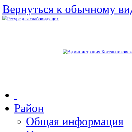
Вернуться к обычному ви
Ресурс для слабовидящих
Район
Общая информация