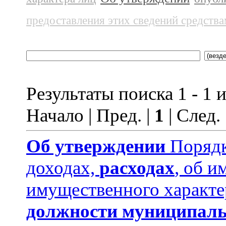
предоставления этих сведений средств
Результаты поиска 1 - 1 и
Начало | Пред. |
1
| След.
Об утверждении
Порядк
доходах,
расходах
, об и
имущественного характе
должности муниципаль