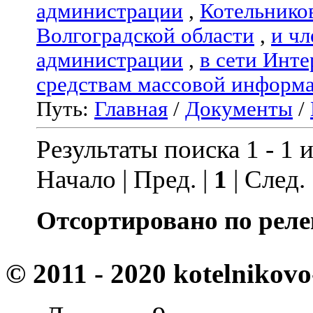
администрации
,
Котельнико
Волгоградской области
,
и чл
администрации
,
в сети Инте
средствам массовой информ
Путь:
Главная
/
Документы
/
Результаты поиска 1 - 1 и
Начало | Пред. |
1
| След.
Отсортировано по реле
© 2011 - 2020 kotelnikovo