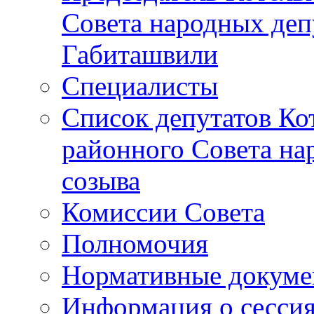
Совета народных депу
Габиташвили
Специалисты
Список депутатов Ко
районного Совета на
созыва
Комиссии Совета
Полномочия
Нормативные докум
Информация о сесси