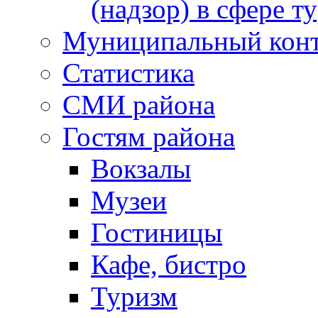
(надзор) в сфере т
Муниципальный кон
Статистика
СМИ района
Гостям района
Вокзалы
Музеи
Гостиницы
Кафе, бистро
Туризм