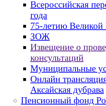
Всероссийская пер
года
75-летию Великой 
ЗОЖ
Извещение о пров
консультаций
Муниципальные ус
Онлайн трансляция
Аксайская дубрава
Пенсионный фонд Ро