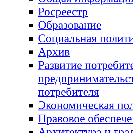
Росреестр
Образование
Социальная полит
Архив
Развитие потребит
предпринимательст
потребителя
Экономическая по
Правовое обеспече
Архитектура и гра