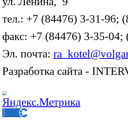
ул. Ленина, 9
тел.: +7 (84476) 3-31-96; 
факс: +7 (84476) 3-35-04;
Эл. почта:
ra_kotel@volgan
Разработка сайта - INT