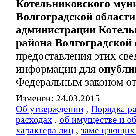
Котельниковского мун
Волгоградской области
администрации
Котель
района
Волгоградской 
предоставления этих све
информации для
опубли
Федеральным законом от 0
Изменен: 24.03.2015
Об утверждении
,
Порядка р
расходах
,
об имуществе и о
характера лиц
,
замещающих 