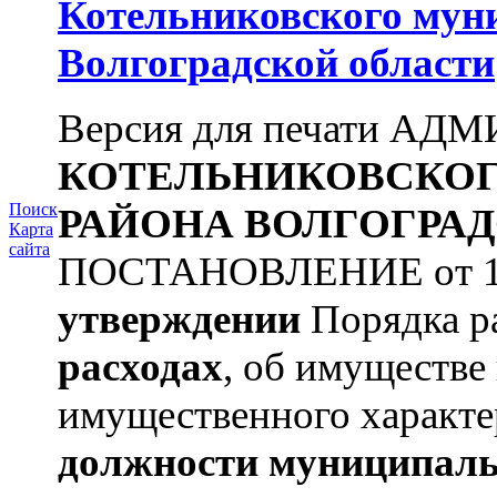
Котельниковского мун
Волгоградской области
Версия для печати А
КОТЕЛЬНИКОВСКО
Поиск
РАЙОНА
ВОЛГОГРАД
Карта
сайта
ПОСТАНОВЛЕНИЕ от 11.
утверждении
Порядка ра
расходах
, об имуществе 
имущественного характе
должности муниципаль