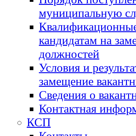
муниципальную с
Квалификационные
кандидатам на зам
должностей
Условия и результ
замещение вакант
Сведения о вакант
Контактная инфор
КСП
Контакты