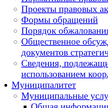
Проекты правовых ак
Формы обращений
Порядок обжаловани
Общественное обсуж
документов стратеги
Сведения, подлежащи
использованием коор
Муниципалитет
Муниципальные услу
Общая информаци