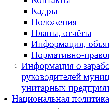
Кадры
Положения
Планы, отчёты
Информация, объя
Нормативно-право
Информация о зарабо
руководителей муни
унитарных предприя
Национальная политик