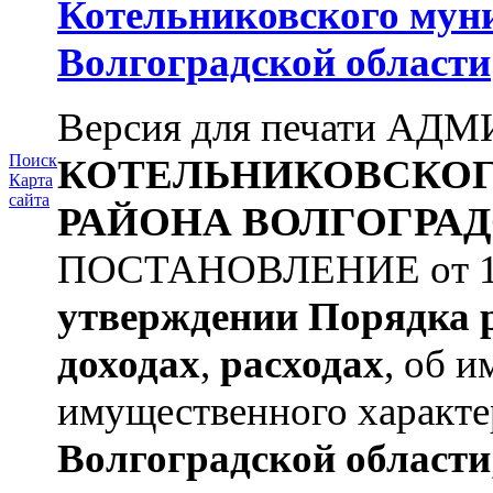
Котельниковского мун
Волгоградской области
Версия для печати А
Поиск
КОТЕЛЬНИКОВСКО
Карта
сайта
РАЙОНА
ВОЛГОГРАД
ПОСТАНОВЛЕНИЕ от 11.
утверждении
Порядка 
доходах
,
расходах
, об и
имущественного характер
Волгоградской области