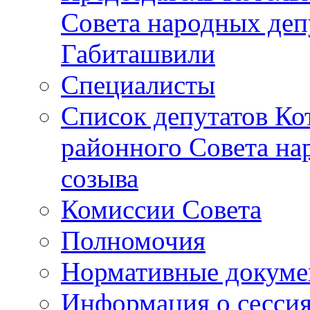
Совета народных депу
Габиташвили
Специалисты
Список депутатов Ко
районного Совета на
созыва
Комиссии Совета
Полномочия
Нормативные докум
Информация о сесси