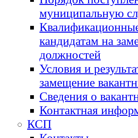
муниципальную с
Квалификационные
кандидатам на зам
должностей
Условия и результ
замещение вакант
Сведения о вакант
Контактная инфор
КСП
Контакты