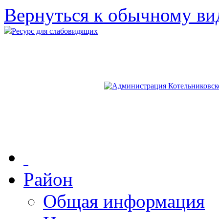
Вернуться к обычному ви
Ресурс для слабовидящих
Район
Общая информация