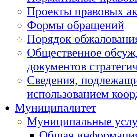
Проекты правовых ак
Формы обращений
Порядок обжаловани
Общественное обсуж
документов стратеги
Сведения, подлежащи
использованием коор
Муниципалитет
Муниципальные услу
Общая информаци