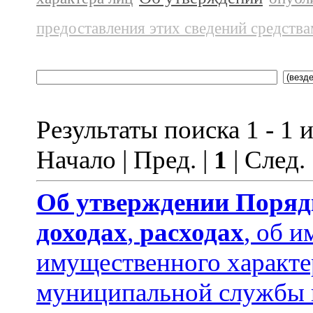
предоставления этих сведений средств
Результаты поиска 1 - 1 и
Начало | Пред. |
1
| След.
Об утверждении
Поряд
доходах
,
расходах
, об и
имущественного характ
муниципальной службы 