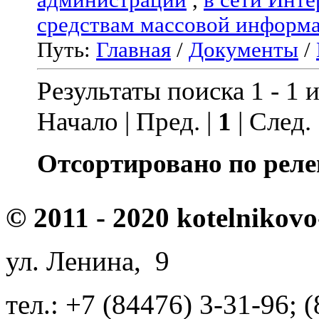
средствам массовой информ
Путь:
Главная
/
Документы
/
Результаты поиска 1 - 1 и
Начало | Пред. |
1
| След.
Отсортировано по реле
© 2011 - 2020 kotelnikovo
ул. Ленина, 9
тел.: +7 (84476) 3-31-96; 