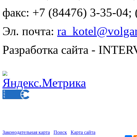
факс: +7 (84476) 3-35-04;
Эл. почта:
ra_kotel@volgan
Разработка сайта - INT
Законодательная карта
Поиск
Карта сайта