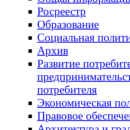
Росреестр
Образование
Социальная полит
Архив
Развитие потребит
предпринимательст
потребителя
Экономическая по
Правовое обеспече
Архитектура и гра