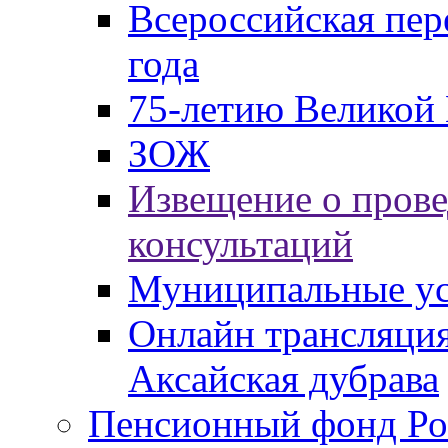
Всероссийская пер
года
75-летию Великой 
ЗОЖ
Извещение о пров
консультаций
Муниципальные ус
Онлайн трансляция
Аксайская дубрава
Пенсионный фонд Ро