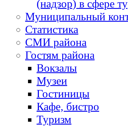
(надзор) в сфере т
Муниципальный кон
Статистика
СМИ района
Гостям района
Вокзалы
Музеи
Гостиницы
Кафе, бистро
Туризм