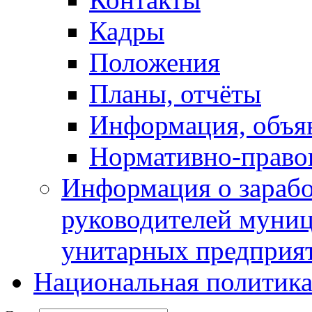
Кадры
Положения
Планы, отчёты
Информация, объя
Нормативно-право
Информация о зарабо
руководителей муни
унитарных предприя
Национальная политик