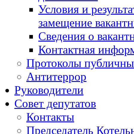
Условия и результ
замещение вакант
Сведения о вакант
Контактная инфор
Протоколы публичны
Антитеррор
Руководители
Совет депутатов
Контакты
Председатель Котель