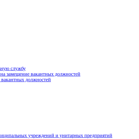
ьную службу
 на замещение вакантных должностей
е вакантных должностей
униципальных учреждений и унитарных предприятий