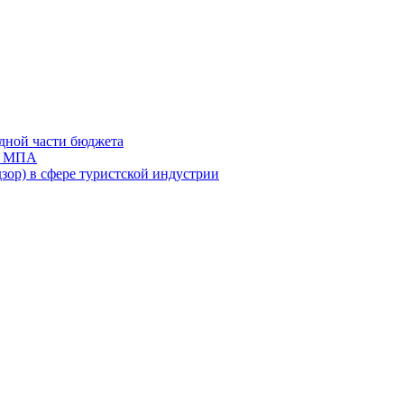
дной части бюджета
ов МПА
зор) в сфере туристской индустрии