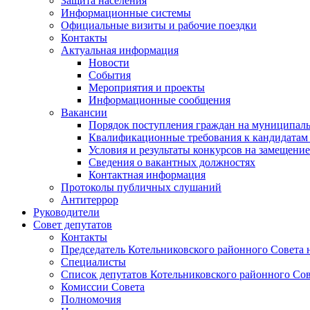
Защита населения
Информационные системы
Официальные визиты и рабочие поездки
Контакты
Актуальная информация
Новости
События
Мероприятия и проекты
Информационные сообщения
Вакансии
Порядок поступления граждан на муниципал
Квалификационные требования к кандидатам
Условия и результаты конкурсов на замещени
Сведения о вакантных должностях
Контактная информация
Протоколы публичных слушаний
Антитеррор
Руководители
Совет депутатов
Контакты
Председатель Котельниковского районного Совета 
Специалисты
Список депутатов Котельниковского районного Сов
Комиссии Совета
Полномочия