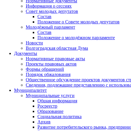
Нормативные документы
Информация о сессиях
Совет молодых депутатов
Состав
Положение о Совете молодых депутатов
Молодёжный парламент
Состав
Положение о молодёжном парламенте
Новости
Волгоградская областная Дума
Документы
Нормативные правовые акты
Проекты правовых актов
Формы обращений
Порядок обжалования
Общественное обсуждение проектов документов ст
Сведения, подлежащие представлению с использов
Муниципалитет
Муниципальные услуги
Общая информация
Росреестр
Образование
Социальная политика
Архив
Развитие потребительского рынка, предприни