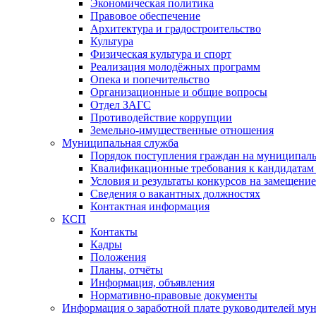
Экономическая политика
Правовое обеспечение
Архитектура и градостроительство
Культура
Физическая культура и спорт
Реализация молодёжных программ
Опека и попечительство
Организационные и общие вопросы
Отдел ЗАГС
Противодействие коррупции
Земельно-имущественные отношения
Муниципальная служба
Порядок поступления граждан на муниципал
Квалификационные требования к кандидатам
Условия и результаты конкурсов на замещени
Сведения о вакантных должностях
Контактная информация
КСП
Контакты
Кадры
Положения
Планы, отчёты
Информация, объявления
Нормативно-правовые документы
Информация о заработной плате руководителей м