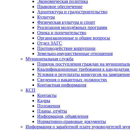
Экономическая политика
Правовое обеспечение
Архитектура и градостроительство
Культура
Физическая культура и спорт
Реализация молодёжных программ
Опека и попечительство
Организационные и общие вопросы
Отдел ЗАГС
Противодействие коррупции
Земельно-имущественные отношения
Муниципальная служба
Порядок поступления граждан на муниципал
Квалификационные требования к кандидатам
Условия и результаты конкурсов на замещени
Сведения о вакантных должностях
Контактная информация
КСП
Контакты
Кадры
Положения
Планы, отчёты
Информация, объявления
Нормативно-правовые документы
Информация о заработной плате руководителей м