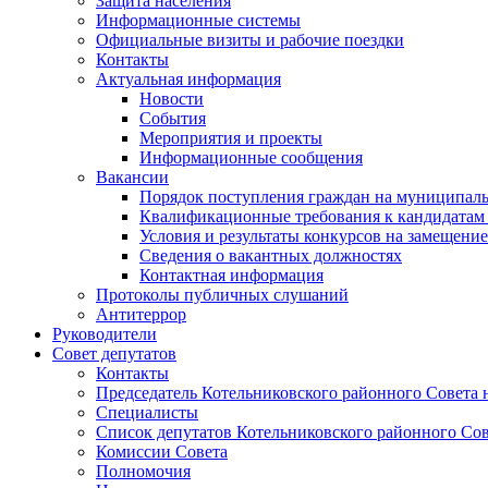
Защита населения
Информационные системы
Официальные визиты и рабочие поездки
Контакты
Актуальная информация
Новости
События
Мероприятия и проекты
Информационные сообщения
Вакансии
Порядок поступления граждан на муниципал
Квалификационные требования к кандидатам
Условия и результаты конкурсов на замещени
Сведения о вакантных должностях
Контактная информация
Протоколы публичных слушаний
Антитеррор
Руководители
Совет депутатов
Контакты
Председатель Котельниковского районного Совета 
Специалисты
Список депутатов Котельниковского районного Сов
Комиссии Совета
Полномочия