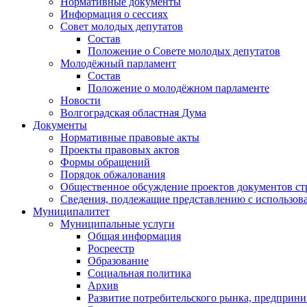
Нормативные документы
Информация о сессиях
Совет молодых депутатов
Состав
Положение о Совете молодых депутатов
Молодёжный парламент
Состав
Положение о молодёжном парламенте
Новости
Волгоградская областная Дума
Документы
Нормативные правовые акты
Проекты правовых актов
Формы обращений
Порядок обжалования
Общественное обсуждение проектов документов ст
Сведения, подлежащие представлению с использов
Муниципалитет
Муниципальные услуги
Общая информация
Росреестр
Образование
Социальная политика
Архив
Развитие потребительского рынка, предприни