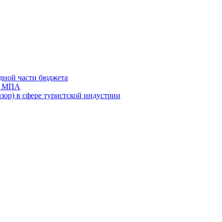
дной части бюджета
ов МПА
зор) в сфере туристской индустрии