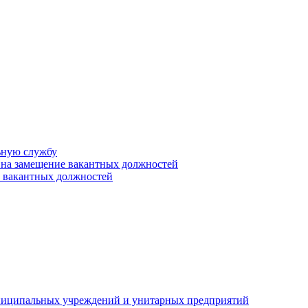
ьную службу
 на замещение вакантных должностей
е вакантных должностей
униципальных учреждений и унитарных предприятий