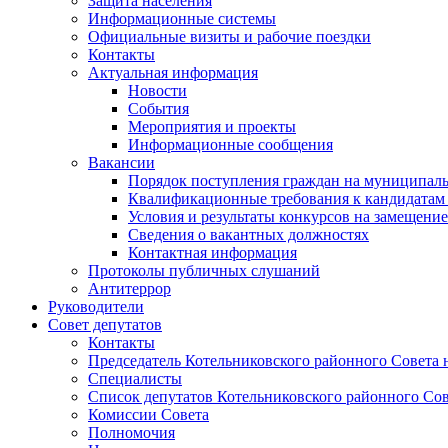
Защита населения
Информационные системы
Официальные визиты и рабочие поездки
Контакты
Актуальная информация
Новости
События
Мероприятия и проекты
Информационные сообщения
Вакансии
Порядок поступления граждан на муниципал
Квалификационные требования к кандидатам
Условия и результаты конкурсов на замещени
Сведения о вакантных должностях
Контактная информация
Протоколы публичных слушаний
Антитеррор
Руководители
Совет депутатов
Контакты
Председатель Котельниковского районного Совета 
Специалисты
Список депутатов Котельниковского районного Сов
Комиссии Совета
Полномочия