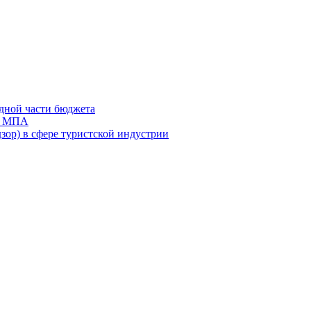
дной части бюджета
ов МПА
зор) в сфере туристской индустрии