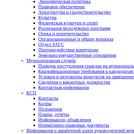
Экономическая политика
Правовое обеспечение
Архитектура и градостроительство
Культура
Физическая культура и спорт
Реализация молодёжных программ
Опека и попечительство
Организационные и общие вопросы
Отдел ЗАГС
Противодействие коррупции
Земельно-имущественные отношения
Муниципальная служба
Порядок поступления граждан на муниципал
Квалификационные требования к кандидатам
Условия и результаты конкурсов на замещени
Сведения о вакантных должностях
Контактная информация
КСП
Контакты
Кадры
Положения
Планы, отчёты
Информация, объявления
Нормативно-правовые документы
Информация о заработной плате руководителей м