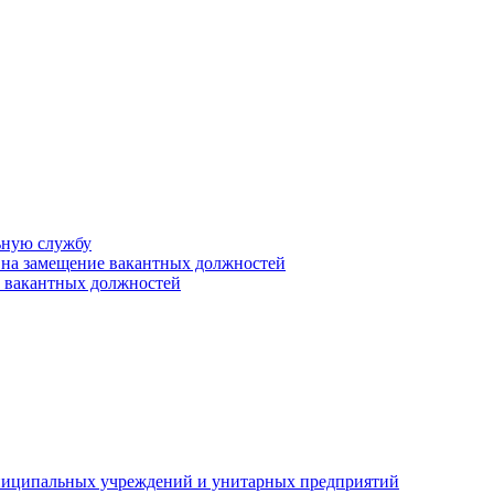
ьную службу
 на замещение вакантных должностей
е вакантных должностей
униципальных учреждений и унитарных предприятий