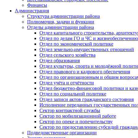
Финансы
Администрация
Структура администрации района
Полномочия, задачи и функции
Отделы администрации района
Отдел капитального строительства, архитек
Отдел по делам ГО и ЧС и жизнеобеспечению
Отдел по экономической политике
Отдел земельно-имущественных отношений
Отдел сельского хозяйства
Отдел образования
Отдел культуры, спорта и молодёжной полит
Отдел правового и кадрового обеспечения
Отдел по организационным и общим вопроса
Отдел учёта и отчётности
Отдел бюджетно-финансовой политики и казн
Отдел по социальной политике
Отдел записи актов гражданского состояния
Исполнение переданных государственных по
Сектор контрактной службы
Сектор по мобилизационной работе
Сектор по опеке и попечительству
Сектор по предоставлению субсидий гражда
Подведомственные организации