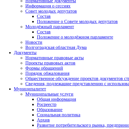
Нормативные документы
Информация о сессиях
Совет молодых депутатов
Состав
Положение о Совете молодых депутатов
Молодёжный парламент
Состав
Положение о молодёжном парламенте
Новости
Волгоградская областная Дума
Документы
Нормативные правовые акты
Проекты правовых актов
Формы обращений
Порядок обжалования
Общественное обсуждение проектов документов ст
Сведения, подлежащие представлению с использов
Муниципалитет
Муниципальные услуги
Общая информация
Росреестр
Образование
Социальная политика
Архив
Развитие потребительского рынка, предприни