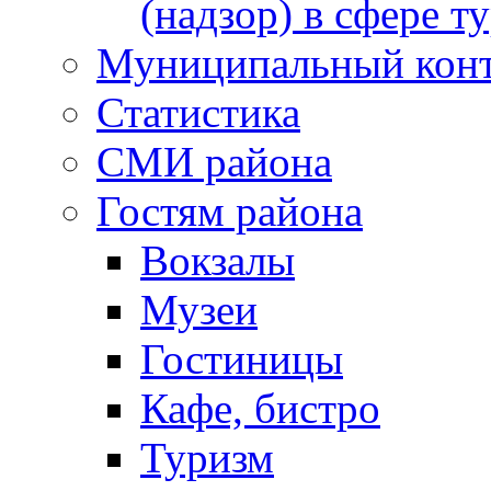
(надзор) в сфере т
Муниципальный кон
Статистика
СМИ района
Гостям района
Вокзалы
Музеи
Гостиницы
Кафе, бистро
Туризм