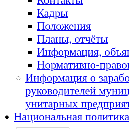
Кадры
Положения
Планы, отчёты
Информация, объя
Нормативно-право
Информация о зарабо
руководителей муни
унитарных предприя
Национальная политик