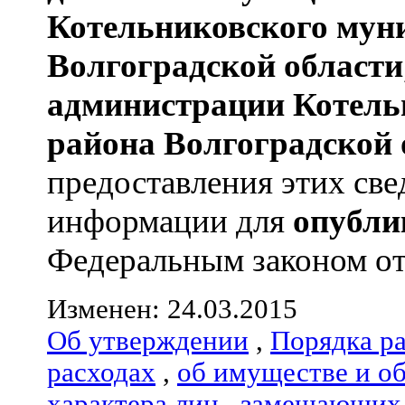
Котельниковского мун
Волгоградской области
администрации
Котель
района
Волгоградской 
предоставления этих све
информации для
опубли
Федеральным законом от 
Изменен: 24.03.2015
Об утверждении
,
Порядка р
расходах
,
об имуществе и о
характера лиц
,
замещающих 