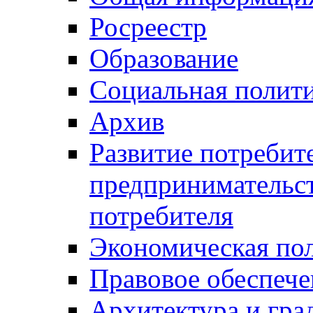
Росреестр
Образование
Социальная полит
Архив
Развитие потребит
предпринимательст
потребителя
Экономическая по
Правовое обеспече
Архитектура и гра