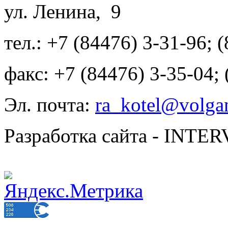
ул. Ленина, 9
тел.: +7 (84476) 3-31-96; 
факс: +7 (84476) 3-35-04;
Эл. почта:
ra_kotel@volgan
Разработка сайта - INT