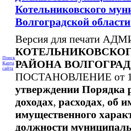
Котельниковского мун
Волгоградской области
Версия для печати А
КОТЕЛЬНИКОВСКО
Поиск
РАЙОНА
ВОЛГОГРАД
Карта
сайта
ПОСТАНОВЛЕНИЕ от 11.
утверждении
Порядка 
доходах
,
расходах
,
об и
имущественного харак
должности муниципаль