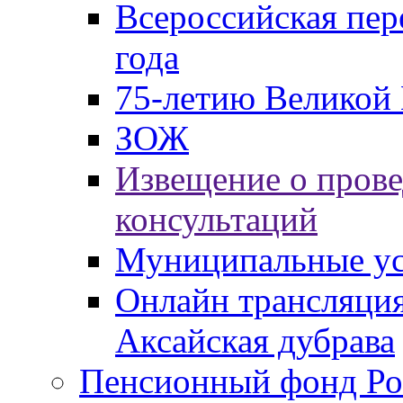
Всероссийская пер
года
75-летию Великой 
ЗОЖ
Извещение о пров
консультаций
Муниципальные ус
Онлайн трансляция
Аксайская дубрава
Пенсионный фонд Ро