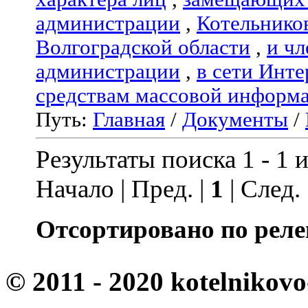
администрации
,
Котельнико
Волгоградской области
,
и чл
администрации
,
в сети Инте
средствам массовой информ
Путь:
Главная
/
Документы
/
Результаты поиска 1 - 1 и
Начало | Пред. |
1
| След.
Отсортировано по реле
© 2011 - 2020 kotelnikovo