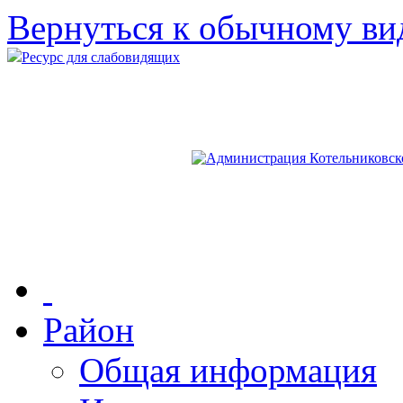
Вернуться к обычному ви
Ресурс для слабовидящих
Район
Общая информация