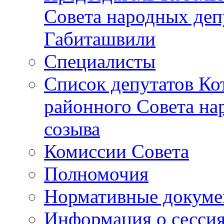
Совета народных депу
Габиташвили
Специалисты
Список депутатов Ко
районного Совета на
созыва
Комиссии Совета
Полномочия
Нормативные докум
Информация о сесси