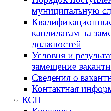
муниципальную с
Квалификационные
кандидатам на зам
должностей
Условия и результ
замещение вакант
Сведения о вакант
Контактная инфор
КСП
Контакты