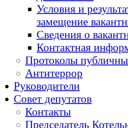
Условия и результ
замещение вакант
Сведения о вакант
Контактная инфор
Протоколы публичны
Антитеррор
Руководители
Совет депутатов
Контакты
Председатель Котель