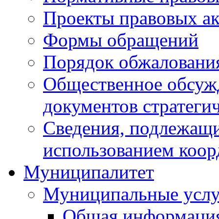
Проекты правовых ак
Формы обращений
Порядок обжаловани
Общественное обсуж
документов стратеги
Сведения, подлежащи
использованием коор
Муниципалитет
Муниципальные услу
Общая информаци