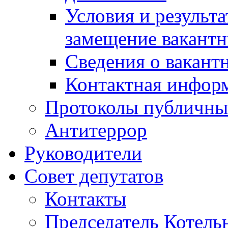
Условия и результ
замещение вакант
Сведения о вакант
Контактная инфор
Протоколы публичны
Антитеррор
Руководители
Совет депутатов
Контакты
Председатель Котель