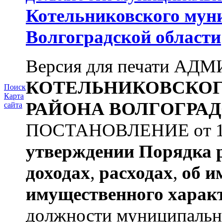
Котельниковского мун
Волгоградской области
Версия для печати А
КОТЕЛЬНИКОВСКО
Поиск
Карта
РАЙОНА
ВОЛГОГРАД
сайта
ПОСТАНОВЛЕНИЕ от 11.
утверждении
Порядка 
доходах
,
расходах
,
об и
имущественного харак
должности муниципальной