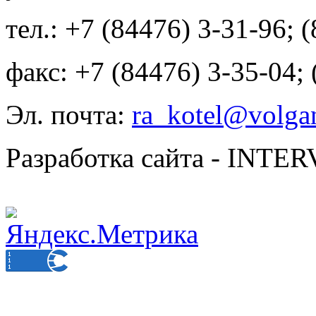
тел.: +7 (84476) 3-31-96; 
факс: +7 (84476) 3-35-04;
Эл. почта:
ra_kotel@volgan
Разработка сайта - INT