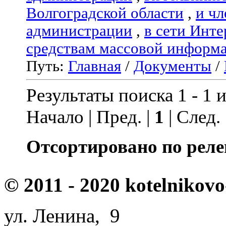
Волгоградской области
,
и чл
администрации
,
в сети Инте
средствам массовой информ
Путь:
Главная
/
Документы
/
Результаты поиска 1 - 1 и
Начало | Пред. |
1
| След.
Отсортировано по реле
© 2011 - 2020 kotelnikovo
ул. Ленина, 9