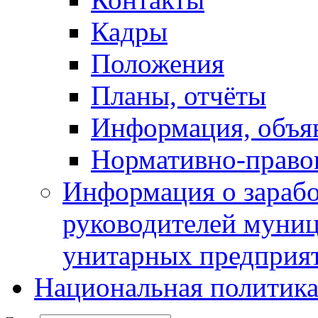
Кадры
Положения
Планы, отчёты
Информация, объя
Нормативно-право
Информация о зарабо
руководителей муни
унитарных предприя
Национальная политик