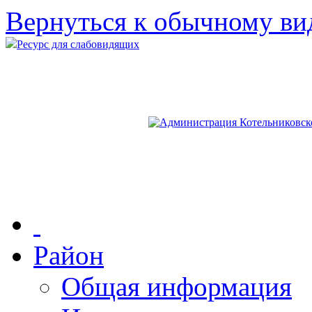
Вернуться к обычному ви
Ресурс для слабовидящих
Район
Общая информация