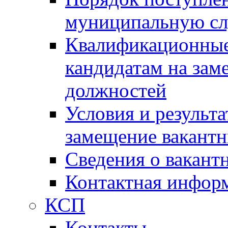
муниципальную с
Квалификационные
кандидатам на зам
должностей
Условия и результ
замещение вакант
Сведения о вакант
Контактная инфор
КСП
Контакты