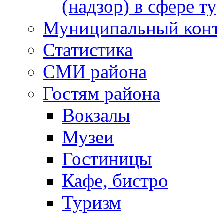
(надзор) в сфере т
Муниципальный кон
Статистика
СМИ района
Гостям района
Вокзалы
Музеи
Гостиницы
Кафе, бистро
Туризм