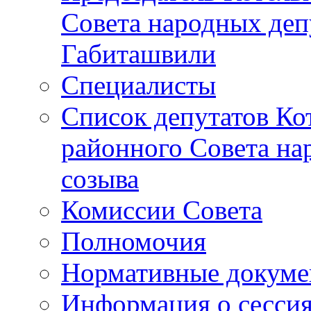
Совета народных депу
Габиташвили
Специалисты
Список депутатов Ко
районного Совета на
созыва
Комиссии Совета
Полномочия
Нормативные докум
Информация о сесси