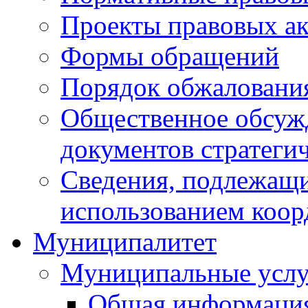
Проекты правовых ак
Формы обращений
Порядок обжаловани
Общественное обсуж
документов стратеги
Сведения, подлежащи
использованием коор
Муниципалитет
Муниципальные услу
Общая информаци