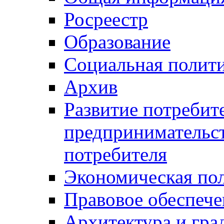
Росреестр
Образование
Социальная полит
Архив
Развитие потребит
предпринимательст
потребителя
Экономическая по
Правовое обеспече
Архитектура и гра