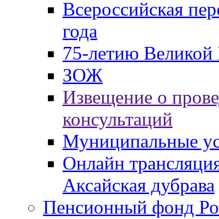
Всероссийская пер
года
75-летию Великой 
ЗОЖ
Извещение о пров
консультаций
Муниципальные ус
Онлайн трансляция
Аксайская дубрава
Пенсионный фонд Ро