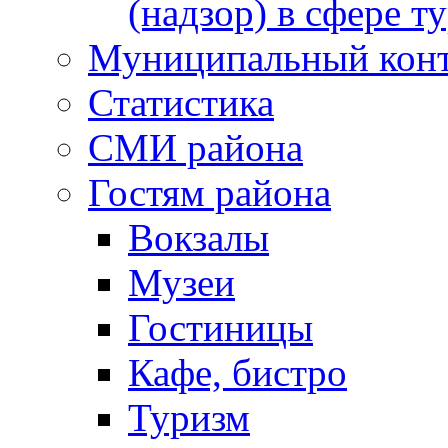
(надзор) в сфере т
Муниципальный кон
Статистика
СМИ района
Гостям района
Вокзалы
Музеи
Гостиницы
Кафе, бистро
Туризм