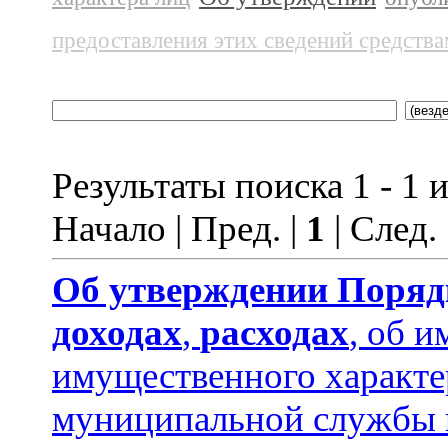
предоставления этих сведений средств
Результаты поиска 1 - 1 и
Начало | Пред. |
1
| След.
Об утверждении
Поряд
доходах
,
расходах
, об и
имущественного характ
муниципальной службы 