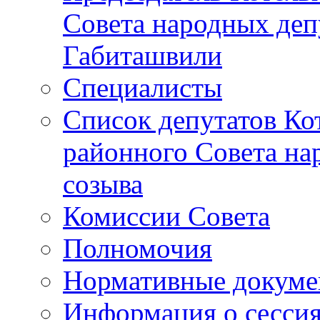
Совета народных депу
Габиташвили
Специалисты
Список депутатов Ко
районного Совета на
созыва
Комиссии Совета
Полномочия
Нормативные докум
Информация о сесси