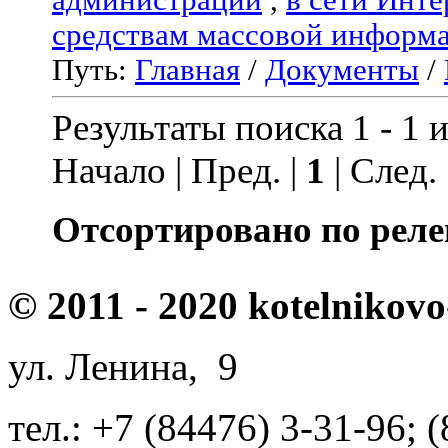
средствам массовой информ
Путь:
Главная
/
Документы
/
Результаты поиска 1 - 1 и
Начало | Пред. |
1
| След.
Отсортировано по реле
© 2011 - 2020 kotelnikovo
ул. Ленина, 9
тел.: +7 (84476) 3-31-96; 