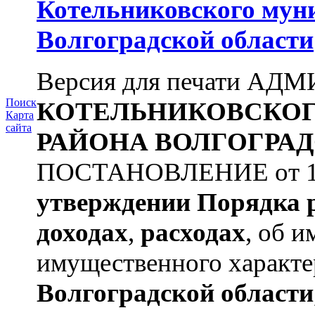
Котельниковского мун
Волгоградской области
Версия для печати А
Поиск
КОТЕЛЬНИКОВСКО
Карта
сайта
РАЙОНА
ВОЛГОГРАД
ПОСТАНОВЛЕНИЕ от 11.
утверждении
Порядка 
доходах
,
расходах
, об и
имущественного характер
Волгоградской области