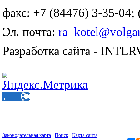
факс: +7 (84476) 3-35-04;
Эл. почта:
ra_kotel@volgan
Разработка сайта - INT
Законодательная карта
Поиск
Карта сайта