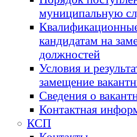
муниципальную с
Квалификационные
кандидатам на зам
должностей
Условия и результ
замещение вакант
Сведения о вакант
Контактная инфор
КСП
Контакты