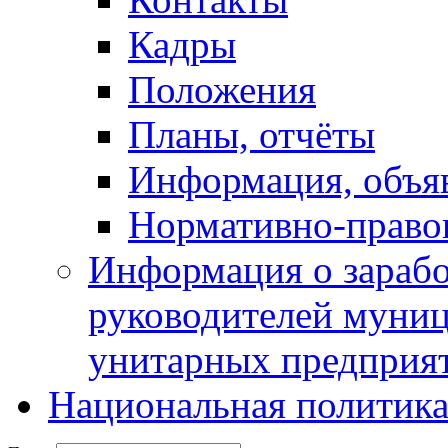
Кадры
Положения
Планы, отчёты
Информация, объя
Нормативно-право
Информация о зарабо
руководителей муни
унитарных предприя
Национальная политик