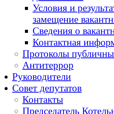
Условия и результ
замещение вакант
Сведения о вакант
Контактная инфор
Протоколы публичны
Антитеррор
Руководители
Совет депутатов
Контакты
Председатель Котель