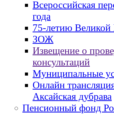
Всероссийская пер
года
75-летию Великой 
ЗОЖ
Извещение о пров
консультаций
Муниципальные ус
Онлайн трансляция
Аксайская дубрава
Пенсионный фонд Ро