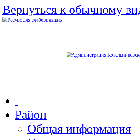
Вернуться к обычному ви
Ресурс для слабовидящих
Район
Общая информация