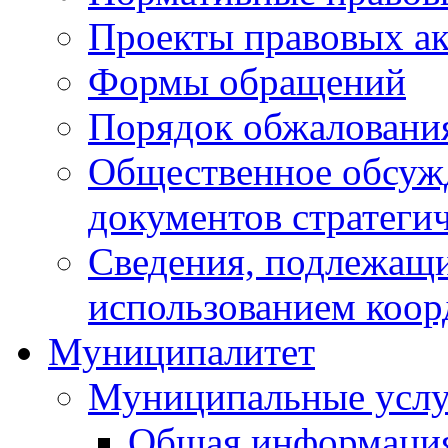
Проекты правовых ак
Формы обращений
Порядок обжаловани
Общественное обсуж
документов стратеги
Сведения, подлежащи
использованием коор
Муниципалитет
Муниципальные услу
Общая информаци