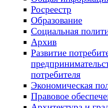
Росреестр
Образование
Социальная полит
Архив
Развитие потребит
предпринимательст
потребителя
Экономическая по
Правовое обеспече
Архитектура и гра