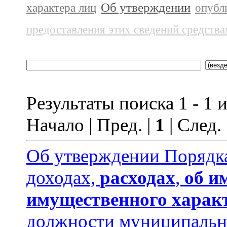
Об утверждении
характера лиц
опубл
предоставления этих сведений средств
Результаты поиска 1 - 1 и
Начало | Пред. |
1
| След.
Об утверждении Порядка
доходах,
расходах
,
об и
имущественного харак
должности муниципальн