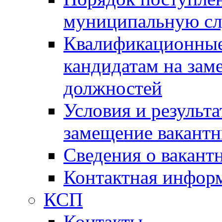
муниципальную с
Квалификационные
кандидатам на зам
должностей
Условия и результ
замещение вакант
Сведения о вакант
Контактная инфор
КСП
Контакты