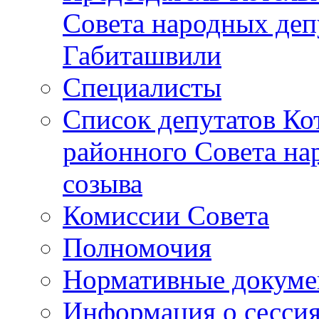
Совета народных депу
Габиташвили
Специалисты
Список депутатов Ко
районного Совета на
созыва
Комиссии Совета
Полномочия
Нормативные докум
Информация о сесси