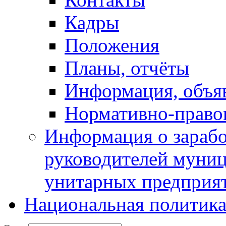
Кадры
Положения
Планы, отчёты
Информация, объя
Нормативно-право
Информация о зарабо
руководителей муни
унитарных предприя
Национальная политик