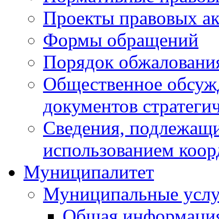
Проекты правовых ак
Формы обращений
Порядок обжаловани
Общественное обсуж
документов стратеги
Сведения, подлежащи
использованием коор
Муниципалитет
Муниципальные услу
Общая информаци