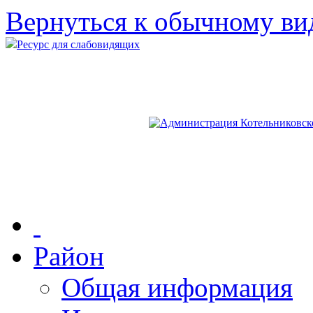
Вернуться к обычному ви
Ресурс для слабовидящих
Район
Общая информация