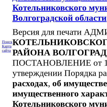
Котельниковского мун
Волгоградской области
Версия для печати А
КОТЕЛЬНИКОВСКО
Поиск
Карта
РАЙОНА
ВОЛГОГРАД
сайта
ПОСТАНОВЛЕНИЕ от 11.
утверждении Порядка ра
расходах
,
об имуществе
имущественного харак
Котельниковского мун