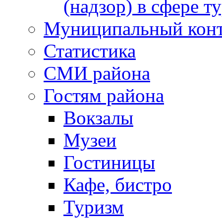
(надзор) в сфере т
Муниципальный кон
Статистика
СМИ района
Гостям района
Вокзалы
Музеи
Гостиницы
Кафе, бистро
Туризм