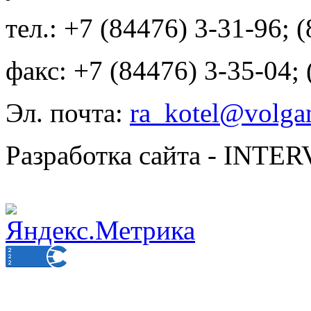
тел.: +7 (84476) 3-31-96; 
факс: +7 (84476) 3-35-04;
Эл. почта:
ra_kotel@volgan
Разработка сайта - INT