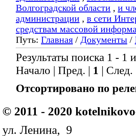
Волгоградской области
,
и чл
администрации
,
в сети Инте
средствам массовой информ
Путь:
Главная
/
Документы
/
Результаты поиска 1 - 1 и
Начало | Пред. |
1
| След.
Отсортировано по реле
© 2011 - 2020 kotelnikovo
ул. Ленина, 9