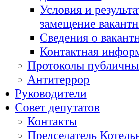
Условия и результ
замещение вакант
Сведения о вакант
Контактная инфор
Протоколы публичны
Антитеррор
Руководители
Совет депутатов
Контакты
Председатель Котель