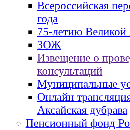
Всероссийская пер
года
75-летию Великой 
ЗОЖ
Извещение о пров
консультаций
Муниципальные ус
Онлайн трансляция
Аксайская дубрава
Пенсионный фонд Ро