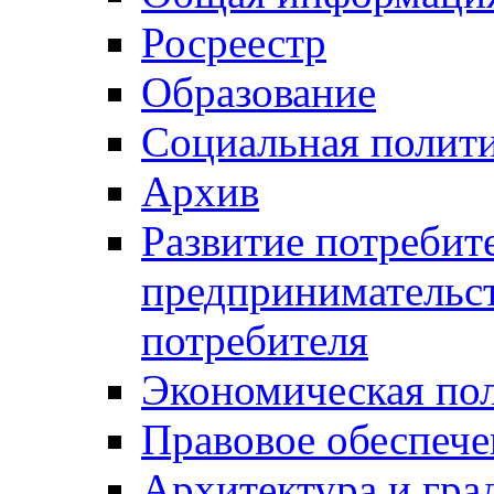
Росреестр
Образование
Социальная полит
Архив
Развитие потребит
предпринимательст
потребителя
Экономическая по
Правовое обеспече
Архитектура и гра