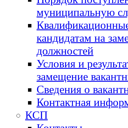
муниципальную с
Квалификационные
кандидатам на зам
должностей
Условия и результ
замещение вакант
Сведения о вакант
Контактная инфор
КСП
Контакты