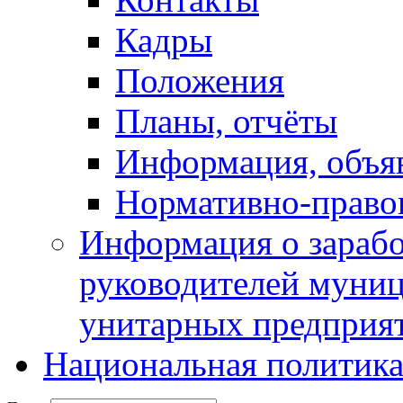
Кадры
Положения
Планы, отчёты
Информация, объя
Нормативно-право
Информация о зарабо
руководителей муни
унитарных предприя
Национальная политик