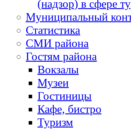
(надзор) в сфере т
Муниципальный кон
Статистика
СМИ района
Гостям района
Вокзалы
Музеи
Гостиницы
Кафе, бистро
Туризм