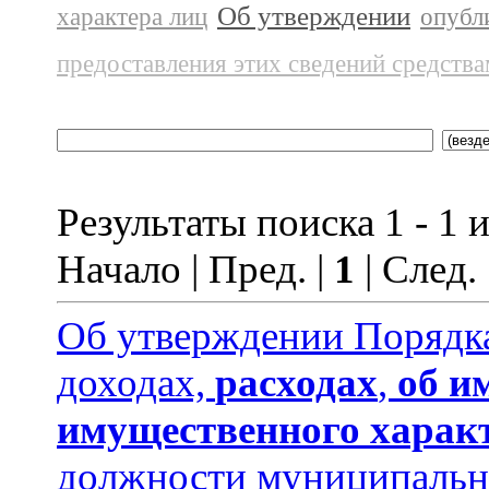
Об утверждении
характера лиц
опубл
предоставления этих сведений средств
Результаты поиска 1 - 1 и
Начало | Пред. |
1
| След.
Об утверждении Порядка
доходах,
расходах
,
об и
имущественного харак
должности муниципальн