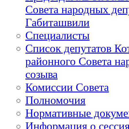
Совета народных депу
Габиташвили
Специалисты
Список депутатов Ко
районного Совета на
созыва
Комиссии Совета
Полномочия
Нормативные докум
Информация о сесси