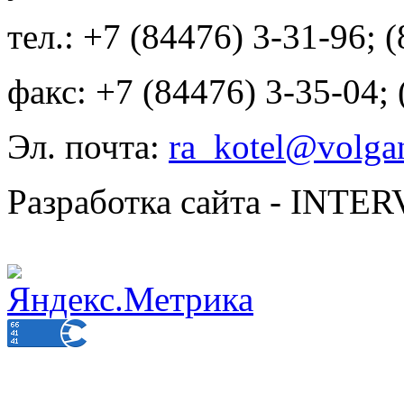
тел.: +7 (84476) 3-31-96; 
факс: +7 (84476) 3-35-04;
Эл. почта:
ra_kotel@volgan
Разработка сайта - INT