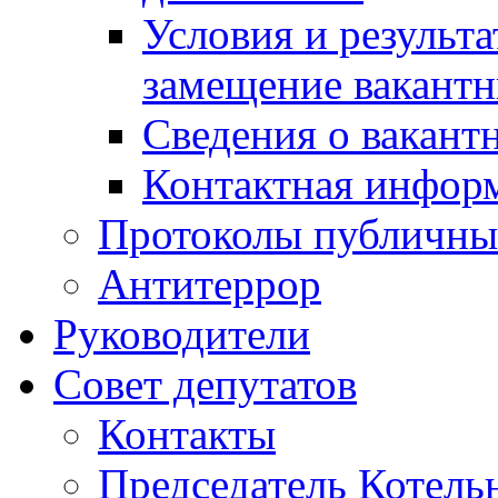
Условия и результ
замещение вакант
Сведения о вакант
Контактная инфор
Протоколы публичны
Антитеррор
Руководители
Совет депутатов
Контакты
Председатель Котель