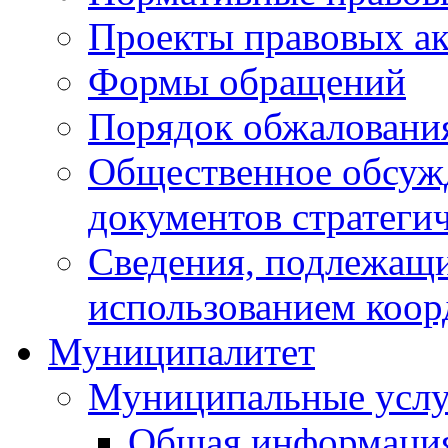
Проекты правовых ак
Формы обращений
Порядок обжаловани
Общественное обсуж
документов стратеги
Сведения, подлежащи
использованием коор
Муниципалитет
Муниципальные услу
Общая информаци