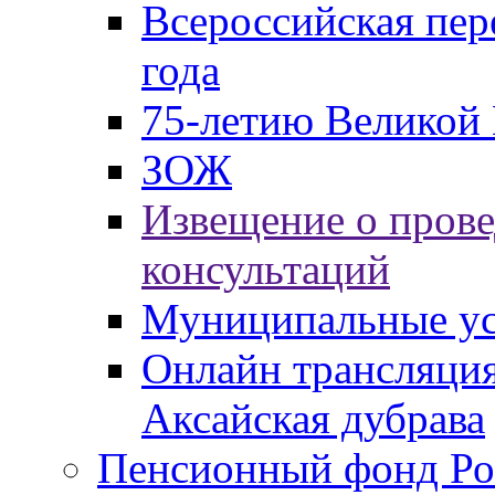
Всероссийская пер
года
75-летию Великой 
ЗОЖ
Извещение о пров
консультаций
Муниципальные ус
Онлайн трансляция
Аксайская дубрава
Пенсионный фонд Ро