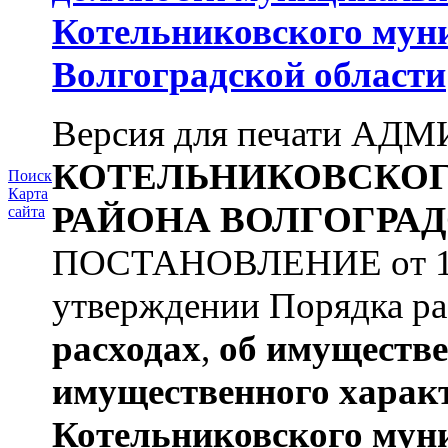
Котельниковского мун
Волгоградской области
Версия для печати А
КОТЕЛЬНИКОВСКО
Поиск
Карта
РАЙОНА
ВОЛГОГРАД
сайта
ПОСТАНОВЛЕНИЕ от 11.
утверждении Порядка ра
расходах
,
об имуществе
имущественного харак
Котельниковского мун