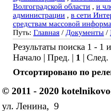
Волгоградской области
,
и чл
администрации
,
в сети Инте
средствам массовой информ
Путь:
Главная
/
Документы
/
Результаты поиска 1 - 1 и
Начало | Пред. |
1
| След.
Отсортировано по реле
© 2011 - 2020 kotelnikovo
ул. Ленина, 9