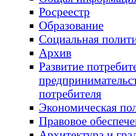
Росреестр
Образование
Социальная полит
Архив
Развитие потребит
предпринимательст
потребителя
Экономическая по
Правовое обеспече
Архитектура и гра