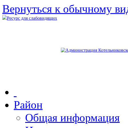
Вернуться к обычному ви
Ресурс для слабовидящих
Район
Общая информация