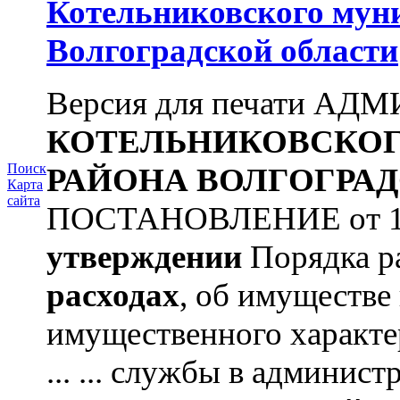
Котельниковского мун
Волгоградской области
Версия для печати А
КОТЕЛЬНИКОВСКО
Поиск
РАЙОНА
ВОЛГОГРАД
Карта
сайта
ПОСТАНОВЛЕНИЕ от 11.
утверждении
Порядка ра
расходах
, об имуществе 
имущественного характ
... ... службы в админис