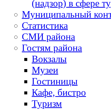
(надзор) в сфере т
Муниципальный кон
Статистика
СМИ района
Гостям района
Вокзалы
Музеи
Гостиницы
Кафе, бистро
Туризм