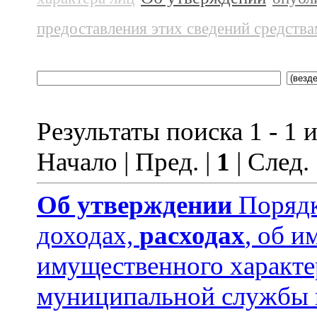
предоставления этих сведений средств
Результаты поиска 1 - 1 и
Начало | Пред. |
1
| След.
Об утверждении
Порядк
доходах,
расходах
, об и
имущественного характ
муниципальной службы 