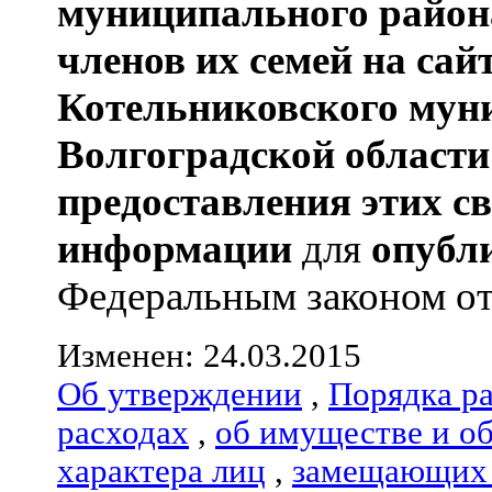
муниципального район
членов их семей
на сай
Котельниковского мун
Волгоградской области
предоставления этих с
информации
для
опубл
Федеральным законом от 
Изменен: 24.03.2015
Об утверждении
,
Порядка р
расходах
,
об имуществе и о
характера лиц
,
замещающих 