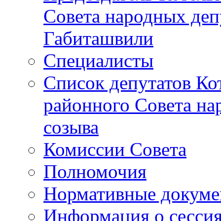
Совета народных депу
Габиташвили
Специалисты
Список депутатов Ко
районного Совета на
созыва
Комиссии Совета
Полномочия
Нормативные докум
Информация о сесси