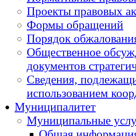
Проекты правовых ак
Формы обращений
Порядок обжаловани
Общественное обсуж
документов стратеги
Сведения, подлежащи
использованием коор
Муниципалитет
Муниципальные услу
Общая информаци