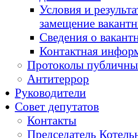
Условия и результ
замещение вакант
Сведения о вакант
Контактная инфор
Протоколы публичны
Антитеррор
Руководители
Совет депутатов
Контакты
Председатель Котель