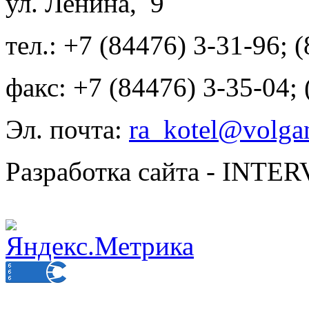
ул. Ленина, 9
тел.: +7 (84476) 3-31-96; 
факс: +7 (84476) 3-35-04;
Эл. почта:
ra_kotel@volgan
Разработка сайта - INT