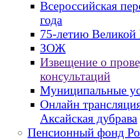
Всероссийская пер
года
75-летию Великой 
ЗОЖ
Извещение о пров
консультаций
Муниципальные ус
Онлайн трансляция
Аксайская дубрава
Пенсионный фонд Ро