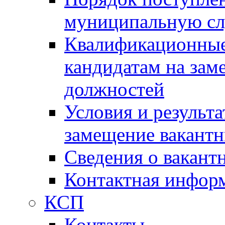
муниципальную с
Квалификационные
кандидатам на зам
должностей
Условия и результ
замещение вакант
Сведения о вакант
Контактная инфор
КСП
Контакты