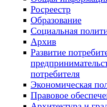
Росреестр
Образование
Социальная полит
Архив
Развитие потребит
предпринимательст
потребителя
Экономическая по
Правовое обеспече
Архитектура и гра