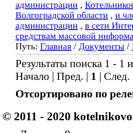
администрации
,
Котельнико
Волгоградской области
,
и чл
администрации
,
в сети Инте
средствам массовой информ
Путь:
Главная
/
Документы
/
Результаты поиска 1 - 1 и
Начало | Пред. |
1
| След.
Отсортировано по реле
© 2011 - 2020 kotelnikovo