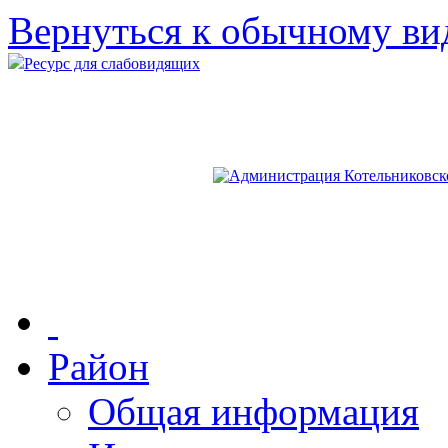
Вернуться к обычному ви
Ресурс для слабовидящих
Район
Общая информация