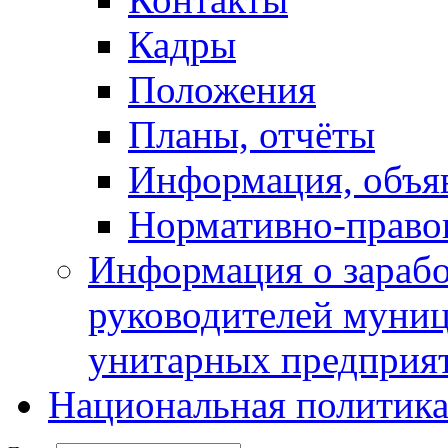
Кадры
Положения
Планы, отчёты
Информация, объя
Нормативно-право
Информация о зарабо
руководителей муни
унитарных предприя
Национальная политик