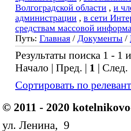
Волгоградской области
,
и чл
администрации
,
в сети Инте
средствам массовой информ
Путь:
Главная
/
Документы
/
Результаты поиска 1 - 1 и
Начало | Пред. |
1
| След.
Сортировать по релеван
© 2011 - 2020 kotelnikovo
ул. Ленина, 9