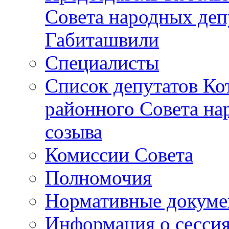
Совета народных депу
Габиташвили
Специалисты
Список депутатов Ко
районного Совета на
созыва
Комиссии Совета
Полномочия
Нормативные докум
Информация о сесси