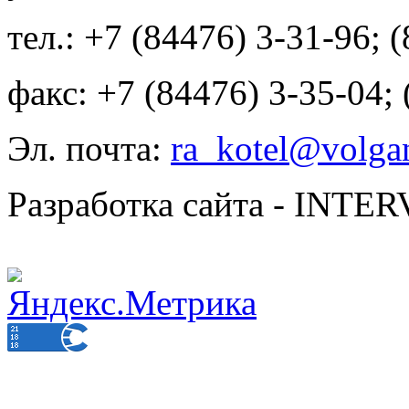
тел.: +7 (84476) 3-31-96; 
факс: +7 (84476) 3-35-04;
Эл. почта:
ra_kotel@volgan
Разработка сайта - INT