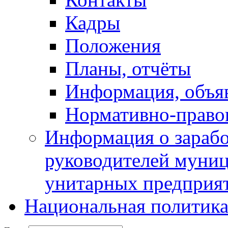
Кадры
Положения
Планы, отчёты
Информация, объя
Нормативно-право
Информация о зарабо
руководителей муни
унитарных предприя
Национальная политик