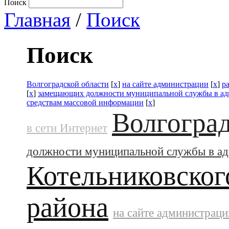
Поиск
Главная
/
Поиск
Поиск
Волгоградской области
[
x
]
на сайте администрации
[
x
]
р
[
x
]
замещающих должности муниципальной службы в а
средствам массовой информации
[
x
]
Волгоград
в сети Интернет
должности муниципальной службы в а
Котельниковског
района
на сайте администраци