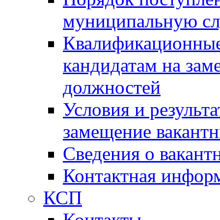
муниципальную с
Квалификационные
кандидатам на зам
должностей
Условия и результ
замещение вакант
Сведения о вакант
Контактная инфор
КСП
Контакты