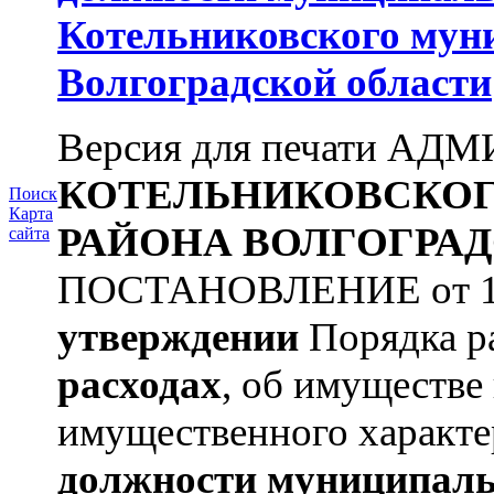
Котельниковского мун
Волгоградской области
Версия для печати А
КОТЕЛЬНИКОВСКО
Поиск
Карта
РАЙОНА
ВОЛГОГРАД
сайта
ПОСТАНОВЛЕНИЕ от 11.
утверждении
Порядка ра
расходах
, об имуществе 
имущественного характе
должности муниципаль