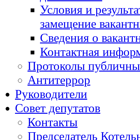
Условия и результ
замещение вакант
Сведения о вакант
Контактная инфор
Протоколы публичны
Антитеррор
Руководители
Совет депутатов
Контакты
Председатель Котель