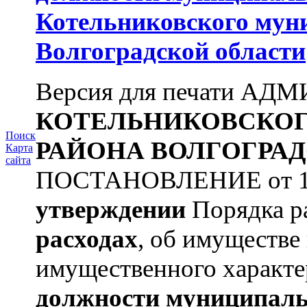
Котельниковского мун
Волгоградской области
Версия для печати А
КОТЕЛЬНИКОВСКО
Поиск
РАЙОНА
ВОЛГОГРАД
Карта
сайта
ПОСТАНОВЛЕНИЕ от 11.
утверждении
Порядка ра
расходах
, об имуществе 
имущественного характе
должности муниципаль