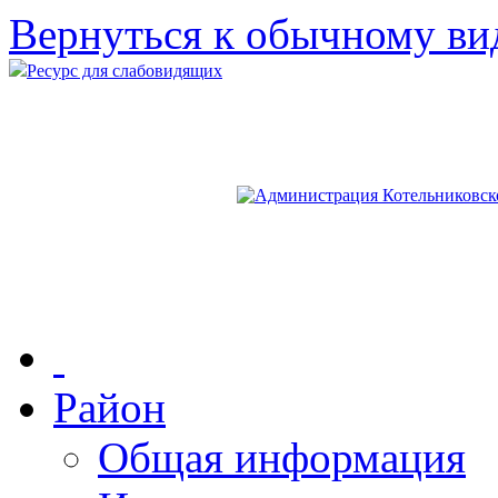
Вернуться к обычному ви
Ресурс для слабовидящих
Район
Общая информация