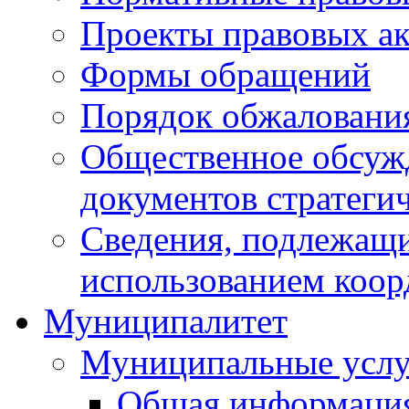
Проекты правовых ак
Формы обращений
Порядок обжаловани
Общественное обсуж
документов стратеги
Сведения, подлежащи
использованием коор
Муниципалитет
Муниципальные услу
Общая информаци