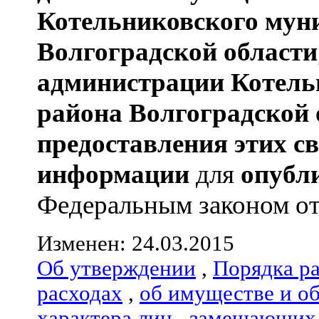
Котельниковского мун
Волгоградской области
администрации
Котель
района
Волгоградской 
предоставления этих с
информации
для
опубл
Федеральным законом от 
Изменен: 24.03.2015
Об утверждении
,
Порядка р
расходах
,
об имуществе и о
характера лиц
,
замещающих 