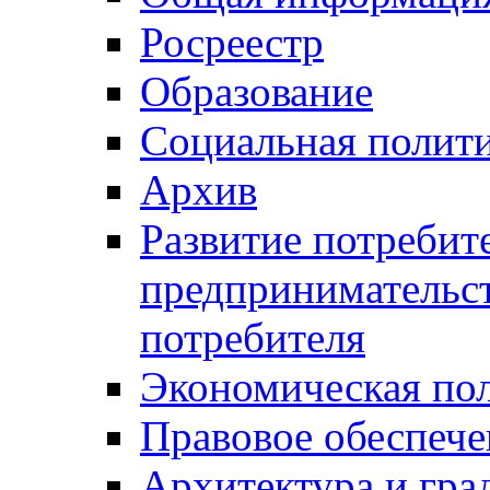
Росреестр
Образование
Социальная полит
Архив
Развитие потребит
предпринимательст
потребителя
Экономическая по
Правовое обеспече
Архитектура и гра