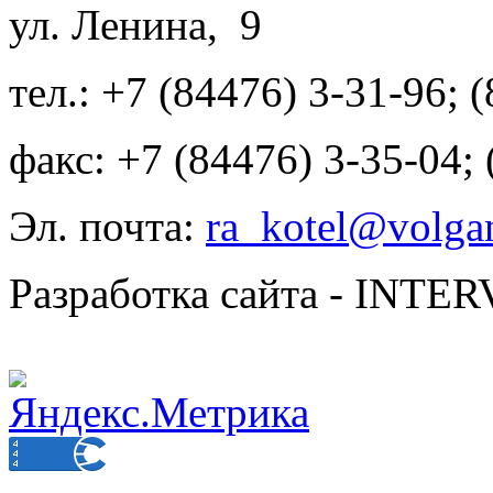
ул. Ленина, 9
тел.: +7 (84476) 3-31-96; 
факс: +7 (84476) 3-35-04;
Эл. почта:
ra_kotel@volgan
Разработка сайта - INT