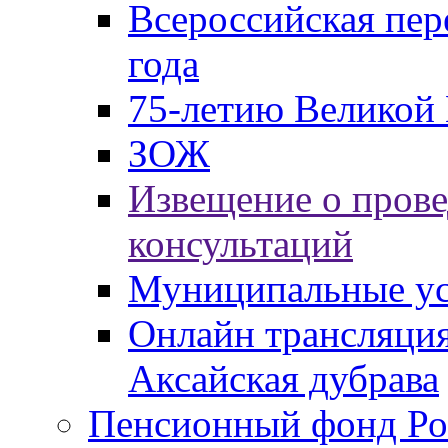
Всероссийская пер
года
75-летию Великой 
ЗОЖ
Извещение о пров
консультаций
Муниципальные ус
Онлайн трансляция
Аксайская дубрава
Пенсионный фонд Ро