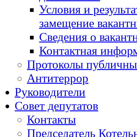
Условия и результ
замещение вакант
Сведения о вакант
Контактная инфор
Протоколы публичны
Антитеррор
Руководители
Совет депутатов
Контакты
Председатель Котель