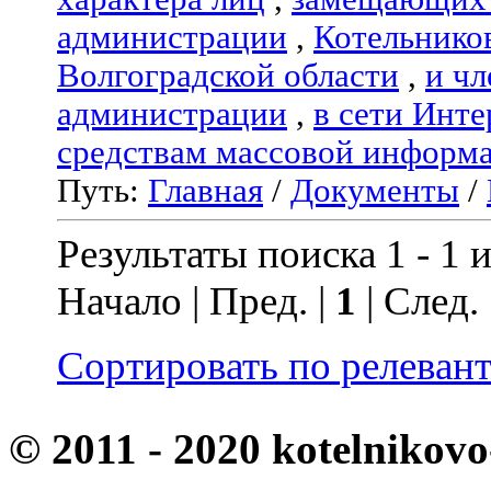
администрации
,
Котельнико
Волгоградской области
,
и чл
администрации
,
в сети Инте
средствам массовой информ
Путь:
Главная
/
Документы
/
Результаты поиска 1 - 1 и
Начало | Пред. |
1
| След.
Сортировать по релеван
© 2011 - 2020 kotelnikovo