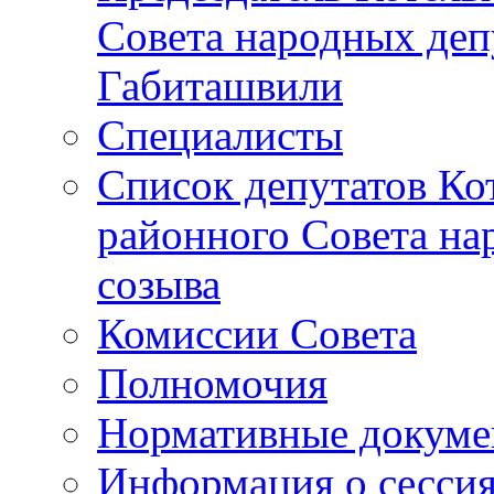
Совета народных депу
Габиташвили
Специалисты
Список депутатов Ко
районного Совета на
созыва
Комиссии Совета
Полномочия
Нормативные докум
Информация о сесси