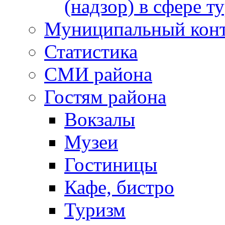
(надзор) в сфере т
Муниципальный кон
Статистика
СМИ района
Гостям района
Вокзалы
Музеи
Гостиницы
Кафе, бистро
Туризм