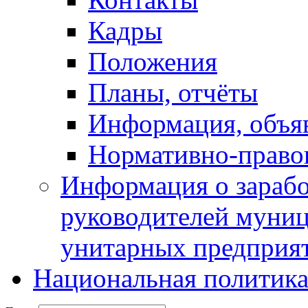
Кадры
Положения
Планы, отчёты
Информация, объя
Нормативно-право
Информация о зарабо
руководителей муни
унитарных предприя
Национальная политик