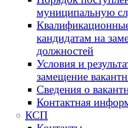
муниципальную с
Квалификационные
кандидатам на зам
должностей
Условия и результ
замещение вакант
Сведения о вакант
Контактная инфор
КСП
Контакты