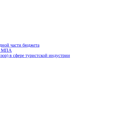
дной части бюджета
ов МПА
зор) в сфере туристской индустрии