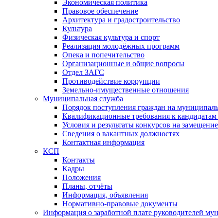
Экономическая политика
Правовое обеспечение
Архитектура и градостроительство
Культура
Физическая культура и спорт
Реализация молодёжных программ
Опека и попечительство
Организационные и общие вопросы
Отдел ЗАГС
Противодействие коррупции
Земельно-имущественные отношения
Муниципальная служба
Порядок поступления граждан на муниципал
Квалификационные требования к кандидатам
Условия и результаты конкурсов на замещени
Сведения о вакантных должностях
Контактная информация
КСП
Контакты
Кадры
Положения
Планы, отчёты
Информация, объявления
Нормативно-правовые документы
Информация о заработной плате руководителей м