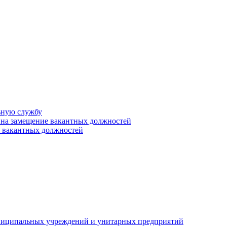
ьную службу
 на замещение вакантных должностей
е вакантных должностей
униципальных учреждений и унитарных предприятий