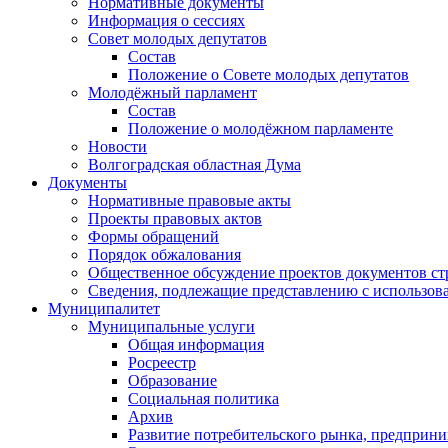
Нормативные документы
Информация о сессиях
Совет молодых депутатов
Состав
Положение о Совете молодых депутатов
Молодёжный парламент
Состав
Положение о молодёжном парламенте
Новости
Волгоградская областная Дума
Документы
Нормативные правовые акты
Проекты правовых актов
Формы обращений
Порядок обжалования
Общественное обсуждение проектов документов ст
Сведения, подлежащие представлению с использов
Муниципалитет
Муниципальные услуги
Общая информация
Росреестр
Образование
Социальная политика
Архив
Развитие потребительского рынка, предприни