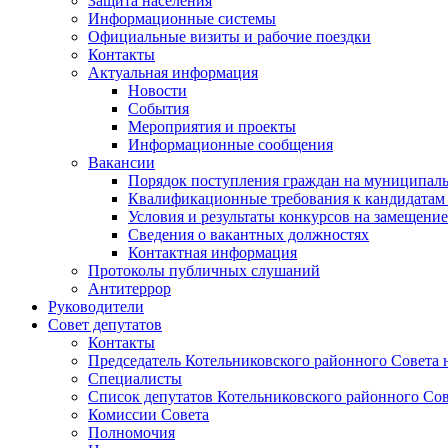
Защита населения
Информационные системы
Официальные визиты и рабочие поездки
Контакты
Актуальная информация
Новости
События
Мероприятия и проекты
Информационные сообщения
Вакансии
Порядок поступления граждан на муниципал
Квалификационные требования к кандидатам
Условия и результаты конкурсов на замещени
Сведения о вакантных должностях
Контактная информация
Протоколы публичных слушаний
Антитеррор
Руководители
Совет депутатов
Контакты
Председатель Котельниковского районного Совета 
Специалисты
Список депутатов Котельниковского районного Сов
Комиссии Совета
Полномочия