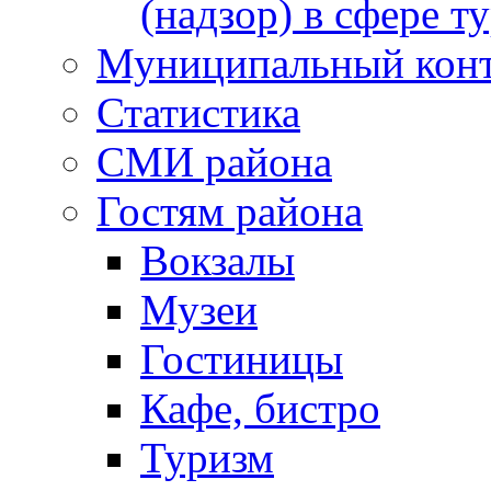
(надзор) в сфере т
Муниципальный кон
Статистика
СМИ района
Гостям района
Вокзалы
Музеи
Гостиницы
Кафе, бистро
Туризм