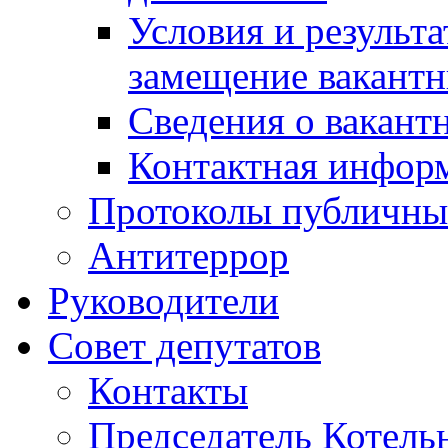
Условия и результ
замещение вакант
Сведения о вакант
Контактная инфор
Протоколы публичны
Антитеррор
Руководители
Совет депутатов
Контакты
Председатель Котель