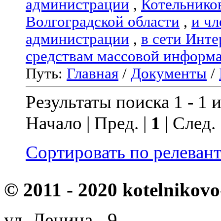
администрации
,
Котельнико
Волгоградской области
,
и чл
администрации
,
в сети Инте
средствам массовой информ
Путь:
Главная
/
Документы
/
Результаты поиска 1 - 1 и
Начало | Пред. |
1
| След.
Сортировать по релеван
© 2011 - 2020 kotelnikovo
ул. Ленина, 9