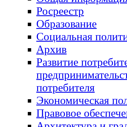
Росреестр
Образование
Социальная полит
Архив
Развитие потребит
предпринимательст
потребителя
Экономическая по
Правовое обеспече
Архитектура и гра