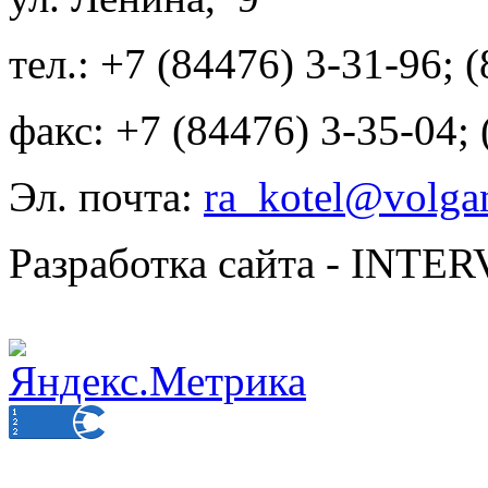
тел.: +7 (84476) 3-31-96; 
факс: +7 (84476) 3-35-04;
Эл. почта:
ra_kotel@volgan
Разработка сайта - INT