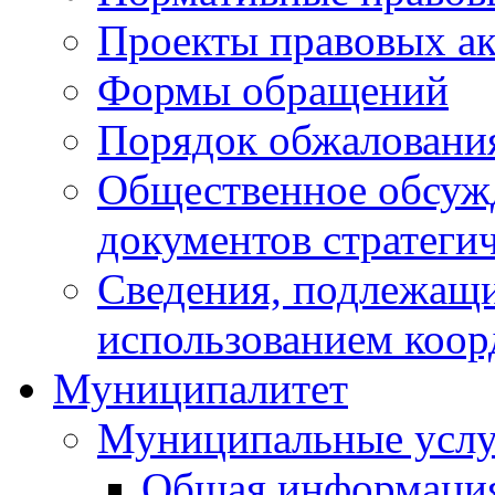
Проекты правовых ак
Формы обращений
Порядок обжаловани
Общественное обсуж
документов стратеги
Сведения, подлежащи
использованием коор
Муниципалитет
Муниципальные услу
Общая информаци