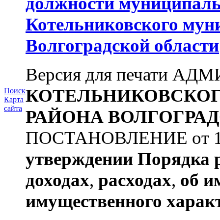
должности муниципаль
Котельниковского мун
Волгоградской области
Версия для печати А
КОТЕЛЬНИКОВСКО
Поиск
Карта
сайта
РАЙОНА
ВОЛГОГРАД
ПОСТАНОВЛЕНИЕ от 11.
утверждении
Порядка 
доходах
,
расходах
,
об и
имущественного харак