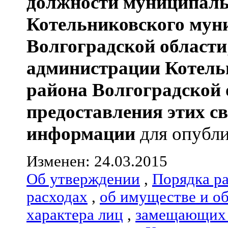
должности муниципаль
Котельниковского мун
Волгоградской области
администрации
Котель
района
Волгоградской 
предоставления этих с
информации
для опубли
Изменен: 24.03.2015
Об утверждении
,
Порядка р
расходах
,
об имуществе и о
характера лиц
,
замещающих 