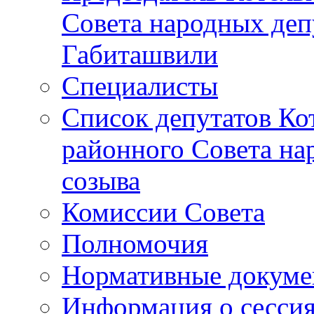
Совета народных депу
Габиташвили
Специалисты
Список депутатов Ко
районного Совета на
созыва
Комиссии Совета
Полномочия
Нормативные докум
Информация о сесси