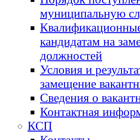
муниципальную с
Квалификационные
кандидатам на зам
должностей
Условия и результ
замещение вакант
Сведения о вакант
Контактная инфор
КСП
Контакты