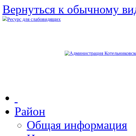
Вернуться к обычному ви
Ресурс для слабовидящих
Район
Общая информация