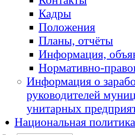
Кадры
Положения
Планы, отчёты
Информация, объя
Нормативно-право
Информация о зарабо
руководителей муни
унитарных предприя
Национальная политик