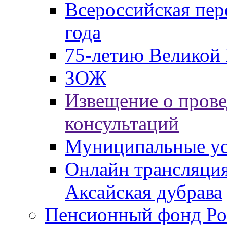
Всероссийская пер
года
75-летию Великой 
ЗОЖ
Извещение о пров
консультаций
Муниципальные ус
Онлайн трансляция
Аксайская дубрава
Пенсионный фонд Ро