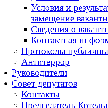
Условия и результ
замещение вакант
Сведения о вакант
Контактная инфор
Протоколы публичны
Антитеррор
Руководители
Совет депутатов
Контакты
Председатель Котель