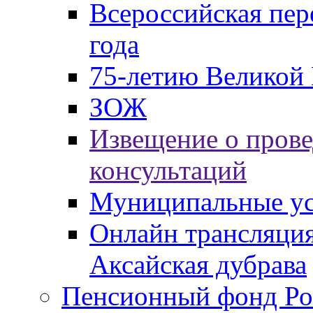
Всероссийская пер
года
75-летию Великой 
ЗОЖ
Извещение о пров
консультаций
Муниципальные ус
Онлайн трансляция
Аксайская дубрава
Пенсионный фонд Ро