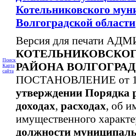
Котельниковского мун
Волгоградской области
Версия для печати А
КОТЕЛЬНИКОВСКО
Поиск
РАЙОНА
ВОЛГОГРАД
Карта
сайта
ПОСТАНОВЛЕНИЕ от 11.
утверждении
Порядка 
доходах
,
расходах
, об и
имущественного характе
должности муниципаль