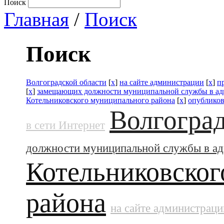
Поиск
Главная
/
Поиск
Поиск
Волгоградской области
[
x
]
на сайте администрации
[
x
]
п
[
x
]
замещающих должности муниципальной службы в а
Котельниковского муниципального района
[
x
]
опублико
Волгоград
в сети Интернет
должности муниципальной службы в а
Котельниковског
района
на сайте администраци