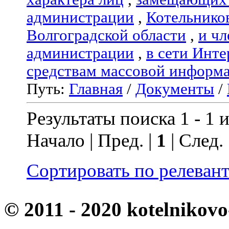
администрации
,
Котельнико
Волгоградской области
,
и чл
администрации
,
в сети Инте
средствам массовой информ
Путь:
Главная
/
Документы
/
Результаты поиска 1 - 1 и
Начало | Пред. |
1
| След.
Сортировать по релеван
© 2011 - 2020 kotelnikovo