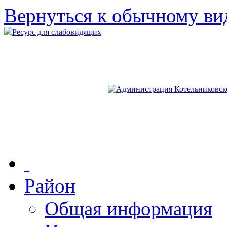
Вернуться к обычному ви
Ресурс для слабовидящих
Район
Общая информация