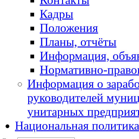
Кадры
Положения
Планы, отчёты
Информация, объя
Нормативно-право
Информация о зарабо
руководителей муни
унитарных предприя
Национальная политик