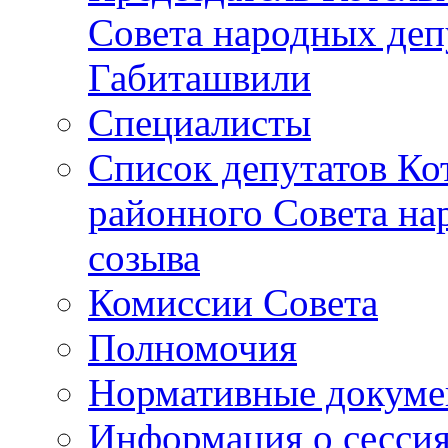
Совета народных депу
Габиташвили
Специалисты
Список депутатов Ко
районного Совета на
созыва
Комиссии Совета
Полномочия
Нормативные докум
Информация о сесси