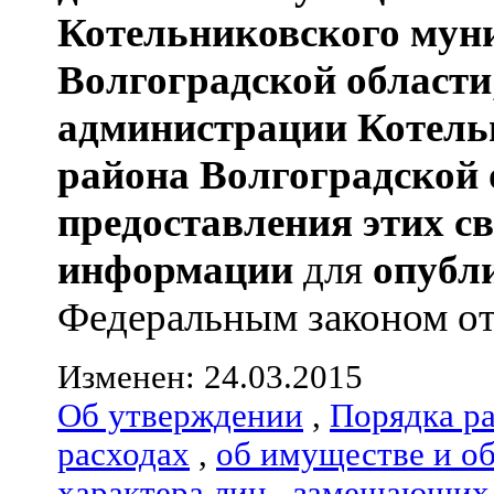
Котельниковского мун
Волгоградской области
администрации
Котель
района
Волгоградской 
предоставления этих с
информации
для
опубл
Федеральным законом от 
Изменен: 24.03.2015
Об утверждении
,
Порядка р
расходах
,
об имуществе и о
характера лиц
,
замещающих 