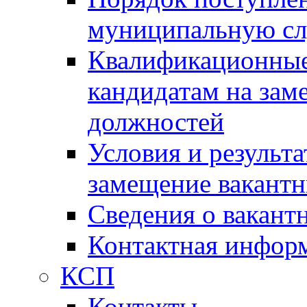
муниципальную с
Квалификационные
кандидатам на зам
должностей
Условия и результ
замещение вакант
Сведения о вакант
Контактная инфор
КСП
Контакты