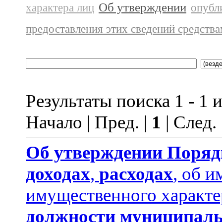
Об утверждении
характера лиц
опубл
предоставления этих сведений средств
Результаты поиска 1 - 1 и
Начало | Пред. |
1
| След.
Об утверждении
Поряд
доходах
,
расходах
, об и
имущественного характе
должности муниципаль