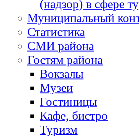
(надзор) в сфере т
Муниципальный кон
Статистика
СМИ района
Гостям района
Вокзалы
Музеи
Гостиницы
Кафе, бистро
Туризм