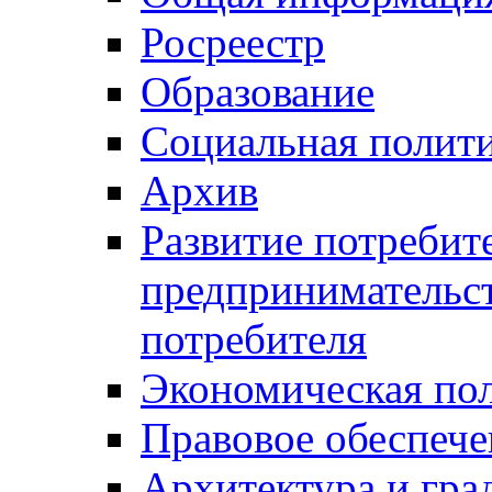
Росреестр
Образование
Социальная полит
Архив
Развитие потребит
предпринимательст
потребителя
Экономическая по
Правовое обеспече
Архитектура и гра