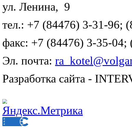
ул. Ленина, 9
тел.: +7 (84476) 3-31-96; 
факс: +7 (84476) 3-35-04;
Эл. почта:
ra_kotel@volgan
Разработка сайта - INT