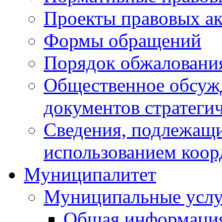
Проекты правовых ак
Формы обращений
Порядок обжаловани
Общественное обсуж
документов стратеги
Сведения, подлежащи
использованием коор
Муниципалитет
Муниципальные услу
Общая информаци