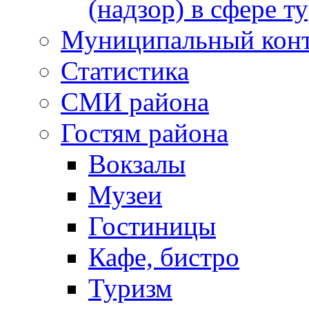
(надзор) в сфере т
Муниципальный кон
Статистика
СМИ района
Гостям района
Вокзалы
Музеи
Гостиницы
Кафе, бистро
Туризм