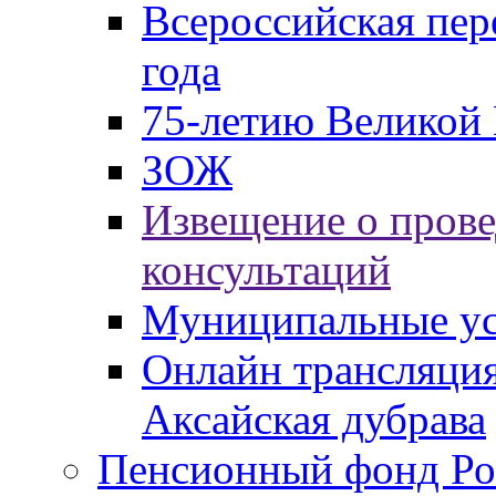
Всероссийская пер
года
75-летию Великой 
ЗОЖ
Извещение о пров
консультаций
Муниципальные ус
Онлайн трансляция
Аксайская дубрава
Пенсионный фонд Ро