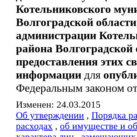
Котельниковского мун
Волгоградской области
администрации
Котель
района
Волгоградской 
предоставления этих с
информации
для
опубл
Федеральным законом от 0
Изменен: 24.03.2015
Об утверждении
,
Порядка р
расходах
,
об имуществе и о
характера лиц
,
замещающих 