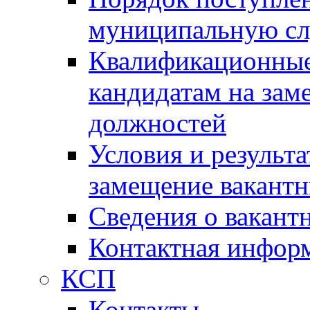
муниципальную с
Квалификационные
кандидатам на зам
должностей
Условия и результ
замещение вакант
Сведения о вакант
Контактная инфор
КСП
Контакты