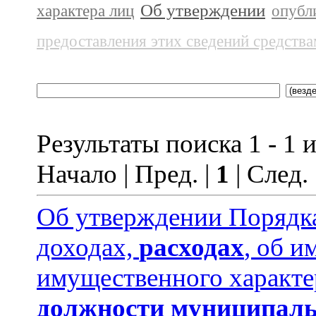
Об утверждении
характера лиц
опубл
предоставления этих сведений средств
Результаты поиска 1 - 1 и
Начало | Пред. |
1
| След.
Об утверждении Порядка
доходах,
расходах
, об и
имущественного характе
должности муниципаль