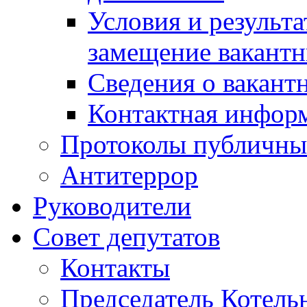
Условия и результ
замещение вакант
Сведения о вакант
Контактная инфор
Протоколы публичны
Антитеррор
Руководители
Совет депутатов
Контакты
Председатель Котель