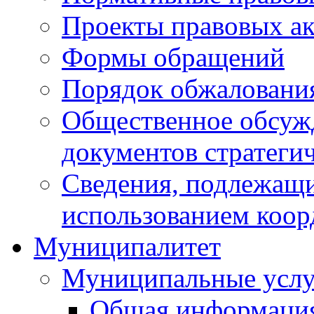
Проекты правовых ак
Формы обращений
Порядок обжаловани
Общественное обсуж
документов стратеги
Сведения, подлежащи
использованием коор
Муниципалитет
Муниципальные услу
Общая информаци