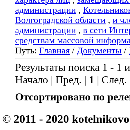
администрации
,
Котельнико
Волгоградской области
,
и чл
администрации
,
в сети Инте
средствам массовой информ
Путь:
Главная
/
Документы
/
Результаты поиска 1 - 1 и
Начало | Пред. |
1
| След.
Отсортировано по реле
© 2011 - 2020 kotelnikovo