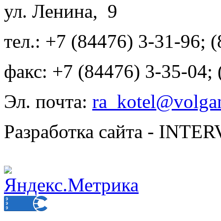
ул. Ленина, 9
тел.: +7 (84476) 3-31-96; 
факс: +7 (84476) 3-35-04;
Эл. почта:
ra_kotel@volgan
Разработка сайта - INT