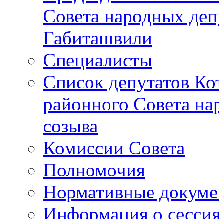
Совета народных депу
Габиташвили
Специалисты
Список депутатов Ко
районного Совета на
созыва
Комиссии Совета
Полномочия
Нормативные докум
Информация о сесси