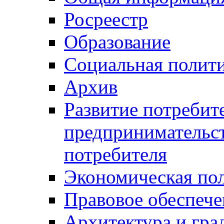
Росреестр
Образование
Социальная полит
Архив
Развитие потребит
предпринимательст
потребителя
Экономическая по
Правовое обеспече
Архитектура и гра