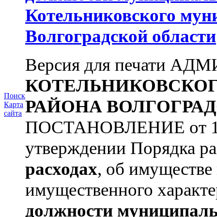
Котельниковского мун
Волгоградской области
Версия для печати А
КОТЕЛЬНИКОВСКО
Поиск
РАЙОНА
ВОЛГОГРАД
Карта
сайта
ПОСТАНОВЛЕНИЕ от 11.
утверждении Порядка ра
расходах
, об имуществе 
имущественного характе
должности муниципаль