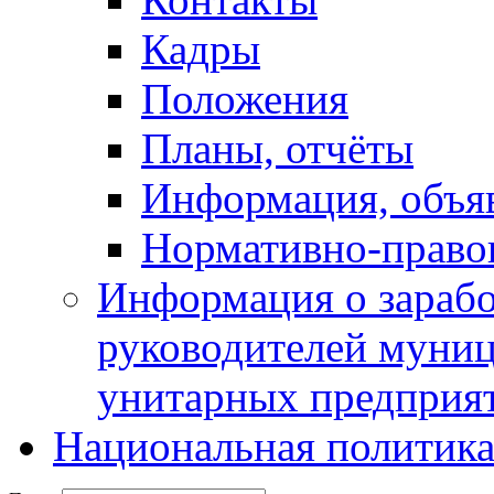
Кадры
Положения
Планы, отчёты
Информация, объя
Нормативно-право
Информация о зарабо
руководителей муни
унитарных предприя
Национальная политик