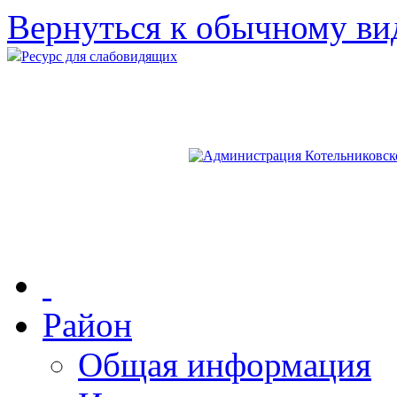
Вернуться к обычному ви
Ресурс для слабовидящих
Район
Общая информация