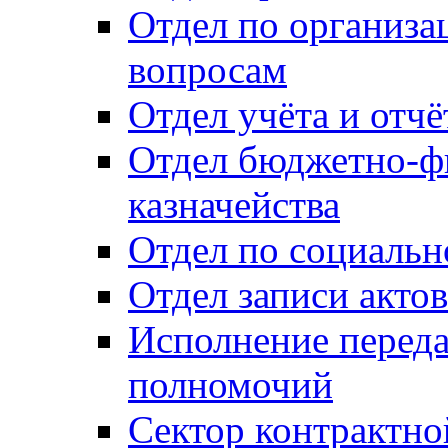
Отдел по организ
вопросам
Отдел учёта и отч
Отдел бюджетно-ф
казначейства
Отдел по социальн
Отдел записи акто
Исполнение перед
полномочий
Сектор контрактн