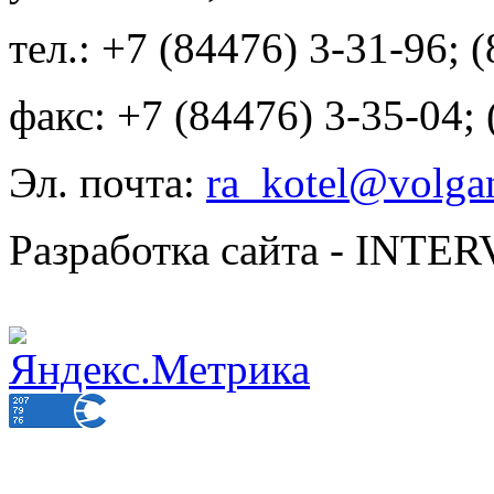
тел.: +7 (84476) 3-31-96; 
факс: +7 (84476) 3-35-04;
Эл. почта:
ra_kotel@volgan
Разработка сайта - INT