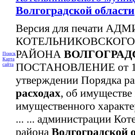
Волгоградской области
Версия для печати А
КОТЕЛЬНИКОВСКОГ
РАЙОНА
ВОЛГОГРАД
Поиск
Карта
ПОСТАНОВЛЕНИЕ от 11.
сайта
утверждении Порядка ра
расходах
, об имуществе 
имущественного характ
... ... администрации К
района
Волгоградской 