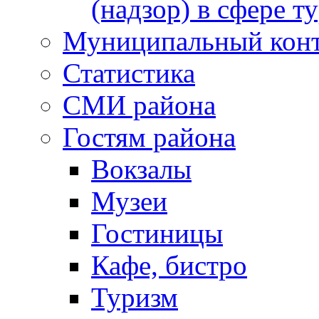
(надзор) в сфере т
Муниципальный кон
Статистика
СМИ района
Гостям района
Вокзалы
Музеи
Гостиницы
Кафе, бистро
Туризм