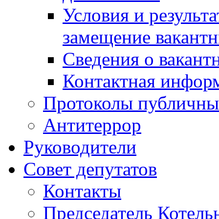
Условия и результ
замещение вакант
Сведения о вакант
Контактная инфор
Протоколы публичны
Антитеррор
Руководители
Совет депутатов
Контакты
Председатель Котель