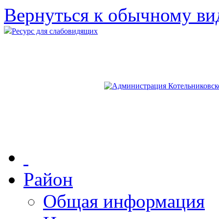
Вернуться к обычному ви
Ресурс для слабовидящих
Район
Общая информация