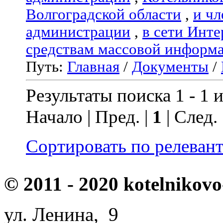
Волгоградской области
,
и чл
администрации
,
в сети Инте
средствам массовой информ
Путь:
Главная
/
Документы
/
Результаты поиска 1 - 1 и
Начало | Пред. |
1
| След.
Сортировать по релеван
© 2011 - 2020 kotelnikovo
ул. Ленина, 9