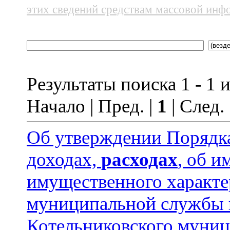
этих сведений средствам массовой инф
Результаты поиска 1 - 1 и
Начало | Пред. |
1
| След.
Об утверждении Порядка
доходах,
расходах
, об и
имущественного характ
муниципальной службы 
Котельниковского муниц