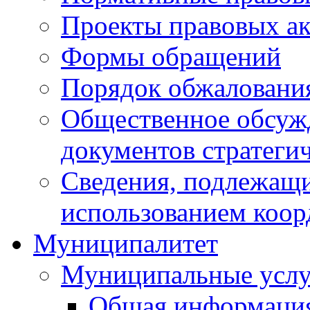
Проекты правовых ак
Формы обращений
Порядок обжаловани
Общественное обсуж
документов стратеги
Сведения, подлежащи
использованием коор
Муниципалитет
Муниципальные услу
Общая информаци