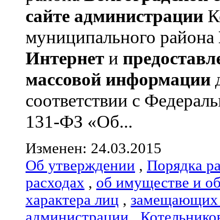
сайте администрации
К
муниципального района
Интернет
и
предоставл
массовой информации
соответствии с Федераль
131-ФЗ «Об...
Изменен: 24.03.2015
Об утверждении
,
Порядка р
расходах
,
об имуществе и о
характера лиц
,
замещающих 
администрации
,
Котельнико