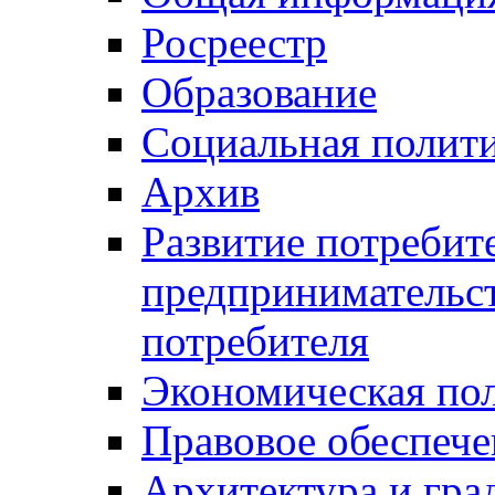
Росреестр
Образование
Социальная полит
Архив
Развитие потребит
предпринимательст
потребителя
Экономическая по
Правовое обеспече
Архитектура и гра