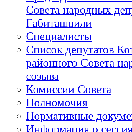
Совета народных депу
Габиташвили
Специалисты
Список депутатов Ко
районного Совета на
созыва
Комиссии Совета
Полномочия
Нормативные докум
Информация о сесси