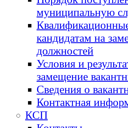
муниципальную с
Квалификационные
кандидатам на зам
должностей
Условия и результ
замещение вакант
Сведения о вакант
Контактная инфор
КСП
Контакты