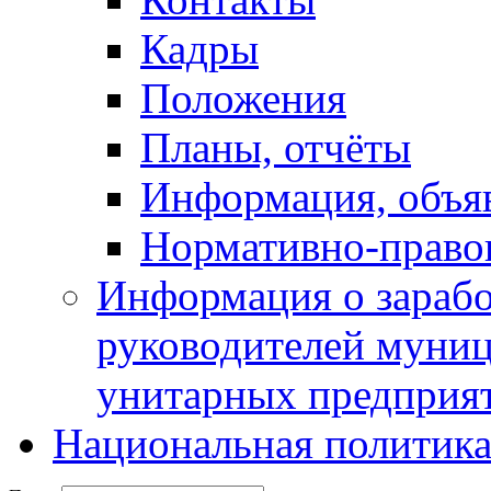
Кадры
Положения
Планы, отчёты
Информация, объя
Нормативно-право
Информация о зарабо
руководителей муни
унитарных предприя
Национальная политик