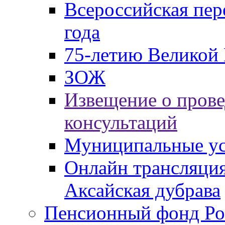
Всероссийская пер
года
75-летию Великой 
ЗОЖ
Извещение о пров
консультаций
Муниципальные ус
Онлайн трансляция
Аксайская дубрава
Пенсионный фонд Ро