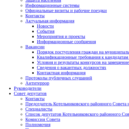
Защита населения
Информационные системы
Официальные визиты и рабочие поездки
Контакты
Актуальная информация
Новости
События
Мероприятия и проекты
Информационные сообщения
Вакансии
Порядок поступления граждан на муниципал
Квалификационные требования к кандидатам
Условия и результаты конкурсов на замещени
Сведения о вакантных должностях
Контактная информация
Протоколы публичных слушаний
Антитеррор
Руководители
Совет депутатов
Контакты
Председатель Котельниковского районного Совета 
Специалисты
Список депутатов Котельниковского районного Сов
Комиссии Совета
Полномочия