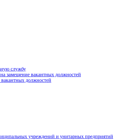
ьную службу
 на замещение вакантных должностей
е вакантных должностей
униципальных учреждений и унитарных предприятий