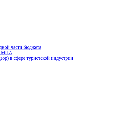
дной части бюджета
ов МПА
зор) в сфере туристской индустрии