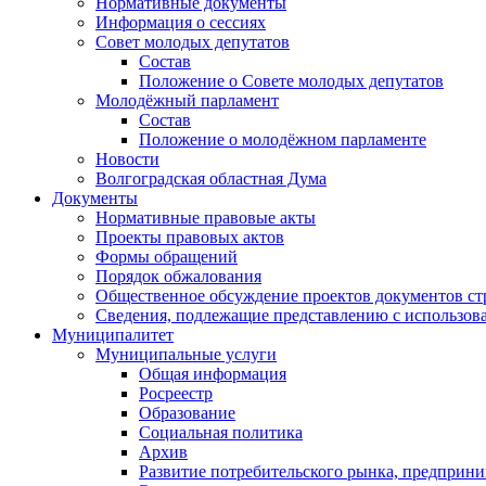
Нормативные документы
Информация о сессиях
Совет молодых депутатов
Состав
Положение о Совете молодых депутатов
Молодёжный парламент
Состав
Положение о молодёжном парламенте
Новости
Волгоградская областная Дума
Документы
Нормативные правовые акты
Проекты правовых актов
Формы обращений
Порядок обжалования
Общественное обсуждение проектов документов ст
Сведения, подлежащие представлению с использов
Муниципалитет
Муниципальные услуги
Общая информация
Росреестр
Образование
Социальная политика
Архив
Развитие потребительского рынка, предприни