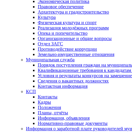
Экономическая политика
Правовое обеспечение
Архитектура и градостроительство
Культура
Физическая культура и спорт
Реализация молодёжных программ
Опека и попечительство
Организационные и общие вопросы
Отдел ЗАГС
Противодействие коррупции
Земельно-имущественные отношения
Муниципальная служба
Порядок поступления граждан на муниципал
Квалификационные требования к кандидатам
Условия и результаты конкурсов на замещени
Сведения о вакантных должностях
Контактная информация
КСП
Контакты
Кадры
Положения
Планы, отчёты
Информация, объявления
Нормативно-правовые документы
Информация о заработной плате руководителей м