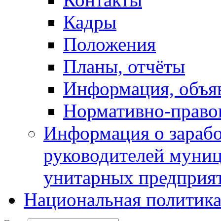
Кадры
Положения
Планы, отчёты
Информация, объя
Нормативно-право
Информация о зарабо
руководителей муни
унитарных предприя
Национальная политик