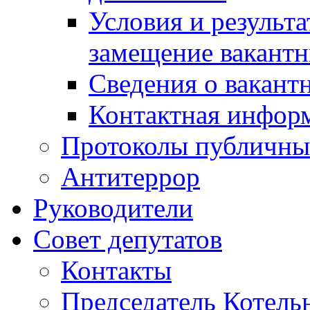
Условия и результ
замещение вакант
Сведения о вакант
Контактная инфор
Протоколы публичны
Антитеррор
Руководители
Совет депутатов
Контакты
Председатель Котель