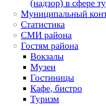
(надзор) в сфере т
Муниципальный кон
Статистика
СМИ района
Гостям района
Вокзалы
Музеи
Гостиницы
Кафе, бистро
Туризм