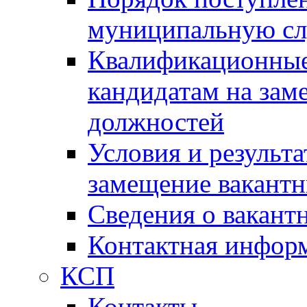
муниципальную с
Квалификационные
кандидатам на зам
должностей
Условия и результ
замещение вакант
Сведения о вакант
Контактная инфор
КСП
Контакты