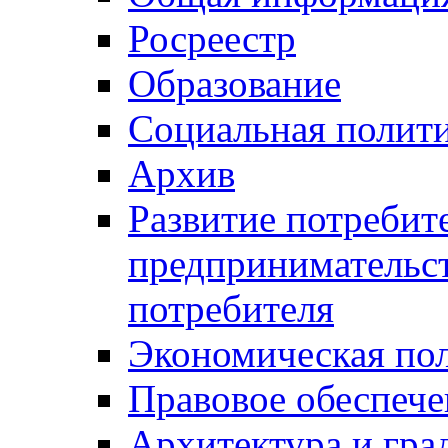
Росреестр
Образование
Социальная полит
Архив
Развитие потребит
предпринимательст
потребителя
Экономическая по
Правовое обеспече
Архитектура и гра