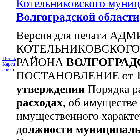
Котельниковского муниц
Волгоградской области
Версия для печати А
КОТЕЛЬНИКОВСКОГ
РАЙОНА
ВОЛГОГРАД
Поиск
Карта
сайта
ПОСТАНОВЛЕНИЕ от 11.
утверждении
Порядка ра
расходах
, об имуществе 
имущественного характе
должности муниципаль