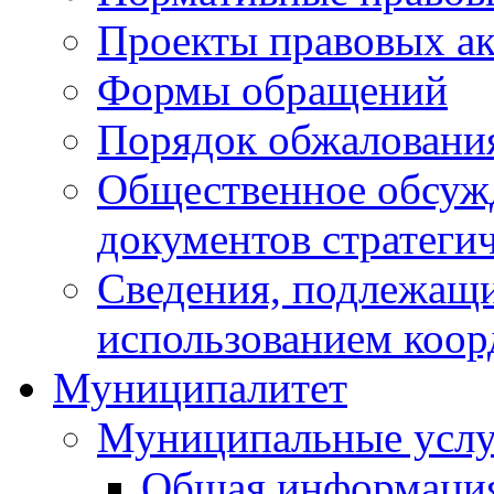
Проекты правовых ак
Формы обращений
Порядок обжаловани
Общественное обсуж
документов стратеги
Сведения, подлежащи
использованием коор
Муниципалитет
Муниципальные услу
Общая информаци