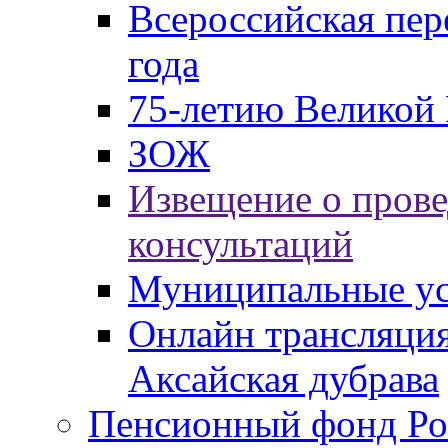
Всероссийская пер
года
75-летию Великой 
ЗОЖ
Извещение о пров
консультаций
Муниципальные ус
Онлайн трансляция
Аксайская дубрава
Пенсионный фонд Ро