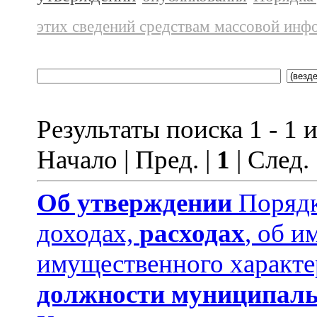
этих сведений средствам массовой инф
Результаты поиска 1 - 1 и
Начало | Пред. |
1
| След.
Об утверждении
Порядк
доходах,
расходах
, об и
имущественного характе
должности муниципаль