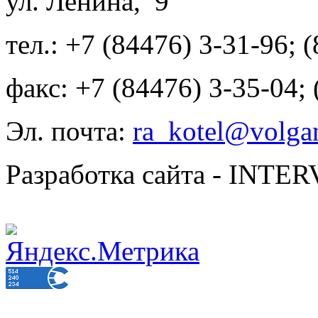
ул. Ленина, 9
тел.: +7 (84476) 3-31-96; 
факс: +7 (84476) 3-35-04;
Эл. почта:
ra_kotel@volgan
Разработка сайта - INT