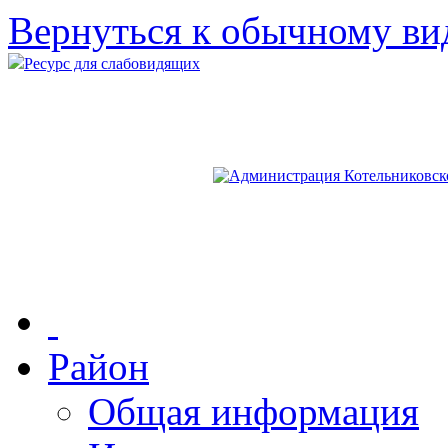
Вернуться к обычному ви
Ресурс для слабовидящих
Район
Общая информация