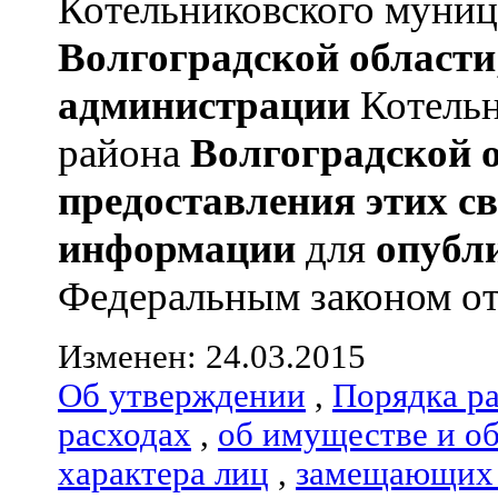
Котельниковского муниц
Волгоградской области
администрации
Котельн
района
Волгоградской 
предоставления этих с
информации
для
опубл
Федеральным законом от 
Изменен: 24.03.2015
Об утверждении
,
Порядка р
расходах
,
об имуществе и о
характера лиц
,
замещающих 