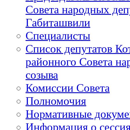
Совета народных депу
Габиташвили
Специалисты
Список депутатов Ко
районного Совета на
созыва
Комиссии Совета
Полномочия
Нормативные докум
Информация о сесси