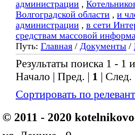
администрации
,
Котельнико
Волгоградской области
,
и чл
администрации
,
в сети Инте
средствам массовой информ
Путь:
Главная
/
Документы
/
Результаты поиска 1 - 1 и
Начало | Пред. |
1
| След.
Сортировать по релеван
© 2011 - 2020 kotelnikovo