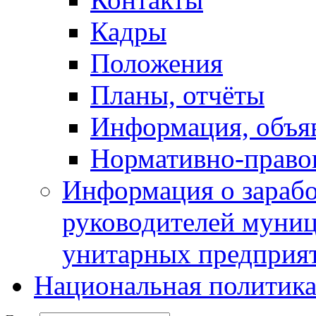
Кадры
Положения
Планы, отчёты
Информация, объя
Нормативно-право
Информация о зарабо
руководителей муни
унитарных предприя
Национальная политик