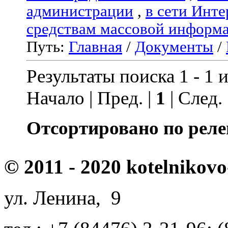
администрации
,
в сети Инте
средствам массовой информ
Путь:
Главная
/
Документы
/
Результаты поиска 1 - 1 и
Начало | Пред. |
1
| След.
Отсортировано по реле
© 2011 - 2020 kotelnikovo
ул. Ленина, 9