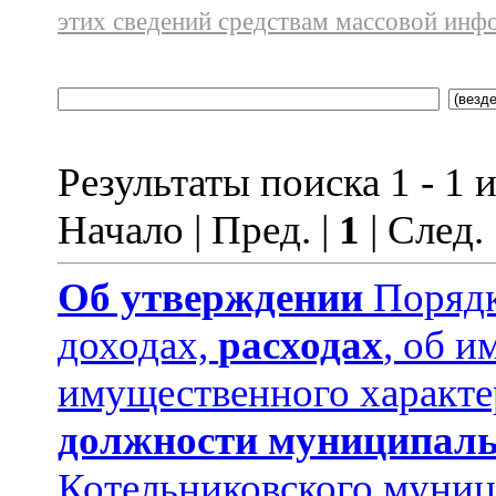
этих сведений средствам массовой инф
Результаты поиска 1 - 1 и
Начало | Пред. |
1
| След.
Об утверждении
Порядк
доходах,
расходах
, об и
имущественного характе
должности муниципаль
Котельниковского муниц