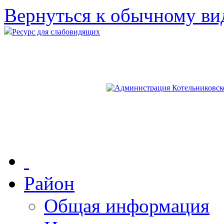
Вернуться к обычному ви
Ресурс для слабовидящих
Район
Общая информация