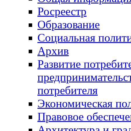
Росреестр
Образование
Социальная полит
Архив
Развитие потребит
предпринимательст
потребителя
Экономическая по
Правовое обеспече
Архитектура и гра