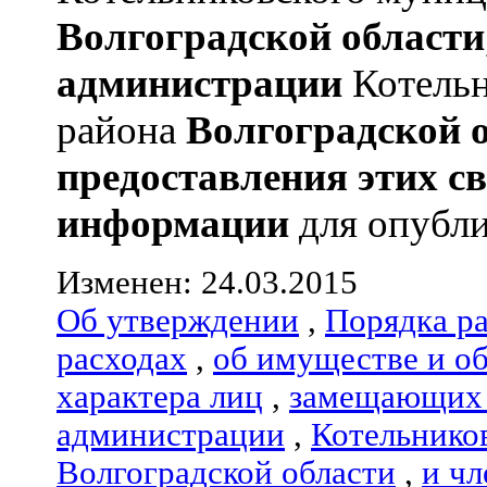
Волгоградской области
администрации
Котельн
района
Волгоградской 
предоставления этих с
информации
для опубли
Изменен: 24.03.2015
Об утверждении
,
Порядка р
расходах
,
об имуществе и о
характера лиц
,
замещающих 
администрации
,
Котельнико
Волгоградской области
,
и чл