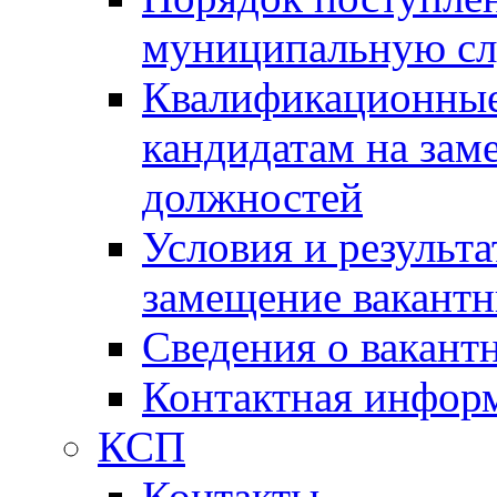
муниципальную с
Квалификационные
кандидатам на зам
должностей
Условия и результ
замещение вакант
Сведения о вакант
Контактная инфор
КСП
Контакты