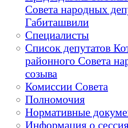
Совета народных депу
Габиташвили
Специалисты
Список депутатов Ко
районного Совета на
созыва
Комиссии Совета
Полномочия
Нормативные докум
Информация о сесси