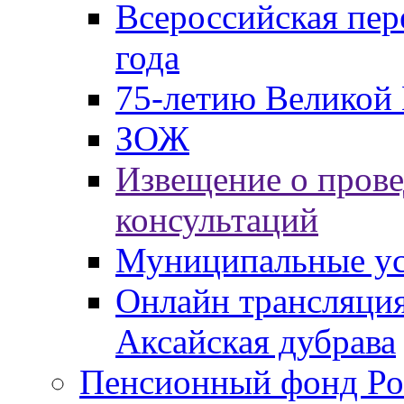
Всероссийская пер
года
75-летию Великой 
ЗОЖ
Извещение о пров
консультаций
Муниципальные ус
Онлайн трансляция
Аксайская дубрава
Пенсионный фонд Ро