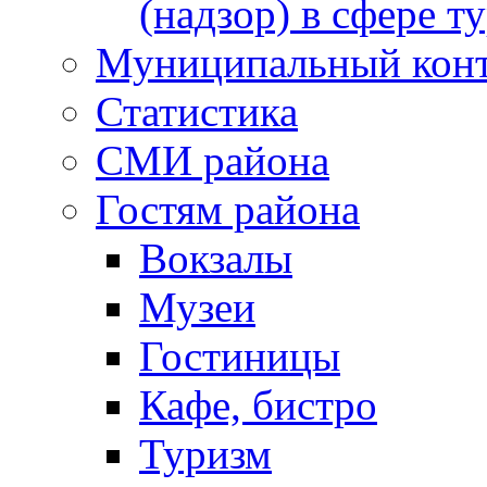
(надзор) в сфере т
Муниципальный кон
Статистика
СМИ района
Гостям района
Вокзалы
Музеи
Гостиницы
Кафе, бистро
Туризм