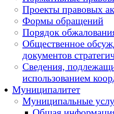
Проекты правовых ак
Формы обращений
Порядок обжаловани
Общественное обсуж
документов стратеги
Сведения, подлежащи
использованием коор
Муниципалитет
Муниципальные услу
Общая информаци