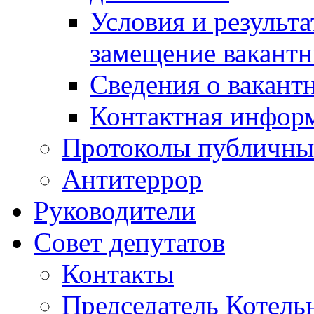
Условия и результ
замещение вакант
Сведения о вакант
Контактная инфор
Протоколы публичны
Антитеррор
Руководители
Совет депутатов
Контакты
Председатель Котель