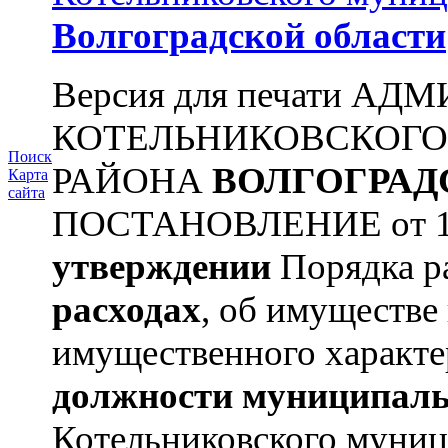
Волгоградской области
Версия для печати А
КОТЕЛЬНИКОВСКОГ
Поиск
РАЙОНА
ВОЛГОГРАД
Карта
сайта
ПОСТАНОВЛЕНИЕ от 11.
утверждении
Порядка ра
расходах
, об имуществе 
имущественного характе
должности муниципаль
Котельниковского муниц