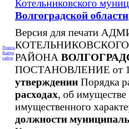
Котельниковского муниц
Волгоградской области
Версия для печати А
КОТЕЛЬНИКОВСКОГ
Поиск
Карта
РАЙОНА
ВОЛГОГРАД
сайта
ПОСТАНОВЛЕНИЕ от 11.
утверждении
Порядка ра
расходах
, об имуществе 
имущественного характе
должности муниципаль