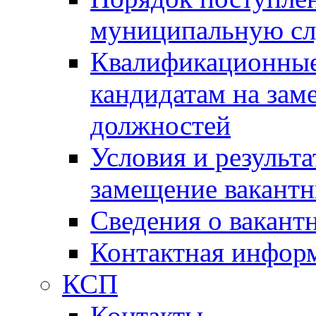
муниципальную с
Квалификационные
кандидатам на зам
должностей
Условия и результ
замещение вакант
Сведения о вакант
Контактная инфор
КСП
Контакты