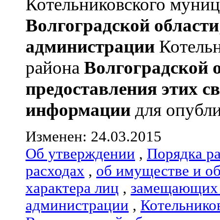
Котельниковского муниц
Волгоградской области
администрации
Котельн
района
Волгоградской 
предоставления этих с
информации
для опубли
Изменен: 24.03.2015
Об утверждении
,
Порядка р
расходах
,
об имуществе и о
характера лиц
,
замещающих 
администрации
,
Котельнико