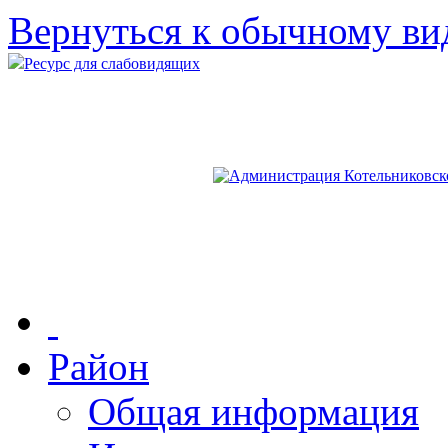
Вернуться к обычному ви
Ресурс для слабовидящих
Район
Общая информация