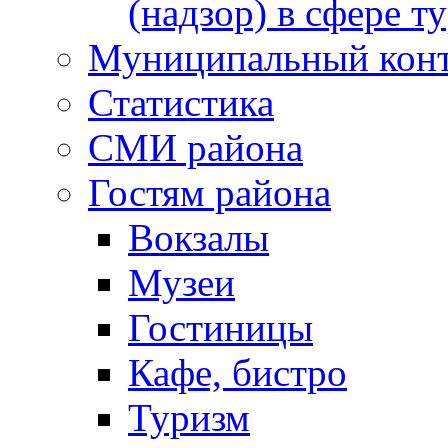
(надзор) в сфере т
Муниципальный кон
Статистика
СМИ района
Гостям района
Вокзалы
Музеи
Гостиницы
Кафе, бистро
Туризм