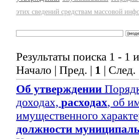
этих сведений средствам массовой инф
Результаты поиска 1 - 1 и
Начало | Пред. |
1
| След.
Об утверждении
Порядк
доходах,
расходах
, об и
имущественного характе
должности муниципаль