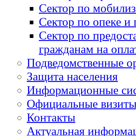
Сектор по мобилиз
Сектор по опеке и
Сектор по предост
гражданам на опл
Подведомственные о
Защита населения
Информационные си
Официальные визиты 
Контакты
Актуальная информа