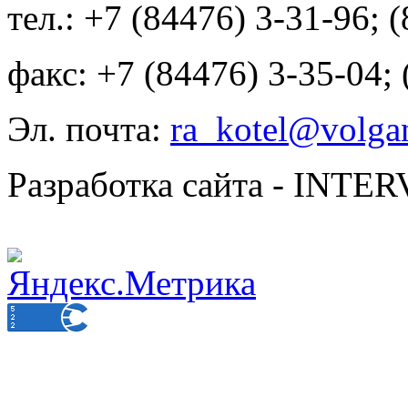
тел.: +7 (84476) 3-31-96; 
факс: +7 (84476) 3-35-04;
Эл. почта:
ra_kotel@volgan
Разработка сайта - INT