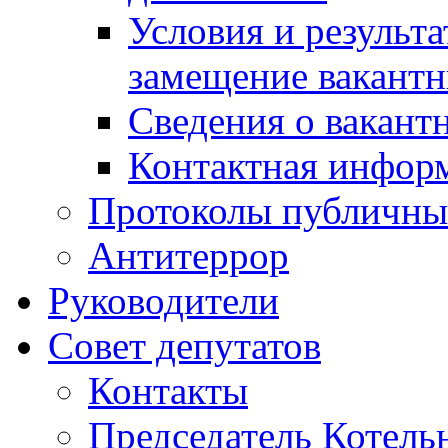
Условия и результ
замещение вакант
Сведения о вакант
Контактная инфор
Протоколы публичны
Антитеррор
Руководители
Совет депутатов
Контакты
Председатель Котель