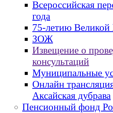
Всероссийская пер
года
75-летию Великой 
ЗОЖ
Извещение о пров
консультаций
Муниципальные ус
Онлайн трансляция
Аксайская дубрава
Пенсионный фонд Ро