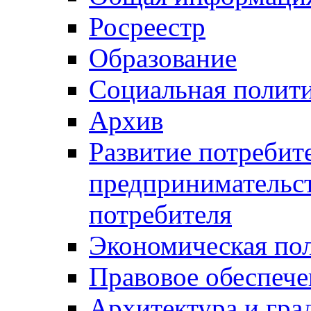
Росреестр
Образование
Социальная полит
Архив
Развитие потребит
предпринимательст
потребителя
Экономическая по
Правовое обеспече
Архитектура и гра