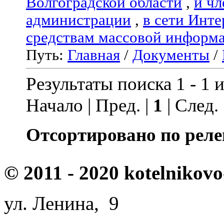
Волгоградской области
,
и чл
администрации
,
в сети Инте
средствам массовой информ
Путь:
Главная
/
Документы
/
Результаты поиска 1 - 1 и
Начало | Пред. |
1
| След.
Отсортировано по реле
© 2011 - 2020 kotelnikovo
ул. Ленина, 9