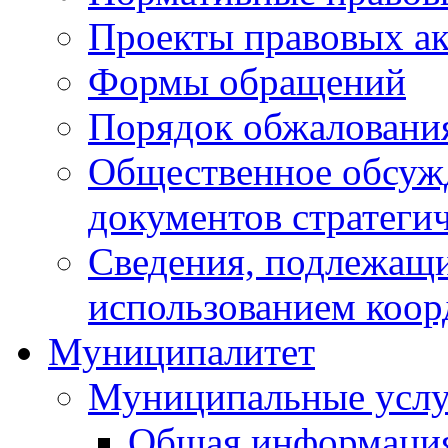
Проекты правовых ак
Формы обращений
Порядок обжаловани
Общественное обсуж
документов стратеги
Сведения, подлежащи
использованием коор
Муниципалитет
Муниципальные услу
Общая информаци