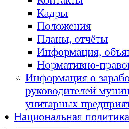
Кадры
Положения
Планы, отчёты
Информация, объя
Нормативно-право
Информация о зарабо
руководителей муни
унитарных предприя
Национальная политик