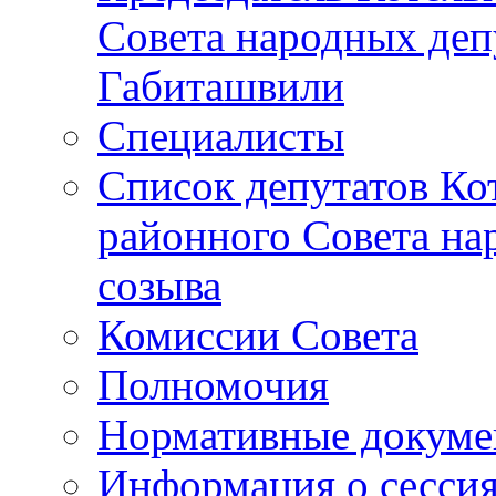
Совета народных депу
Габиташвили
Специалисты
Список депутатов Ко
районного Совета на
созыва
Комиссии Совета
Полномочия
Нормативные докум
Информация о сесси