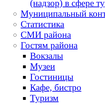
(надзор) в сфере т
Муниципальный кон
Статистика
СМИ района
Гостям района
Вокзалы
Музеи
Гостиницы
Кафе, бистро
Туризм