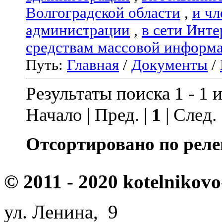
Волгоградской области
,
и чл
администрации
,
в сети Инте
средствам массовой информ
Путь:
Главная
/
Документы
/
Результаты поиска 1 - 1 и
Начало | Пред. |
1
| След.
Отсортировано по реле
© 2011 - 2020 kotelnikovo
ул. Ленина, 9