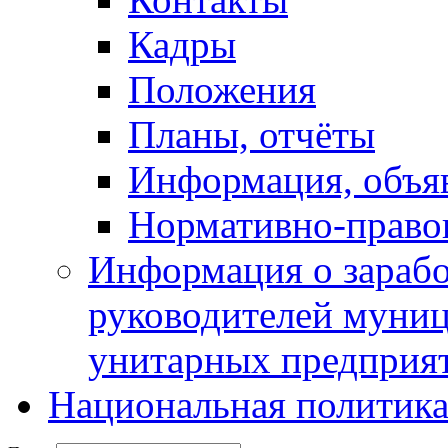
Кадры
Положения
Планы, отчёты
Информация, объя
Нормативно-право
Информация о зарабо
руководителей муни
унитарных предприя
Национальная политик