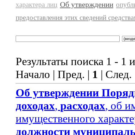
Об утверждении
характера лиц
опубл
предоставления этих сведений средств
Результаты поиска 1 - 1 и
Начало | Пред. |
1
| След.
Об утверждении
Поряд
доходах
,
расходах
, об и
имущественного характе
должности муниципаль