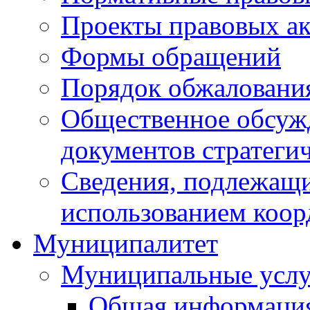
Проекты правовых ак
Формы обращений
Порядок обжаловани
Общественное обсуж
документов стратеги
Сведения, подлежащи
использованием коор
Муниципалитет
Муниципальные услу
Общая информаци