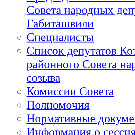
Совета народных депу
Габиташвили
Специалисты
Список депутатов Ко
районного Совета на
созыва
Комиссии Совета
Полномочия
Нормативные докум
Информация о сесси