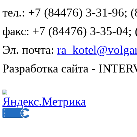
тел.: +7 (84476) 3-31-96; 
факс: +7 (84476) 3-35-04;
Эл. почта:
ra_kotel@volgan
Разработка сайта - INT