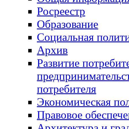
Росреестр
Образование
Социальная полит
Архив
Развитие потребит
предпринимательст
потребителя
Экономическая по
Правовое обеспече
Архитектура и гра