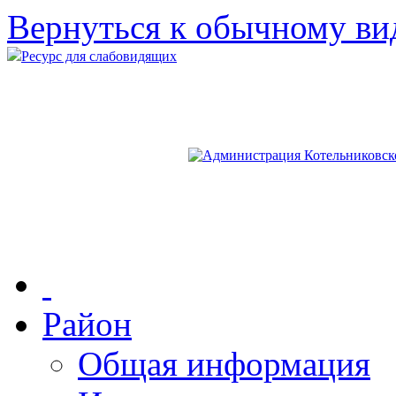
Вернуться к обычному ви
Ресурс для слабовидящих
Район
Общая информация