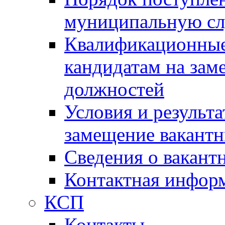
муниципальную с
Квалификационные
кандидатам на зам
должностей
Условия и результ
замещение вакант
Сведения о вакант
Контактная инфор
КСП
Контакты