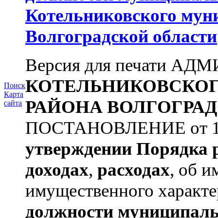
Котельниковского мун
Волгоградской области
Версия для печати А
КОТЕЛЬНИКОВСКО
Поиск
Карта
РАЙОНА
ВОЛГОГРАД
сайта
ПОСТАНОВЛЕНИЕ от 11.
утверждении
Порядка 
доходах
,
расходах
, об и
имущественного характе
должности муниципаль