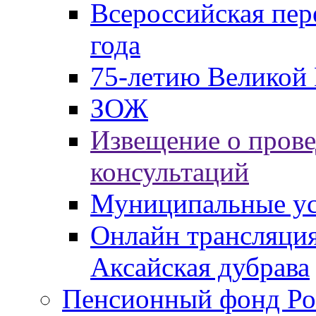
Всероссийская пер
года
75-летию Великой 
ЗОЖ
Извещение о пров
консультаций
Муниципальные ус
Онлайн трансляция
Аксайская дубрава
Пенсионный фонд Ро