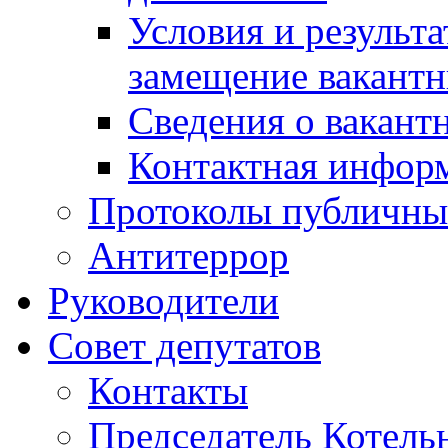
Условия и результ
замещение вакант
Сведения о вакант
Контактная инфор
Протоколы публичны
Антитеррор
Руководители
Совет депутатов
Контакты
Председатель Котель