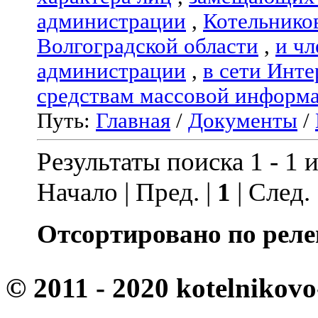
администрации
,
Котельнико
Волгоградской области
,
и чл
администрации
,
в сети Инте
средствам массовой информ
Путь:
Главная
/
Документы
/
Результаты поиска 1 - 1 и
Начало | Пред. |
1
| След.
Отсортировано по реле
© 2011 - 2020 kotelnikovo