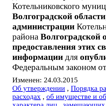
Котельниковского муниц
Волгоградской области
администрации
Котельн
района
Волгоградской 
предоставления этих с
информации
для
опубл
Федеральным законом от 0
Изменен: 24.03.2015
Об утверждении
,
Порядка р
расходах
,
об имуществе и о
характера лиц
,
замещающих 