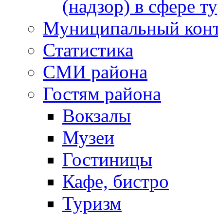
(надзор) в сфере т
Муниципальный кон
Статистика
СМИ района
Гостям района
Вокзалы
Музеи
Гостиницы
Кафе, бистро
Туризм