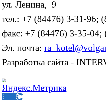
ул. Ленина, 9
тел.: +7 (84476) 3-31-96; 
факс: +7 (84476) 3-35-04;
Эл. почта:
ra_kotel@volgan
Разработка сайта - INT