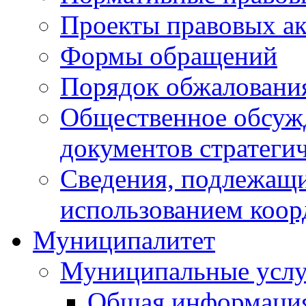
Проекты правовых ак
Формы обращений
Порядок обжаловани
Общественное обсуж
документов стратеги
Сведения, подлежащи
использованием коор
Муниципалитет
Муниципальные услу
Общая информаци