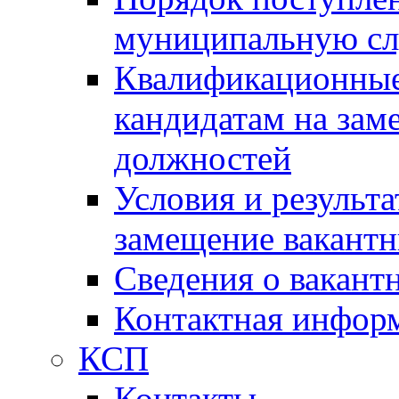
муниципальную с
Квалификационные
кандидатам на зам
должностей
Условия и результ
замещение вакант
Сведения о вакант
Контактная инфор
КСП
Контакты