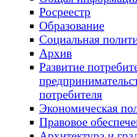
Росреестр
Образование
Социальная полит
Архив
Развитие потребит
предпринимательст
потребителя
Экономическая по
Правовое обеспече
Архитектура и гра