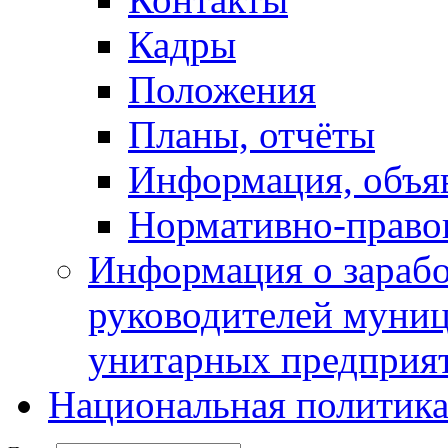
Кадры
Положения
Планы, отчёты
Информация, объя
Нормативно-право
Информация о зарабо
руководителей муни
унитарных предприя
Национальная политик