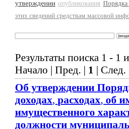
утверждении
опубликования
Порядка 
этих сведений средствам массовой инф
Результаты поиска 1 - 1 и
Начало | Пред. |
1
| След.
Об утверждении
Поряд
доходах
,
расходах
,
об и
имущественного харак
должности муниципаль