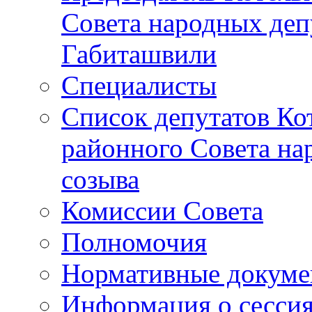
Совета народных депу
Габиташвили
Специалисты
Список депутатов Ко
районного Совета на
созыва
Комиссии Совета
Полномочия
Нормативные докум
Информация о сесси