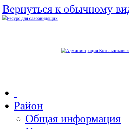
Вернуться к обычному ви
Ресурс для слабовидящих
Район
Общая информация