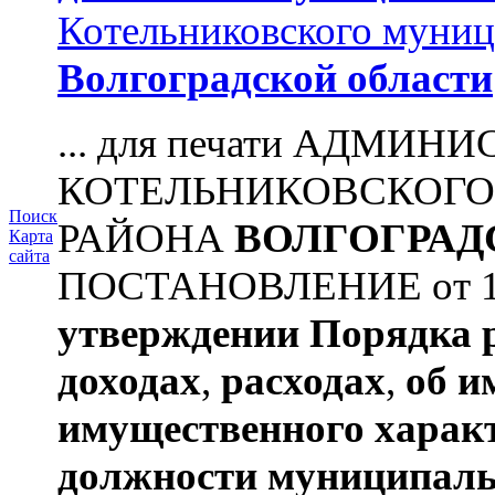
Котельниковского муниц
Волгоградской области
... для печати АДМИН
КОТЕЛЬНИКОВСКОГ
Поиск
РАЙОНА
ВОЛГОГРАД
Карта
сайта
ПОСТАНОВЛЕНИЕ от 11.
утверждении
Порядка 
доходах
,
расходах
,
об и
имущественного харак
должности муниципаль