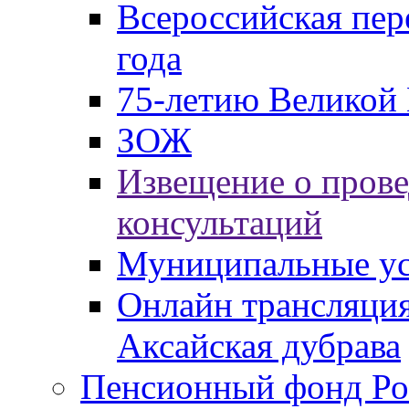
Всероссийская пер
года
75-летию Великой 
ЗОЖ
Извещение о пров
консультаций
Муниципальные ус
Онлайн трансляция
Аксайская дубрава
Пенсионный фонд Ро