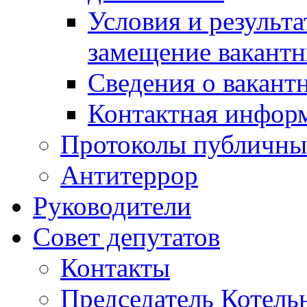
Условия и результ
замещение вакант
Сведения о вакант
Контактная инфор
Протоколы публичны
Антитеррор
Руководители
Совет депутатов
Контакты
Председатель Котель