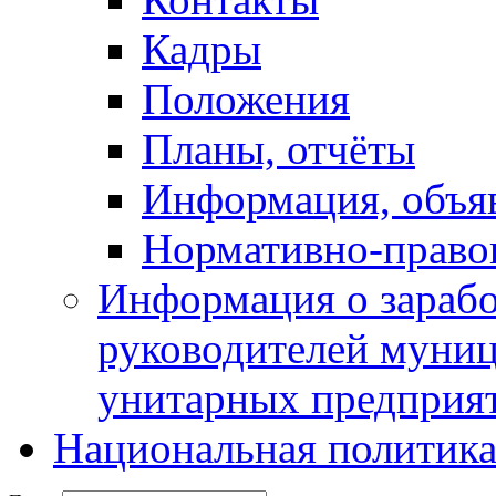
Кадры
Положения
Планы, отчёты
Информация, объя
Нормативно-право
Информация о зарабо
руководителей муни
унитарных предприя
Национальная политик