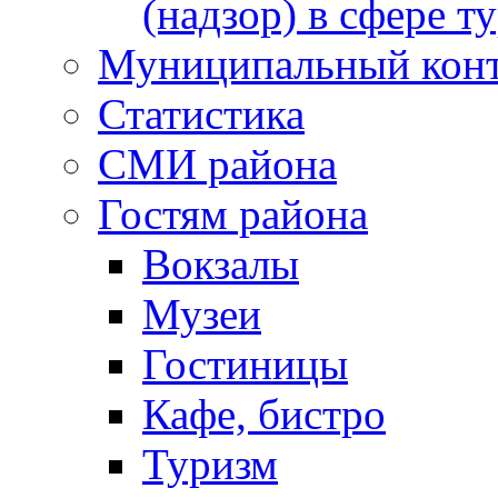
(надзор) в сфере т
Муниципальный кон
Статистика
СМИ района
Гостям района
Вокзалы
Музеи
Гостиницы
Кафе, бистро
Туризм