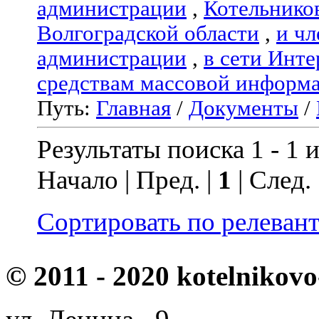
администрации
,
Котельнико
Волгоградской области
,
и чл
администрации
,
в сети Инте
средствам массовой информ
Путь:
Главная
/
Документы
/
Результаты поиска 1 - 1 и
Начало | Пред. |
1
| След.
Сортировать по релеван
© 2011 - 2020 kotelnikovo