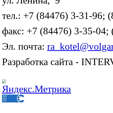
ул. Ленина, 9
тел.: +7 (84476) 3-31-96; 
факс: +7 (84476) 3-35-04;
Эл. почта:
ra_kotel@volgan
Разработка сайта - INT