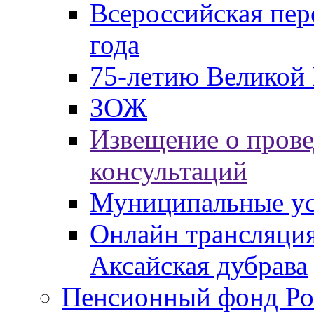
Всероссийская пер
года
75-летию Великой 
ЗОЖ
Извещение о пров
консультаций
Муниципальные ус
Онлайн трансляция
Аксайская дубрава
Пенсионный фонд Ро