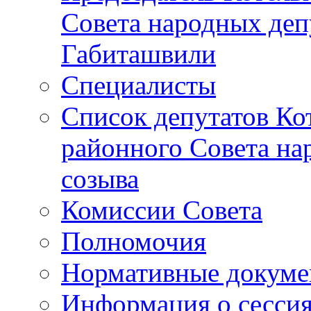
Совета народных депу
Габиташвили
Специалисты
Список депутатов Ко
районного Совета на
созыва
Комиссии Совета
Полномочия
Нормативные докум
Информация о сесси