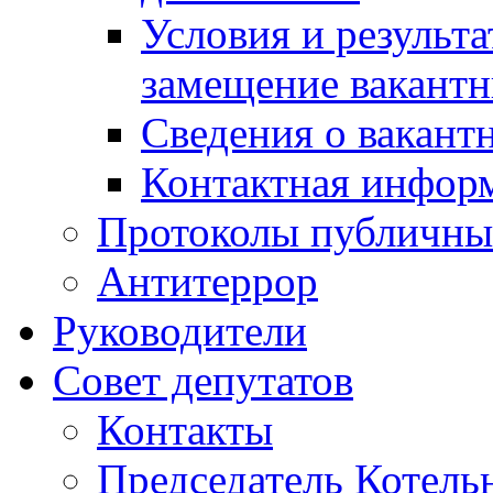
Условия и результ
замещение вакант
Сведения о вакант
Контактная инфор
Протоколы публичны
Антитеррор
Руководители
Совет депутатов
Контакты
Председатель Котель