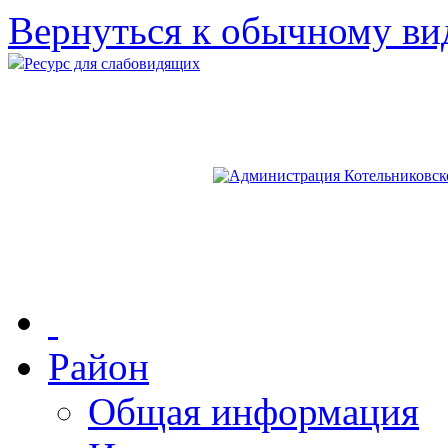
Вернуться к обычному ви
Ресурс для слабовидящих
Район
Общая информация