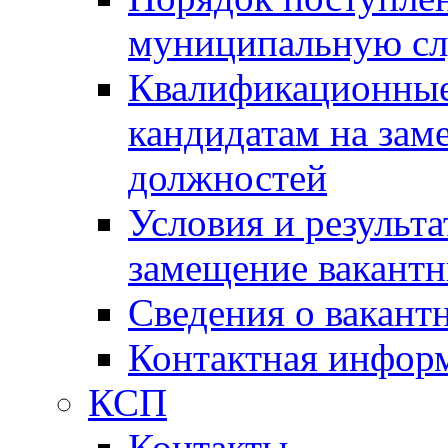
муниципальную с
Квалификационные
кандидатам на зам
должностей
Условия и результ
замещение вакант
Сведения о вакант
Контактная инфор
КСП
Контакты