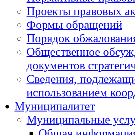
Проекты правовых ак
Формы обращений
Порядок обжаловани
Общественное обсуж
документов стратеги
Сведения, подлежащи
использованием коор
Муниципалитет
Муниципальные услу
Общая информаци