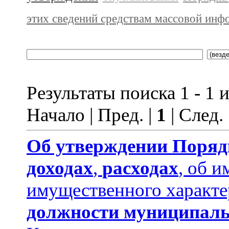
этих сведений средствам массовой инф
Результаты поиска 1 - 1 и
Начало | Пред. |
1
| След.
Об утверждении
Поряд
доходах
,
расходах
, об и
имущественного характе
должности муниципаль