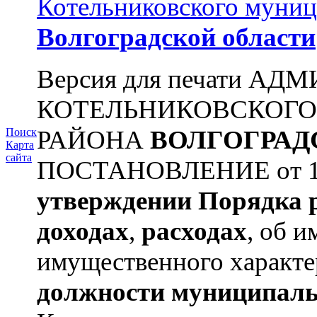
Котельниковского муниц
Волгоградской области
Версия для печати А
КОТЕЛЬНИКОВСКОГ
РАЙОНА
ВОЛГОГРАД
Поиск
Карта
сайта
ПОСТАНОВЛЕНИЕ от 11.
утверждении
Порядка 
доходах
,
расходах
, об и
имущественного характе
должности муниципаль