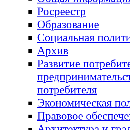
Росреестр
Образование
Социальная полит
Архив
Развитие потребит
предпринимательст
потребителя
Экономическая по
Правовое обеспече
Архитектура и гра