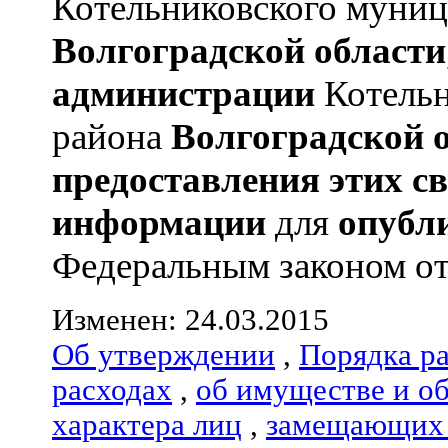
Котельниковского муниц
Волгоградской области
администрации
Котельн
района
Волгоградской 
предоставления этих с
информации
для
опубл
Федеральным законом от 
Изменен: 24.03.2015
Об утверждении
,
Порядка р
расходах
,
об имуществе и о
характера лиц
,
замещающих 