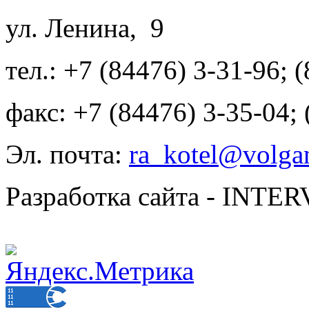
ул. Ленина, 9
тел.: +7 (84476) 3-31-96; 
факс: +7 (84476) 3-35-04;
Эл. почта:
ra_kotel@volgan
Разработка сайта - INT