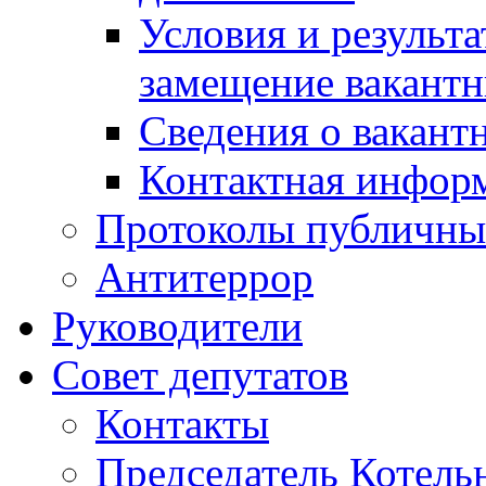
Условия и результ
замещение вакант
Сведения о вакант
Контактная инфор
Протоколы публичны
Антитеррор
Руководители
Совет депутатов
Контакты
Председатель Котель