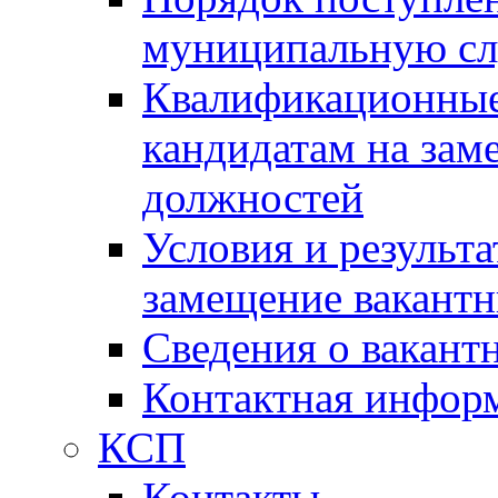
муниципальную с
Квалификационные
кандидатам на зам
должностей
Условия и результ
замещение вакант
Сведения о вакант
Контактная инфор
КСП
Контакты