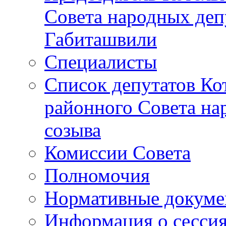
Совета народных депу
Габиташвили
Специалисты
Список депутатов Ко
районного Совета на
созыва
Комиссии Совета
Полномочия
Нормативные докум
Информация о сесси