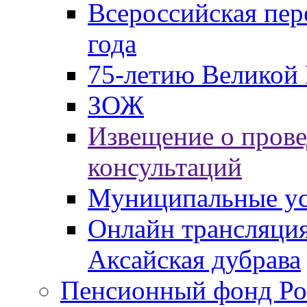
Всероссийская пер
года
75-летию Великой 
ЗОЖ
Извещение о пров
консультаций
Муниципальные ус
Онлайн трансляция
Аксайская дубрава
Пенсионный фонд Ро