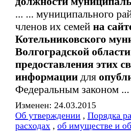
должности муниципаль
... ... муниципального р
членов их семей
на сай
Котельниковского мун
Волгоградской области
предоставления этих с
информации
для
опубл
Федеральным законом ...
Изменен: 24.03.2015
Об утверждении
,
Порядка р
расходах
,
об имуществе и о