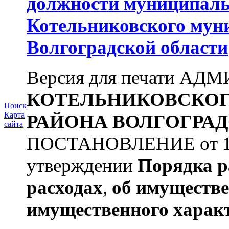
должности муниципаль
Котельниковского мун
Волгоградской области
Версия для печати А
КОТЕЛЬНИКОВСКО
Поиск
Карта
РАЙОНА
ВОЛГОГРАД
сайта
ПОСТАНОВЛЕНИЕ от 11.
утверждении
Порядка р
расходах
,
об имуществе
имущественного харак