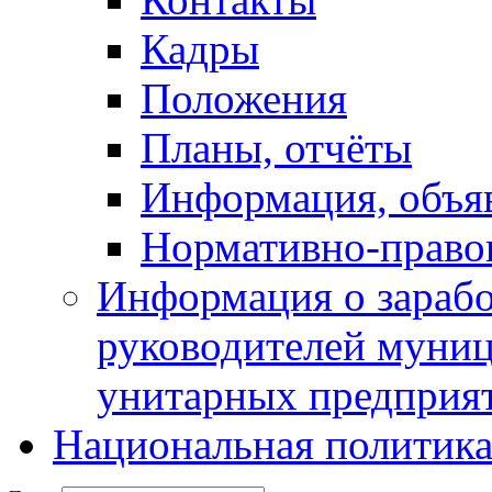
Кадры
Положения
Планы, отчёты
Информация, объя
Нормативно-право
Информация о зарабо
руководителей муни
унитарных предприя
Национальная политик