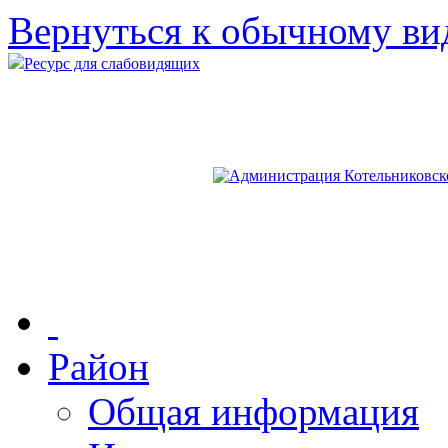
Вернуться к обычному ви
Ресурс для слабовидящих
Район
Общая информация