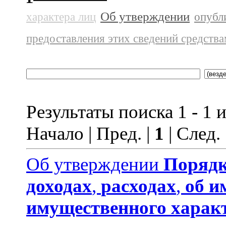
Об утверждении
характера лиц
опубл
предоставления этих сведений средств
Результаты поиска 1 - 1 и
Начало | Пред. |
1
| След.
Об утверждении
Порядк
доходах
,
расходах
,
об и
имущественного харак