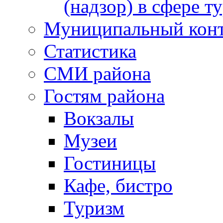
(надзор) в сфере т
Муниципальный кон
Статистика
СМИ района
Гостям района
Вокзалы
Музеи
Гостиницы
Кафе, бистро
Туризм