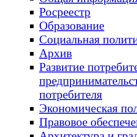
Росреестр
Образование
Социальная полит
Архив
Развитие потребит
предпринимательст
потребителя
Экономическая по
Правовое обеспече
Архитектура и гра