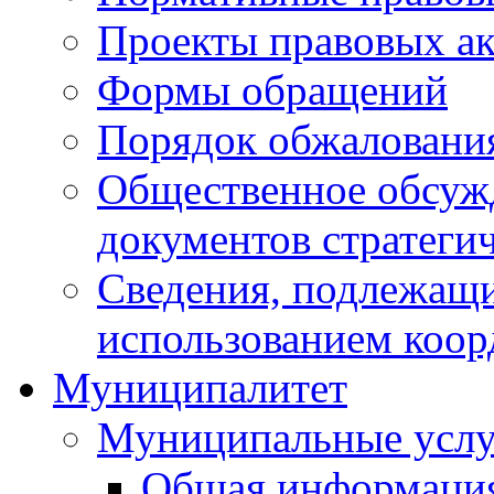
Проекты правовых ак
Формы обращений
Порядок обжаловани
Общественное обсуж
документов стратеги
Сведения, подлежащи
использованием коор
Муниципалитет
Муниципальные услу
Общая информаци