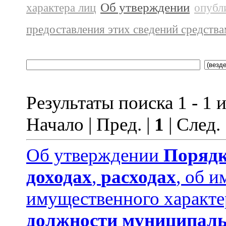
Об утверждении
характера лиц
опубл
предоставления этих сведений средств
Результаты поиска 1 - 1 и
Начало | Пред. |
1
| След.
Об утверждении
Порядк
доходах
,
расходах
, об и
имущественного характе
должности муниципаль