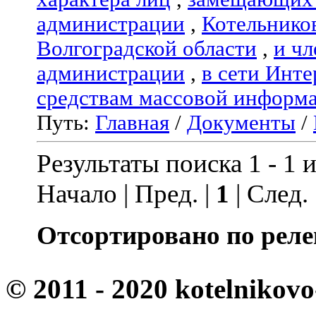
администрации
,
Котельнико
Волгоградской области
,
и чл
администрации
,
в сети Инте
средствам массовой информ
Путь:
Главная
/
Документы
/
Результаты поиска 1 - 1 и
Начало | Пред. |
1
| След.
Отсортировано по реле
© 2011 - 2020 kotelnikovo