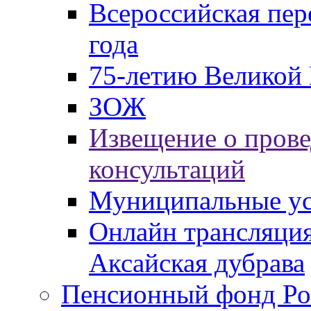
Всероссийская пер
года
75-летию Великой 
ЗОЖ
Извещение о пров
консультаций
Муниципальные ус
Онлайн трансляция
Аксайская дубрава
Пенсионный фонд Ро