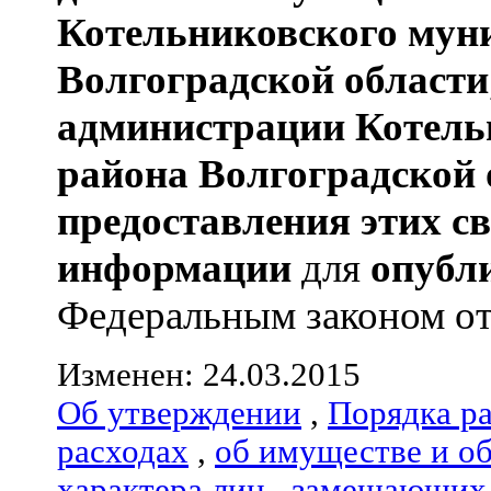
Котельниковского мун
Волгоградской области
администрации
Котель
района
Волгоградской 
предоставления этих с
информации
для
опубл
Федеральным законом от 0
Изменен: 24.03.2015
Об утверждении
,
Порядка р
расходах
,
об имуществе и о
характера лиц
,
замещающих 