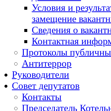
Условия и результ
замещение вакант
Сведения о вакант
Контактная инфор
Протоколы публичны
Антитеррор
Руководители
Совет депутатов
Контакты
Председатель Котель