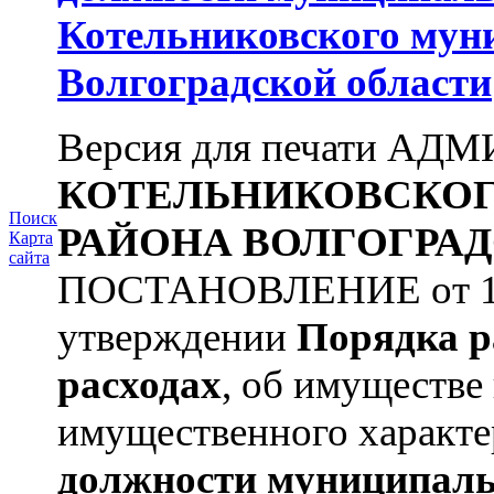
Котельниковского мун
Волгоградской области
Версия для печати А
КОТЕЛЬНИКОВСКО
Поиск
РАЙОНА
ВОЛГОГРАД
Карта
сайта
ПОСТАНОВЛЕНИЕ от 11.
утверждении
Порядка р
расходах
, об имуществе 
имущественного характе
должности муниципаль