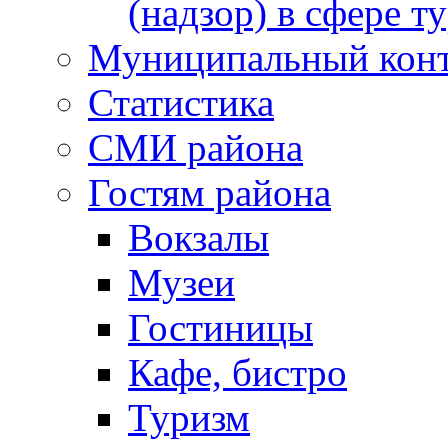
(надзор) в сфере т
Муниципальный кон
Статистика
СМИ района
Гостям района
Вокзалы
Музеи
Гостиницы
Кафе, бистро
Туризм