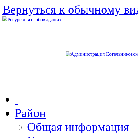
Вернуться к обычному ви
Ресурс для слабовидящих
Район
Общая информация