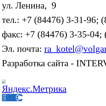
ул. Ленина, 9
тел.: +7 (84476) 3-31-96; 
факс: +7 (84476) 3-35-04;
Эл. почта:
ra_kotel@volgan
Разработка сайта - INT