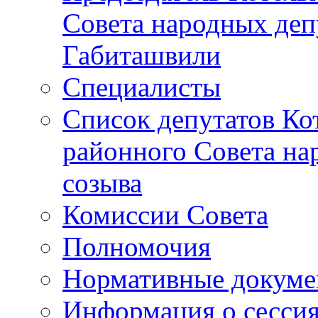
Совета народных депу
Габиташвили
Специалисты
Список депутатов Ко
районного Совета на
созыва
Комиссии Совета
Полномочия
Нормативные докум
Информация о сесси