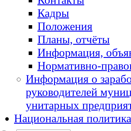
Кадры
Положения
Планы, отчёты
Информация, объя
Нормативно-право
Информация о зарабо
руководителей муни
унитарных предприя
Национальная политик