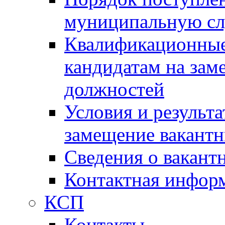
муниципальную с
Квалификационные
кандидатам на зам
должностей
Условия и результ
замещение вакант
Сведения о вакант
Контактная инфор
КСП
Контакты