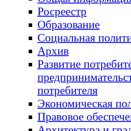
Росреестр
Образование
Социальная полит
Архив
Развитие потребит
предпринимательст
потребителя
Экономическая по
Правовое обеспече
Архитектура и гра