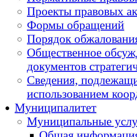
Проекты правовых ак
Формы обращений
Порядок обжаловани
Общественное обсуж
документов стратеги
Сведения, подлежащи
использованием коор
Муниципалитет
Муниципальные услу
Общая информаци