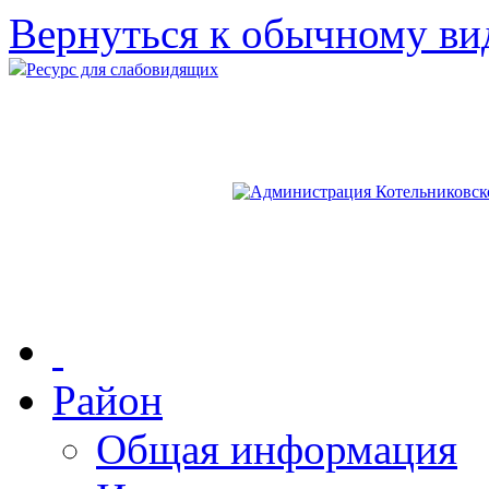
Вернуться к обычному ви
Ресурс для слабовидящих
Район
Общая информация