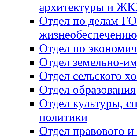
архитектуры и Ж
Отдел по делам ГО
жизнеобеспечению
Отдел по экономич
Отдел земельно-и
Отдел сельского хо
Отдел образования
Отдел культуры, с
политики
Отдел правового и