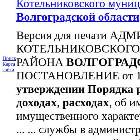
Котельниковского муниц
Волгоградской области
Версия для печати А
КОТЕЛЬНИКОВСКОГ
РАЙОНА
ВОЛГОГРАД
Поиск
Карта
сайта
ПОСТАНОВЛЕНИЕ от 11.
утверждении
Порядка 
доходах
,
расходах
, об и
имущественного характ
... ... службы в админис