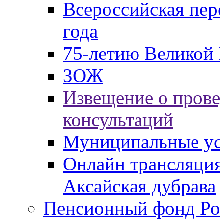
Всероссийская пер
года
75-летию Великой 
ЗОЖ
Извещение о пров
консультаций
Муниципальные ус
Онлайн трансляция
Аксайская дубрава
Пенсионный фонд Ро