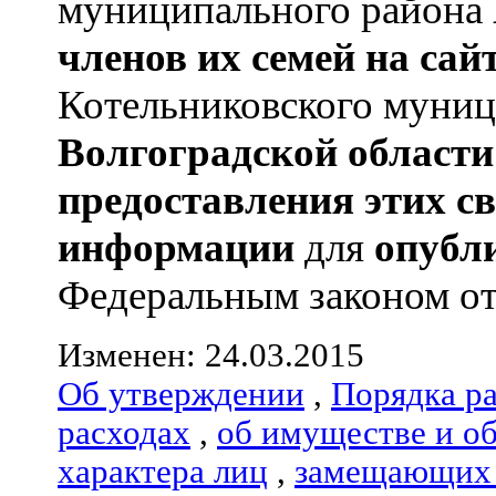
муниципального района
членов их семей
на сай
Котельниковского муниц
Волгоградской области
предоставления этих с
информации
для
опубл
Федеральным законом от 
Изменен: 24.03.2015
Об утверждении
,
Порядка р
расходах
,
об имуществе и о
характера лиц
,
замещающих 