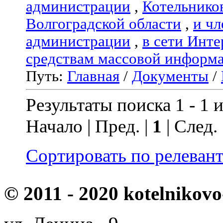
администрации
,
Котельнико
Волгоградской области
,
и чл
администрации
,
в сети Инте
средствам массовой информ
Путь:
Главная
/
Документы
/
Результаты поиска 1 - 1 и
Начало | Пред. |
1
| След.
Сортировать по релеван
© 2011 - 2020 kotelnikovo