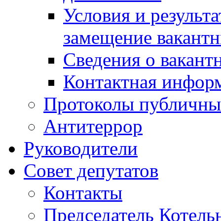
Условия и результ
замещение вакант
Сведения о вакант
Контактная инфор
Протоколы публичны
Антитеррор
Руководители
Совет депутатов
Контакты
Председатель Котель