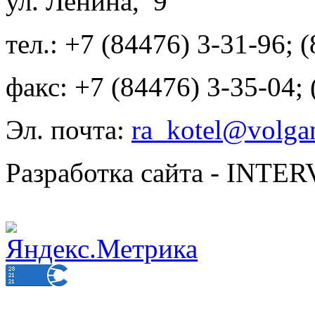
ул. Ленина, 9
тел.: +7 (84476) 3-31-96; 
факс: +7 (84476) 3-35-04;
Эл. почта:
ra_kotel@volgan
Разработка сайта - INT