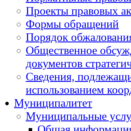
Проекты правовых ак
Формы обращений
Порядок обжаловани
Общественное обсуж
документов стратеги
Сведения, подлежащи
использованием коор
Муниципалитет
Муниципальные услу
Общая информаци