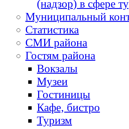
(надзор) в сфере т
Муниципальный кон
Статистика
СМИ района
Гостям района
Вокзалы
Музеи
Гостиницы
Кафе, бистро
Туризм