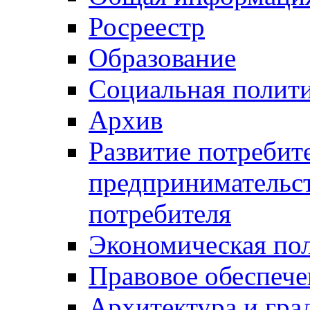
Росреестр
Образование
Социальная полит
Архив
Развитие потребит
предпринимательст
потребителя
Экономическая по
Правовое обеспече
Архитектура и гра