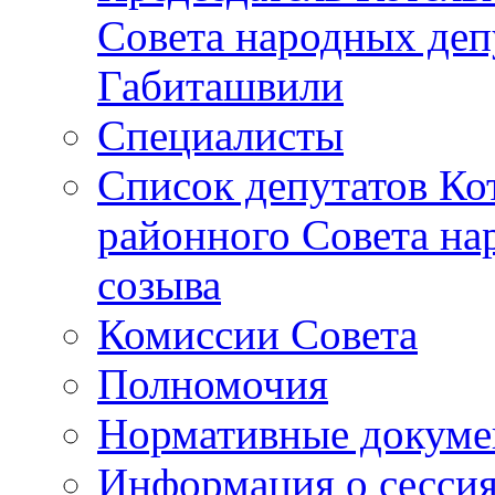
Совета народных депу
Габиташвили
Специалисты
Список депутатов Ко
районного Совета на
созыва
Комиссии Совета
Полномочия
Нормативные докум
Информация о сесси