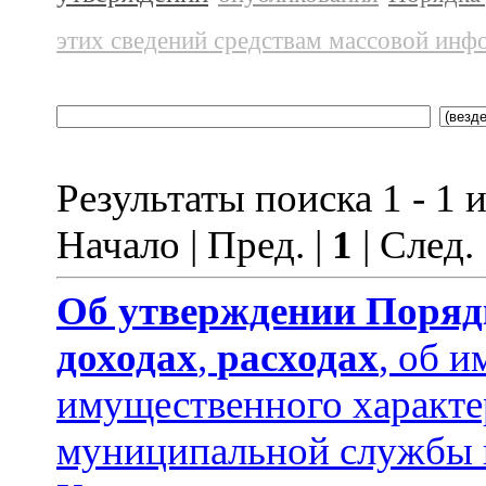
этих сведений средствам массовой инф
Результаты поиска 1 - 1 и
Начало | Пред. |
1
| След.
Об утверждении
Поряд
доходах
,
расходах
, об и
имущественного характ
муниципальной службы 