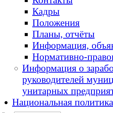
Кадры
Положения
Планы, отчёты
Информация, объя
Нормативно-право
Информация о зарабо
руководителей муни
унитарных предприя
Национальная политик