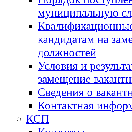
муниципальную с
Квалификационные
кандидатам на зам
должностей
Условия и результ
замещение вакант
Сведения о вакант
Контактная инфор
КСП
Контакты