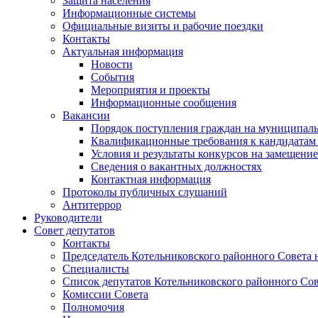
Защита населения
Информационные системы
Официальные визиты и рабочие поездки
Контакты
Актуальная информация
Новости
События
Мероприятия и проекты
Информационные сообщения
Вакансии
Порядок поступления граждан на муниципал
Квалификационные требования к кандидатам
Условия и результаты конкурсов на замещени
Сведения о вакантных должностях
Контактная информация
Протоколы публичных слушаний
Антитеррор
Руководители
Совет депутатов
Контакты
Председатель Котельниковского районного Совета 
Специалисты
Список депутатов Котельниковского районного Сов
Комиссии Совета
Полномочия