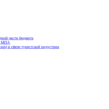
дной части бюджета
ов МПА
зор) в сфере туристской индустрии