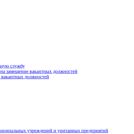
ьную службу
 на замещение вакантных должностей
е вакантных должностей
униципальных учреждений и унитарных предприятий