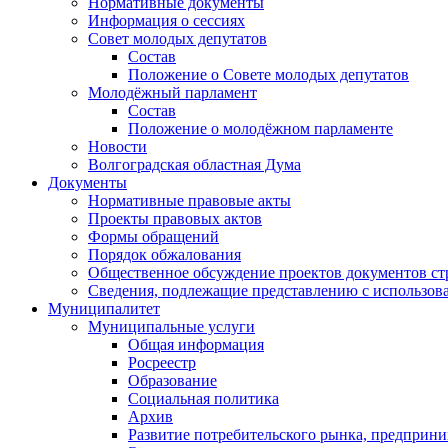
Нормативные документы
Информация о сессиях
Совет молодых депутатов
Состав
Положение о Совете молодых депутатов
Молодёжный парламент
Состав
Положение о молодёжном парламенте
Новости
Волгоградская областная Дума
Документы
Нормативные правовые акты
Проекты правовых актов
Формы обращений
Порядок обжалования
Общественное обсуждение проектов документов ст
Сведения, подлежащие представлению с использов
Муниципалитет
Муниципальные услуги
Общая информация
Росреестр
Образование
Социальная политика
Архив
Развитие потребительского рынка, предприни