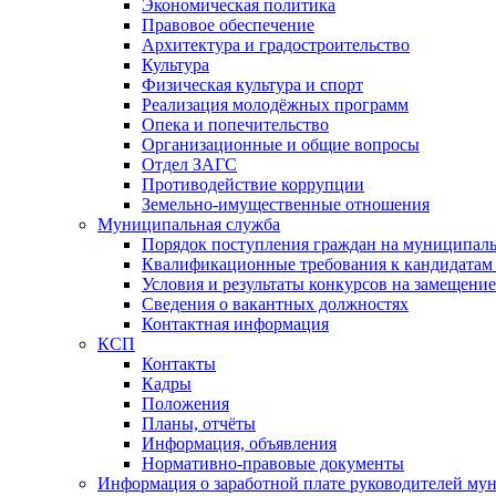
Экономическая политика
Правовое обеспечение
Архитектура и градостроительство
Культура
Физическая культура и спорт
Реализация молодёжных программ
Опека и попечительство
Организационные и общие вопросы
Отдел ЗАГС
Противодействие коррупции
Земельно-имущественные отношения
Муниципальная служба
Порядок поступления граждан на муниципал
Квалификационные требования к кандидатам
Условия и результаты конкурсов на замещени
Сведения о вакантных должностях
Контактная информация
КСП
Контакты
Кадры
Положения
Планы, отчёты
Информация, объявления
Нормативно-правовые документы
Информация о заработной плате руководителей м