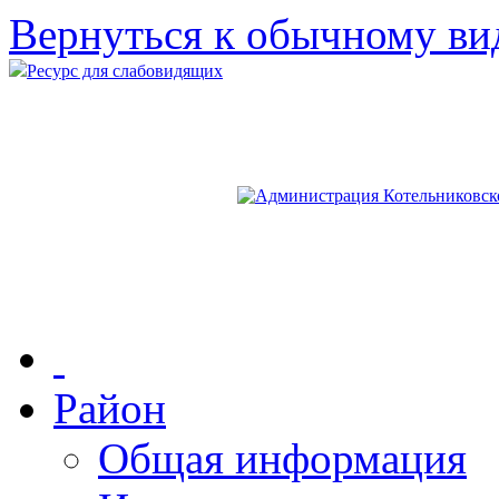
Вернуться к обычному ви
Ресурс для слабовидящих
Район
Общая информация