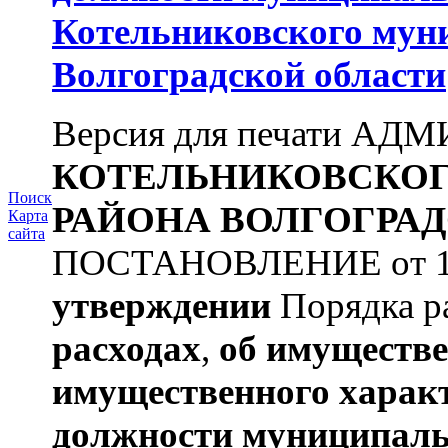
Котельниковского мун
Волгоградской области
Версия для печати А
КОТЕЛЬНИКОВСКО
Поиск
РАЙОНА
ВОЛГОГРАД
Карта
сайта
ПОСТАНОВЛЕНИЕ от 11.
утверждении
Порядка ра
расходах
,
об имуществе
имущественного харак
должности муниципаль