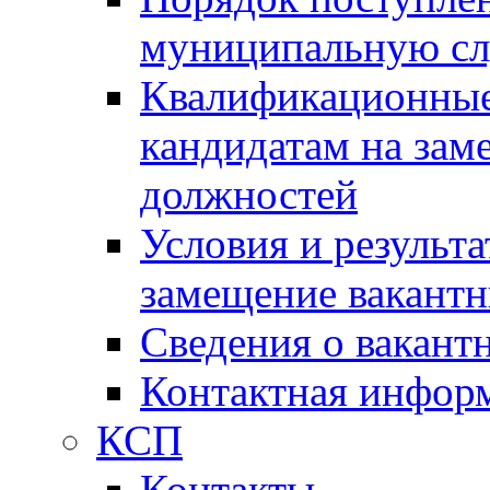
муниципальную с
Квалификационные
кандидатам на зам
должностей
Условия и результ
замещение вакант
Сведения о вакант
Контактная инфор
КСП
Контакты