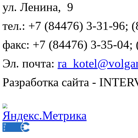
ул. Ленина, 9
тел.: +7 (84476) 3-31-96; 
факс: +7 (84476) 3-35-04;
Эл. почта:
ra_kotel@volgan
Разработка сайта - INT