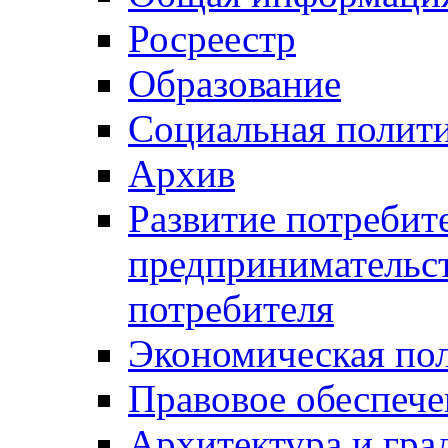
Росреестр
Образование
Социальная полит
Архив
Развитие потребит
предпринимательст
потребителя
Экономическая по
Правовое обеспече
Архитектура и гра