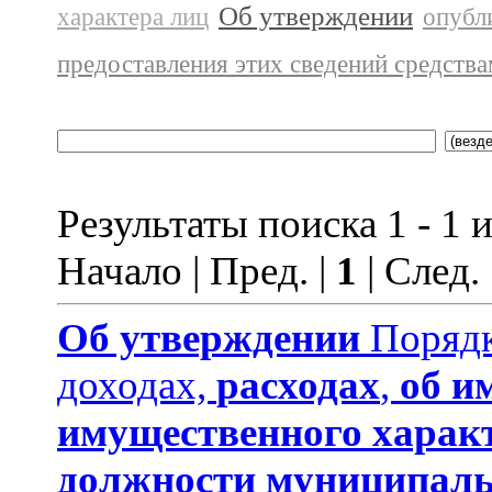
Об утверждении
характера лиц
опубл
предоставления этих сведений средств
Результаты поиска 1 - 1 и
Начало | Пред. |
1
| След.
Об утверждении
Порядк
доходах,
расходах
,
об и
имущественного харак
должности муниципаль