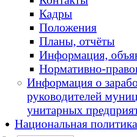
Кадры
Положения
Планы, отчёты
Информация, объя
Нормативно-право
Информация о зарабо
руководителей муни
унитарных предприя
Национальная политик