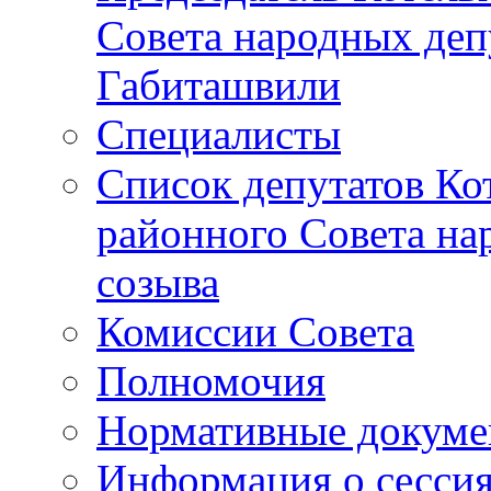
Совета народных депу
Габиташвили
Специалисты
Список депутатов Ко
районного Совета на
созыва
Комиссии Совета
Полномочия
Нормативные докум
Информация о сесси