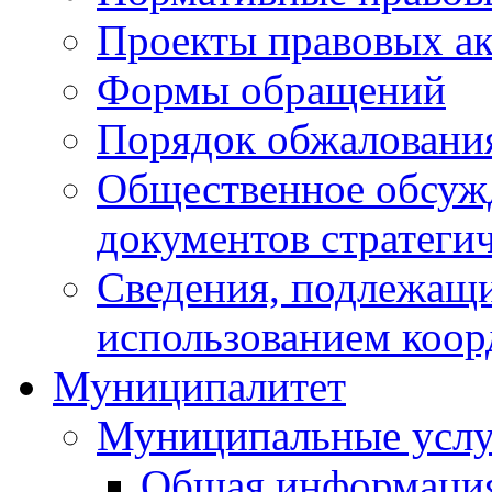
Проекты правовых ак
Формы обращений
Порядок обжаловани
Общественное обсуж
документов стратеги
Сведения, подлежащи
использованием коор
Муниципалитет
Муниципальные услу
Общая информаци