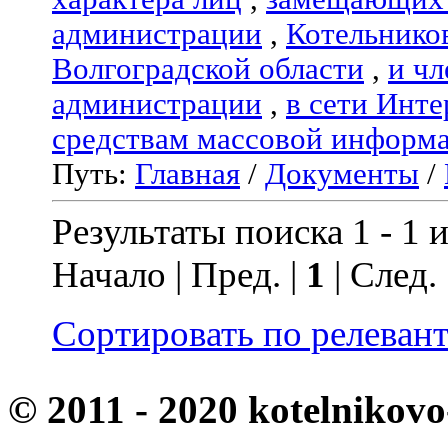
администрации
,
Котельнико
Волгоградской области
,
и чл
администрации
,
в сети Инте
средствам массовой информ
Путь:
Главная
/
Документы
/
Результаты поиска 1 - 1 и
Начало | Пред. |
1
| След.
Сортировать по релеван
© 2011 - 2020 kotelnikovo