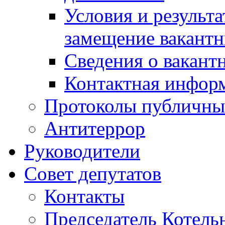
Условия и результ
замещение вакант
Сведения о вакант
Контактная инфор
Протоколы публичны
Антитеррор
Руководители
Совет депутатов
Контакты
Председатель Котель