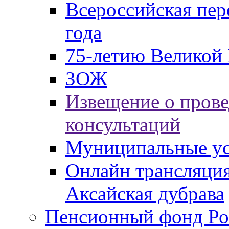
Всероссийская пер
года
75-летию Великой 
ЗОЖ
Извещение о пров
консультаций
Муниципальные ус
Онлайн трансляция
Аксайская дубрава
Пенсионный фонд Ро