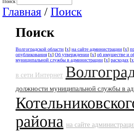
Поиск
Главная
/
Поиск
Поиск
Волгоградской области
[
x
]
на сайте администрации
[
x
]
п
опубликования
[
x
]
Об утверждении
[
x
]
об имуществе и о
муниципальной службы в администрации
[
x
]
расходах
[
x
Волгоград
в сети Интернет
должности муниципальной службы в а
Котельниковског
района
на сайте администраци