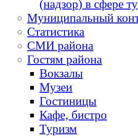
(надзор) в сфере т
Муниципальный кон
Статистика
СМИ района
Гостям района
Вокзалы
Музеи
Гостиницы
Кафе, бистро
Туризм