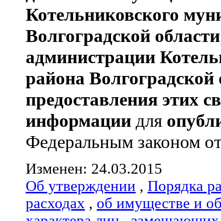
Котельниковского мун
Волгоградской области
администрации
Котель
района
Волгоградской 
предоставления этих с
информации
для
опубл
Федеральным законом от 
Изменен: 24.03.2015
Об утверждении
,
Порядка р
расходах
,
об имуществе и о
характера лиц
,
замещающих 