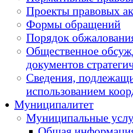
Проекты правовых ак
Формы обращений
Порядок обжаловани
Общественное обсуж
документов стратеги
Сведения, подлежащи
использованием коор
Муниципалитет
Муниципальные услу
Общая информаци