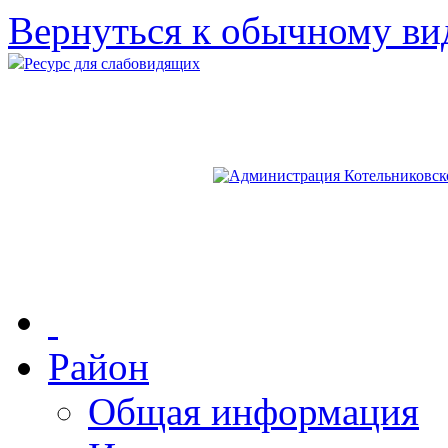
Вернуться к обычному ви
Ресурс для слабовидящих
Район
Общая информация