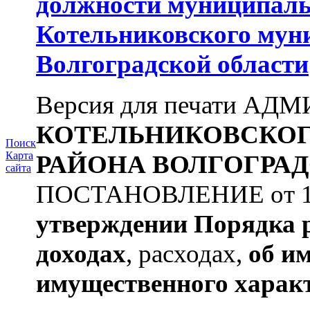
должности муниципаль
Котельниковского мун
Волгоградской области
Версия для печати А
КОТЕЛЬНИКОВСКО
Поиск
Карта
РАЙОНА
ВОЛГОГРАД
сайта
ПОСТАНОВЛЕНИЕ от 11.
утверждении
Порядка 
доходах
, расходах,
об и
имущественного харак