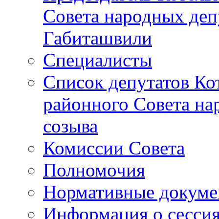
Совета народных депу
Габиташвили
Специалисты
Список депутатов Ко
районного Совета на
созыва
Комиссии Совета
Полномочия
Нормативные докум
Информация о сесси