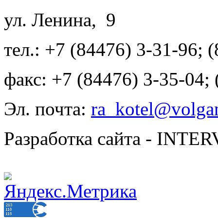
ул. Ленина, 9
тел.: +7 (84476) 3-31-96; 
факс: +7 (84476) 3-35-04;
Эл. почта:
ra_kotel@volgan
Разработка сайта - INT