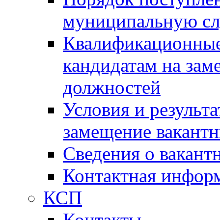
муниципальную с
Квалификационные
кандидатам на зам
должностей
Условия и результ
замещение вакант
Сведения о вакант
Контактная инфор
КСП
Контакты