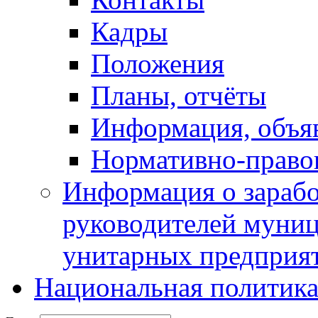
Кадры
Положения
Планы, отчёты
Информация, объя
Нормативно-право
Информация о зарабо
руководителей муни
унитарных предприя
Национальная политик