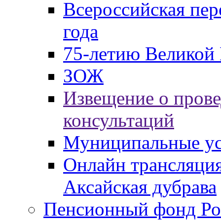
Всероссийская пер
года
75-летию Великой 
ЗОЖ
Извещение о пров
консультаций
Муниципальные ус
Онлайн трансляция
Аксайская дубрава
Пенсионный фонд Ро