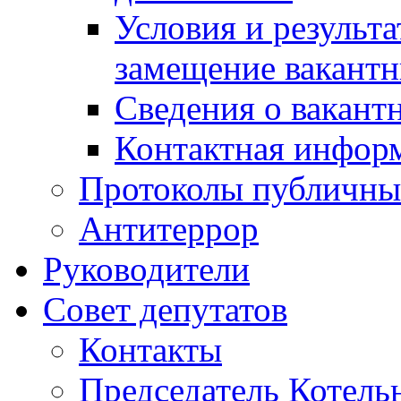
Условия и результ
замещение вакант
Сведения о вакант
Контактная инфор
Протоколы публичны
Антитеррор
Руководители
Совет депутатов
Контакты
Председатель Котель