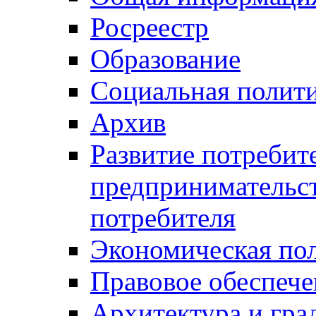
Росреестр
Образование
Социальная полит
Архив
Развитие потребит
предпринимательст
потребителя
Экономическая по
Правовое обеспече
Архитектура и гра