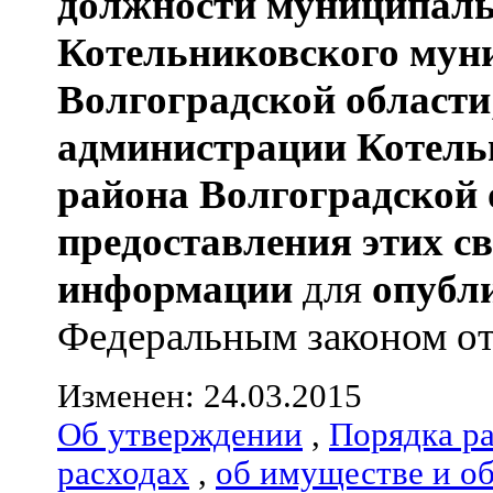
должности муниципаль
Котельниковского мун
Волгоградской области
администрации
Котель
района
Волгоградской 
предоставления этих с
информации
для
опубл
Федеральным законом от 0
Изменен: 24.03.2015
Об утверждении
,
Порядка р
расходах
,
об имуществе и о