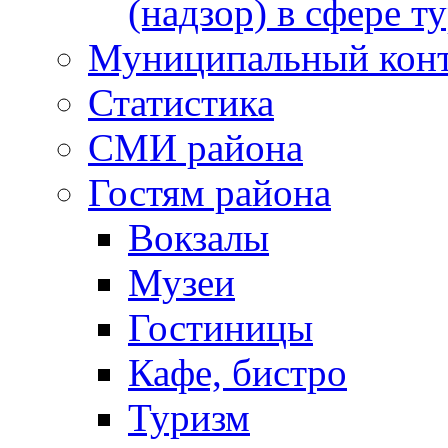
(надзор) в сфере т
Муниципальный кон
Статистика
СМИ района
Гостям района
Вокзалы
Музеи
Гостиницы
Кафе, бистро
Туризм