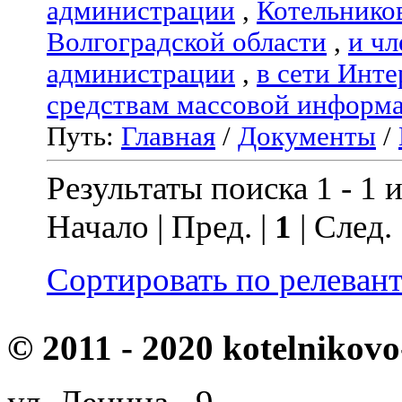
администрации
,
Котельнико
Волгоградской области
,
и чл
администрации
,
в сети Инте
средствам массовой информ
Путь:
Главная
/
Документы
/
Результаты поиска 1 - 1 и
Начало | Пред. |
1
| След.
Сортировать по релеван
© 2011 - 2020 kotelnikovo