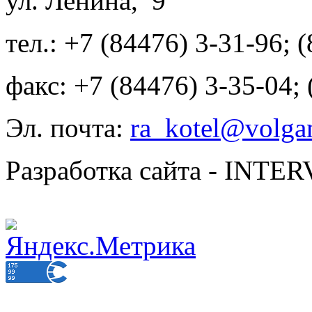
ул. Ленина, 9
тел.: +7 (84476) 3-31-96; 
факс: +7 (84476) 3-35-04;
Эл. почта:
ra_kotel@volgan
Разработка сайта - INT