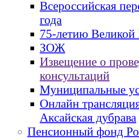
Всероссийская пер
года
75-летию Великой 
ЗОЖ
Извещение о пров
консультаций
Муниципальные ус
Онлайн трансляция
Аксайская дубрава
Пенсионный фонд Ро