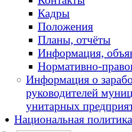
Кадры
Положения
Планы, отчёты
Информация, объя
Нормативно-право
Информация о зарабо
руководителей муни
унитарных предприя
Национальная политик