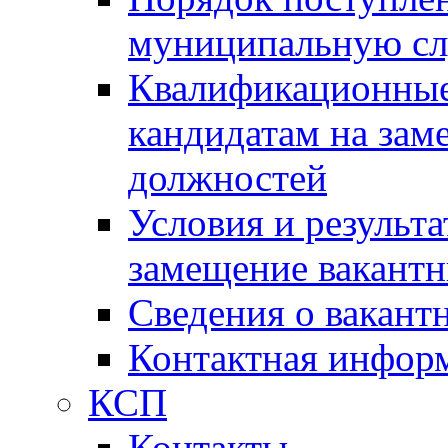
муниципальную с
Квалификационные
кандидатам на зам
должностей
Условия и результ
замещение вакант
Сведения о вакант
Контактная инфор
КСП
Контакты