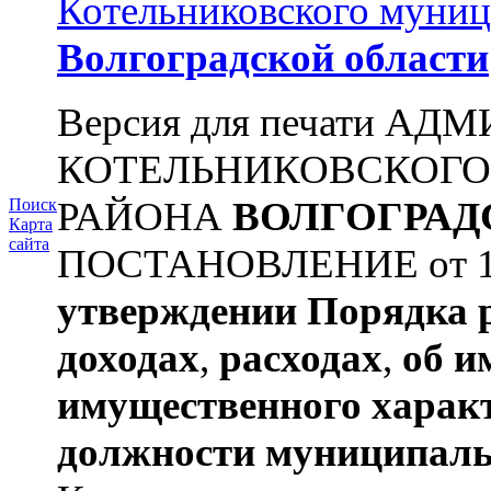
Котельниковского муниц
Волгоградской области
Версия для печати А
КОТЕЛЬНИКОВСКОГ
РАЙОНА
ВОЛГОГРАД
Поиск
Карта
сайта
ПОСТАНОВЛЕНИЕ от 11.
утверждении
Порядка 
доходах
,
расходах
,
об и
имущественного харак
должности муниципаль