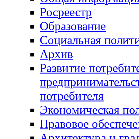
Росреестр
Образование
Социальная полит
Архив
Развитие потребит
предпринимательст
потребителя
Экономическая по
Правовое обеспече
Архитектура и гра