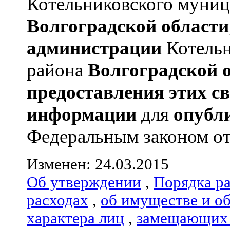
Котельниковского муниц
Волгоградской области
администрации
Котельн
района
Волгоградской 
предоставления этих с
информации
для
опубл
Федеральным законом от 
Изменен: 24.03.2015
Об утверждении
,
Порядка р
расходах
,
об имуществе и о
характера лиц
,
замещающих 