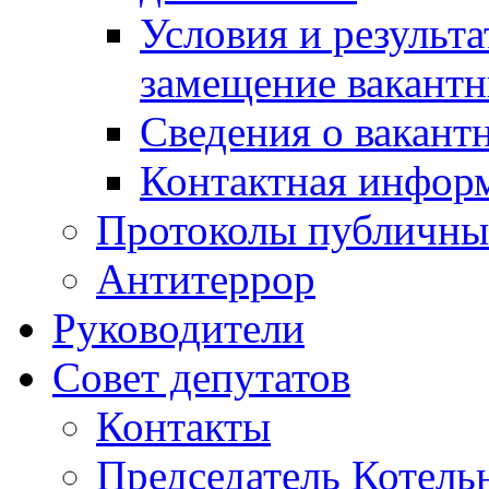
Условия и результ
замещение вакант
Сведения о вакант
Контактная инфор
Протоколы публичны
Антитеррор
Руководители
Совет депутатов
Контакты
Председатель Котель