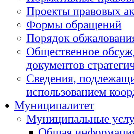
Проекты правовых ак
Формы обращений
Порядок обжаловани
Общественное обсуж
документов стратеги
Сведения, подлежащи
использованием коор
Муниципалитет
Муниципальные услу
Общая информаци