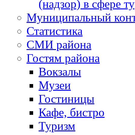
(надзор) в сфере т
Муниципальный кон
Статистика
СМИ района
Гостям района
Вокзалы
Музеи
Гостиницы
Кафе, бистро
Туризм