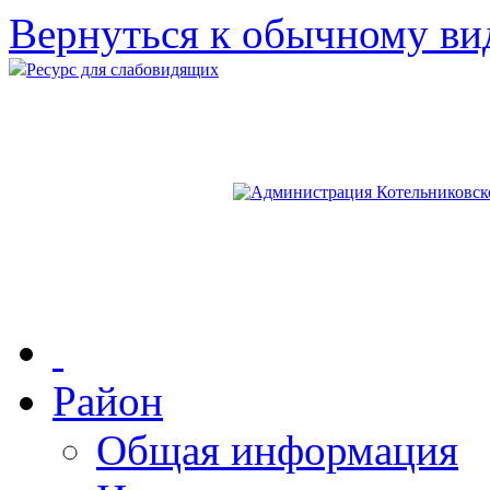
Вернуться к обычному ви
Ресурс для слабовидящих
Район
Общая информация