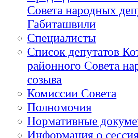
Совета народных депу
Габиташвили
Специалисты
Список депутатов Ко
районного Совета на
созыва
Комиссии Совета
Полномочия
Нормативные докум
Информация о сесси