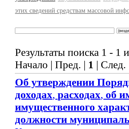
этих сведений средствам массовой инф
Результаты поиска 1 - 1 и
Начало | Пред. |
1
| След.
Об утверждении
Поряд
доходах
,
расходах
,
об и
имущественного харак
должности муниципаль