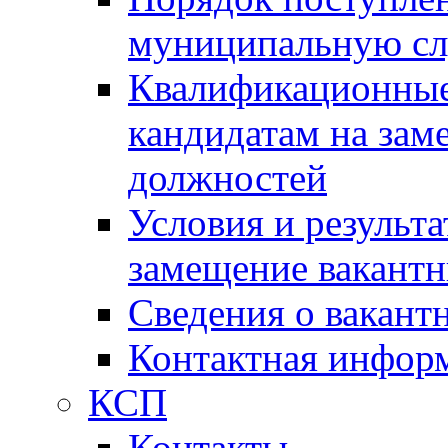
муниципальную с
Квалификационные
кандидатам на зам
должностей
Условия и результ
замещение вакант
Сведения о вакант
Контактная инфор
КСП
Контакты