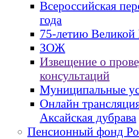
Всероссийская пер
года
75-летию Великой 
ЗОЖ
Извещение о пров
консультаций
Муниципальные ус
Онлайн трансляция
Аксайская дубрава
Пенсионный фонд Ро