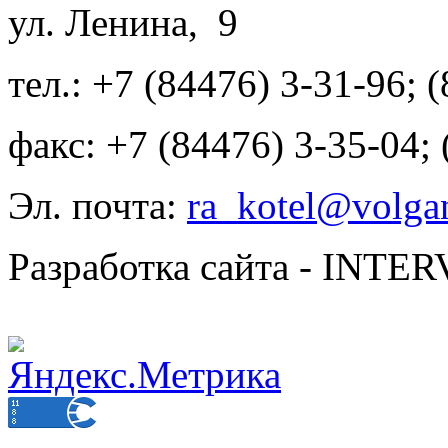
ул. Ленина, 9
тел.: +7 (84476) 3-31-96; 
факс: +7 (84476) 3-35-04;
Эл. почта:
ra_kotel@volgan
Разработка сайта - INT