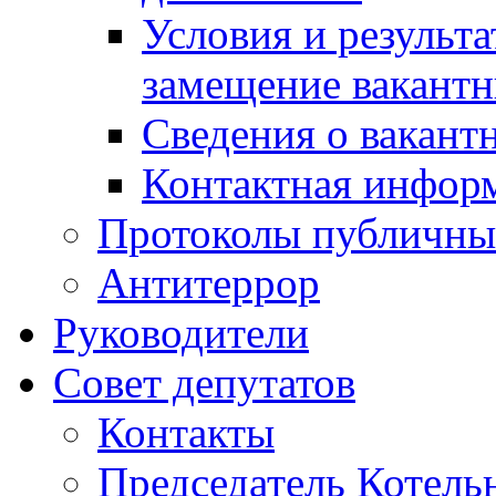
Условия и результ
замещение вакант
Сведения о вакант
Контактная инфор
Протоколы публичны
Антитеррор
Руководители
Совет депутатов
Контакты
Председатель Котель