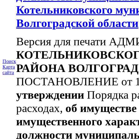
Котельниковского мун
Волгоградской области
Версия для печати А
КОТЕЛЬНИКОВСКО
Поиск
РАЙОНА
ВОЛГОГРАД
Карта
сайта
ПОСТАНОВЛЕНИЕ от 11.
утверждении
Порядка ра
расходах,
об имуществе 
имущественного харак
должности муниципаль