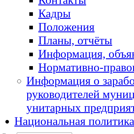
Кадры
Положения
Планы, отчёты
Информация, объя
Нормативно-право
Информация о зарабо
руководителей муни
унитарных предприя
Национальная политик