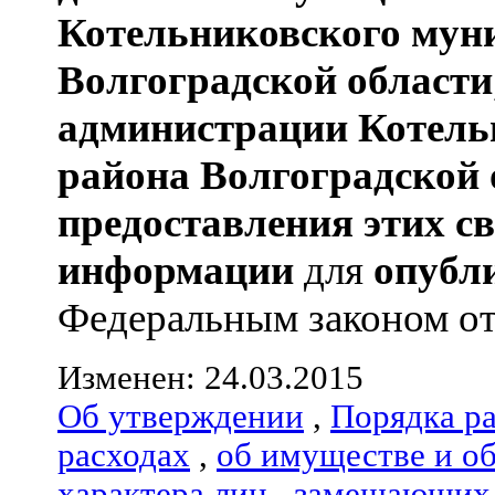
Котельниковского мун
Волгоградской области
администрации
Котель
района
Волгоградской 
предоставления этих с
информации
для
опубл
Федеральным законом от 
Изменен: 24.03.2015
Об утверждении
,
Порядка р
расходах
,
об имуществе и о
характера лиц
,
замещающих 