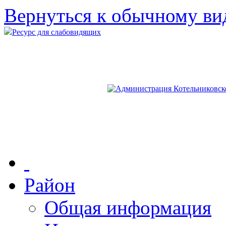
Вернуться к обычному ви
Ресурс для слабовидящих
Район
Общая информация