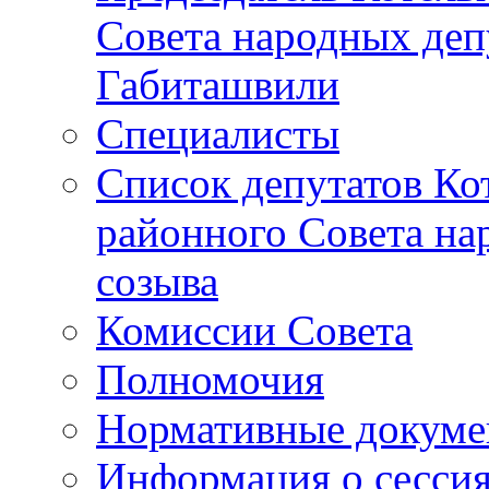
Совета народных депу
Габиташвили
Специалисты
Список депутатов Ко
районного Совета на
созыва
Комиссии Совета
Полномочия
Нормативные докум
Информация о сесси