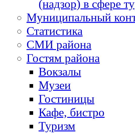
(надзор) в сфере т
Муниципальный кон
Статистика
СМИ района
Гостям района
Вокзалы
Музеи
Гостиницы
Кафе, бистро
Туризм