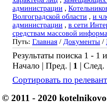
администрации
,
Котельнико
Волгоградской области
,
и чл
администрации
,
в сети Инте
средствам массовой информ
Путь:
Главная
/
Документы
/
Результаты поиска 1 - 1 и
Начало | Пред. |
1
| След.
Сортировать по релеван
© 2011 - 2020 kotelnikovo