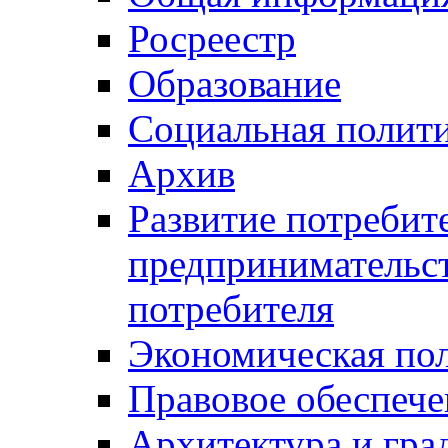
Росреестр
Образование
Социальная полит
Архив
Развитие потребит
предпринимательст
потребителя
Экономическая по
Правовое обеспече
Архитектура и гра