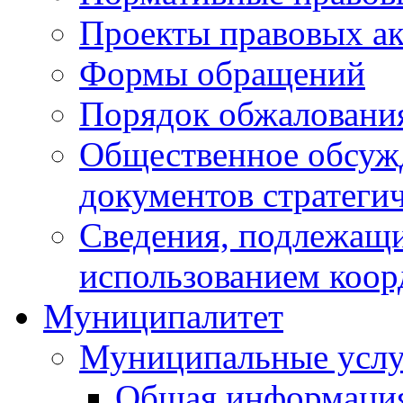
Проекты правовых ак
Формы обращений
Порядок обжаловани
Общественное обсуж
документов стратеги
Сведения, подлежащи
использованием коор
Муниципалитет
Муниципальные услу
Общая информаци