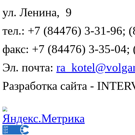
ул. Ленина, 9
тел.: +7 (84476) 3-31-96; 
факс: +7 (84476) 3-35-04;
Эл. почта:
ra_kotel@volgan
Разработка сайта - INT