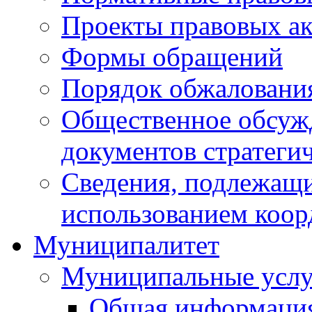
Проекты правовых ак
Формы обращений
Порядок обжаловани
Общественное обсуж
документов стратеги
Сведения, подлежащи
использованием коор
Муниципалитет
Муниципальные услу
Общая информаци