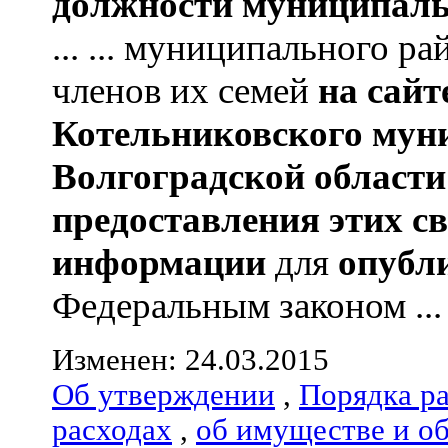
должности муниципаль
... ... муниципального р
членов их семей
на сай
Котельниковского мун
Волгоградской области
предоставления этих с
информации
для
опубл
Федеральным законом ...
Изменен: 24.03.2015
Об утверждении
,
Порядка р
расходах
,
об имуществе и о