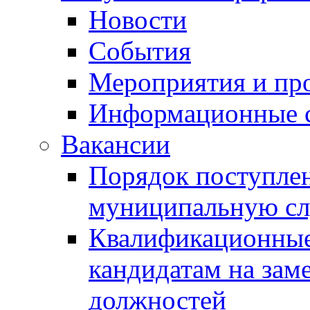
Новости
События
Мероприятия и пр
Информационные 
Вакансии
Порядок поступлен
муниципальную с
Квалификационные
кандидатам на зам
должностей