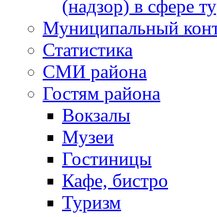
(надзор) в сфере т
Муниципальный кон
Статистика
СМИ района
Гостям района
Вокзалы
Музеи
Гостиницы
Кафе, бистро
Туризм