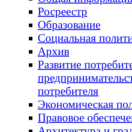
Росреестр
Образование
Социальная полит
Архив
Развитие потребит
предпринимательст
потребителя
Экономическая по
Правовое обеспече
Архитектура и гра