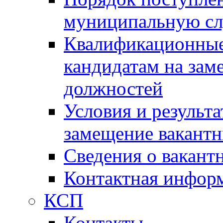
муниципальную с
Квалификационные
кандидатам на зам
должностей
Условия и результ
замещение вакант
Сведения о вакант
Контактная инфор
КСП
Контакты