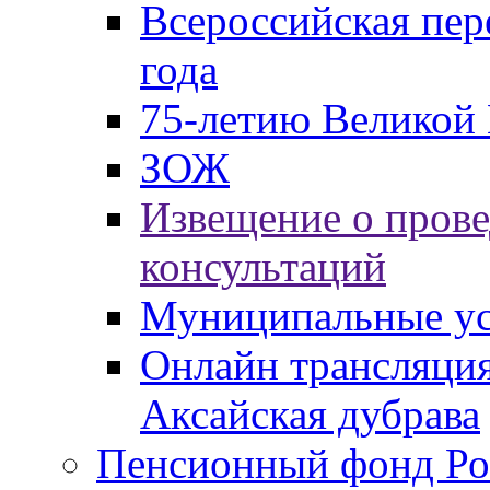
Всероссийская пер
года
75-летию Великой 
ЗОЖ
Извещение о пров
консультаций
Муниципальные ус
Онлайн трансляция
Аксайская дубрава
Пенсионный фонд Ро