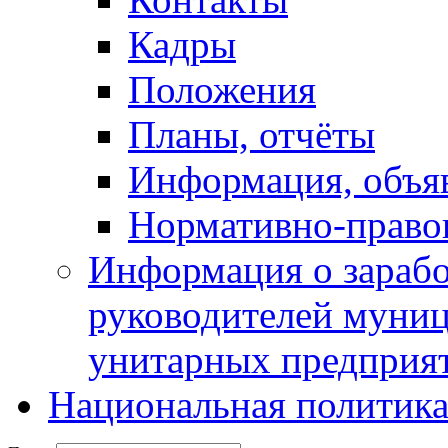
Кадры
Положения
Планы, отчёты
Информация, объя
Нормативно-право
Информация о зарабо
руководителей муни
унитарных предприя
Национальная политик