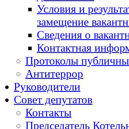
Условия и результ
замещение вакант
Сведения о вакант
Контактная инфор
Протоколы публичны
Антитеррор
Руководители
Совет депутатов
Контакты
Председатель Котель