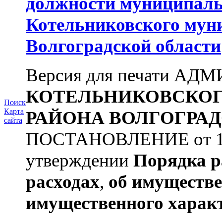
должности муниципаль
Котельниковского мун
Волгоградской области
Версия для печати А
КОТЕЛЬНИКОВСКО
Поиск
Карта
РАЙОНА
ВОЛГОГРАД
сайта
ПОСТАНОВЛЕНИЕ от 11.
утверждении
Порядка р
расходах
,
об имуществе
имущественного харак