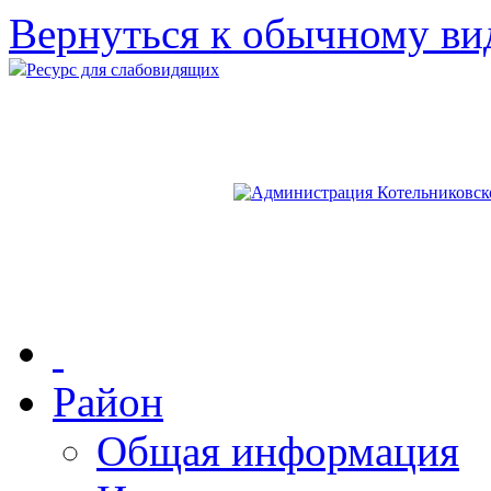
Вернуться к обычному ви
Ресурс для слабовидящих
Район
Общая информация