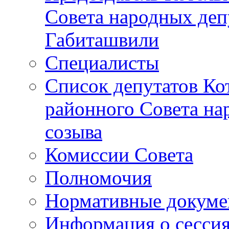
Совета народных депу
Габиташвили
Специалисты
Список депутатов Ко
районного Совета на
созыва
Комиссии Совета
Полномочия
Нормативные докум
Информация о сесси