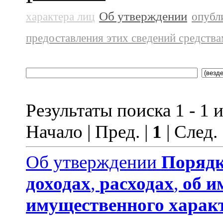
Об утверждении
характера лиц
опубл
предоставления этих сведений средств
Результаты поиска 1 - 1 и
Начало | Пред. |
1
| След.
Об утверждении
Порядк
доходах
,
расходах
,
об и
имущественного харак